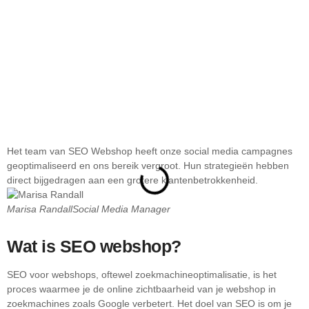
Het team van SEO Webshop heeft onze social media campagnes
D
geoptimaliseerd en ons bereik vergroot. Hun strategieën hebben
o
direct bijgedragen aan een grotere klantenbetrokkenheid.
e
Marisa Randall
Social Media Manager
M
Wat is SEO webshop?
SEO voor webshops, oftewel zoekmachineoptimalisatie, is het
proces waarmee je de online zichtbaarheid van je webshop in
zoekmachines zoals Google verbetert. Het doel van SEO is om je