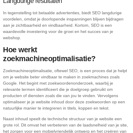
Langdurige resultaten
In tegenstelling tot betaalde advertenties, biedt SEO langdurige
voordelen, omdat je doorlopende inspanningen blijven bijdragen
aan je zichtbaarheid en vindbaarheid. Kortom, SEO is een
waardevolle investering voor de groei en het succes van je
webshop.
Hoe werkt
zoekmachineoptimalisatie?
Zoekmachineoptimalisatie, oftewel SEO, is een proces dat je helpt
om je website beter vindbaar te maken in zoekmachines zoals
Google. Het begint met zoekwoordenonderzoek, waarbij je
relevante termen identificeert die je doelgroep gebruikt om
producten of diensten zoals die van jou te vinden. Vervolgens
optimaliseer je je website inhoud door deze zoekwoorden op een
natuurlijke manier te integreren in titels, koppen en tekst.
Naast inhoud speelt de technische structuur van je website een
grote rol. Dit omvat het verbeteren van de laadsnelheid van je site,
het zorgen voor een mobielvriendelijk ontwerp en het creëren van