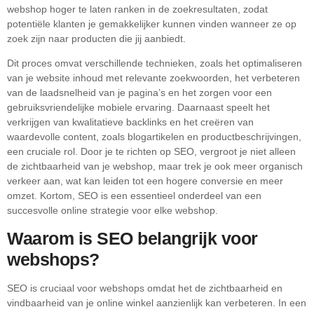
webshop hoger te laten ranken in de zoekresultaten, zodat
potentiële klanten je gemakkelijker kunnen vinden wanneer ze op
zoek zijn naar producten die jij aanbiedt.
Dit proces omvat verschillende technieken, zoals het optimaliseren
van je website inhoud met relevante zoekwoorden, het verbeteren
van de laadsnelheid van je pagina’s en het zorgen voor een
gebruiksvriendelijke mobiele ervaring. Daarnaast speelt het
verkrijgen van kwalitatieve backlinks en het creëren van
waardevolle content, zoals blogartikelen en productbeschrijvingen,
een cruciale rol. Door je te richten op SEO, vergroot je niet alleen
de zichtbaarheid van je webshop, maar trek je ook meer organisch
verkeer aan, wat kan leiden tot een hogere conversie en meer
omzet. Kortom, SEO is een essentieel onderdeel van een
succesvolle online strategie voor elke webshop.
Waarom is SEO belangrijk voor
webshops?
SEO is cruciaal voor webshops omdat het de zichtbaarheid en
vindbaarheid van je online winkel aanzienlijk kan verbeteren. In een