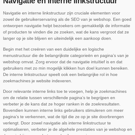
Navigatie en interne linkstructuur
Navigatie en interne linkstructuur zijn cruciale elementen voor
zowel de gebruikerservaring als de SEO van je webshop. Een goed
ontworpen navigatie helpt bezoekers om gemakkelijk de informatie
of producten te vinden die ze zoeken, wat de kans vergroot dat ze
langer op je site blijven en uiteindelijk een aankoop doen.
Begin met het creëren van een duidelijke en logische
menustructuur die de belangrijkste categorieën en pagina’s van je
webshop omvat. Zorg ervoor dat de navigatie intuïtief is en dat
gebruikers met zo min mogelijk klikken hun doel kunnen bereiken.
De interne linkstructuur speelt ook een belangrijke rol in hoe
zoekmachines je website indexeren.
Door relevante interne links toe te voegen, help je zoekmachines
om de relatie tussen verschillende pagina’s te begrijpen en
verbeter je de kans dat ze hoger ranken in de zoekresultaten.
Bovendien kunnen interne links gebruikers stimuleren om meer
pagina’s te verkennen, wat de tijd die ze op je site doorbrengen
verlengt. Door zowel navigatie als interne linkstructuur te
optimaliseren, verbeter je de algehele prestaties van je webshop en