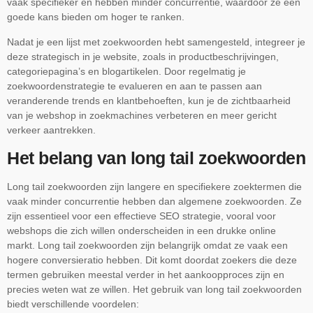
vaak specifieker en hebben minder concurrentie, waardoor ze een
goede kans bieden om hoger te ranken.
Nadat je een lijst met zoekwoorden hebt samengesteld, integreer je
deze strategisch in je website, zoals in productbeschrijvingen,
categoriepagina’s en blogartikelen. Door regelmatig je
zoekwoordenstrategie te evalueren en aan te passen aan
veranderende trends en klantbehoeften, kun je de zichtbaarheid
van je webshop in zoekmachines verbeteren en meer gericht
verkeer aantrekken.
Het belang van long tail zoekwoorden
Long tail zoekwoorden zijn langere en specifiekere zoektermen die
vaak minder concurrentie hebben dan algemene zoekwoorden. Ze
zijn essentieel voor een effectieve SEO strategie, vooral voor
webshops die zich willen onderscheiden in een drukke online
markt. Long tail zoekwoorden zijn belangrijk omdat ze vaak een
hogere conversieratio hebben. Dit komt doordat zoekers die deze
termen gebruiken meestal verder in het aankoopproces zijn en
precies weten wat ze willen. Het gebruik van long tail zoekwoorden
biedt verschillende voordelen: