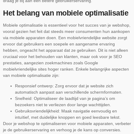
draag je bij aan een betere gebruikerservaring.
Het belang van mobiele optimalisatie
Mobiele optimalisatie is essentieel voor het succes van je webshop,
vooral gezien het feit dat steeds meer consumenten hun aankopen
via mobiele apparaten doen. Een mobielvriendelijke website zorgt
ervoor dat gebruikers een soepele en aangename ervaring
hebben, ongeacht het apparaat dat ze gebruiken. Dit is niet alleen
cruciaal voor het behouden van klanten, maar ook voor je SEO
prestaties, aangezien zoekmachines zoals Google
mobielvriendelijke sites hoger ranken. Enkele belangrijke aspecten
van mobiele optimalisatie zijn:
Responsief ontwerp: Zorg ervoor dat je website zich
automatisch aanpast aan verschillende schermformaten.
Snelheid: Optimaliseer de laadtijd van je pagina’s om
bezoekers niet te verliezen door lange wachttijden.
Gebruiksvriendelijkheid: Maak navigatie eenvoudig en
intuïtief, met duidelijke knoppen en goed leesbare tekst.
Door je webshop te optimaliseren voor mobiele apparaten, verbeter
je de gebruikerservaring en verhoog je de kans op conversies.