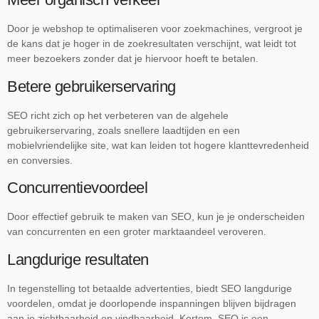
Door je webshop te optimaliseren voor zoekmachines, vergroot je
de kans dat je hoger in de zoekresultaten verschijnt, wat leidt tot
meer bezoekers zonder dat je hiervoor hoeft te betalen.
Betere gebruikerservaring
SEO richt zich op het verbeteren van de algehele
gebruikerservaring, zoals snellere laadtijden en een
mobielvriendelijke site, wat kan leiden tot hogere klanttevredenheid
en conversies.
Concurrentievoordeel
Door effectief gebruik te maken van SEO, kun je je onderscheiden
van concurrenten en een groter marktaandeel veroveren.
Langdurige resultaten
In tegenstelling tot betaalde advertenties, biedt SEO langdurige
voordelen, omdat je doorlopende inspanningen blijven bijdragen
aan je zichtbaarheid en vindbaarheid. Kortom, SEO is een