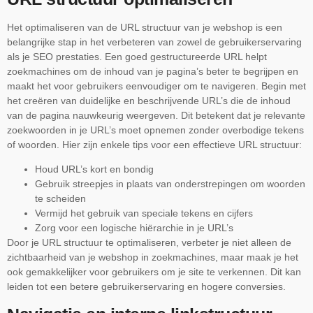
Het optimaliseren van de URL structuur van je webshop is een
belangrijke stap in het verbeteren van zowel de gebruikerservaring
als je SEO prestaties. Een goed gestructureerde URL helpt
zoekmachines om de inhoud van je pagina’s beter te begrijpen en
maakt het voor gebruikers eenvoudiger om te navigeren. Begin met
het creëren van duidelijke en beschrijvende URL’s die de inhoud
van de pagina nauwkeurig weergeven. Dit betekent dat je relevante
zoekwoorden in je URL’s moet opnemen zonder overbodige tekens
of woorden. Hier zijn enkele tips voor een effectieve URL structuur:
Houd URL’s kort en bondig
Gebruik streepjes in plaats van onderstrepingen om woorden
te scheiden
Vermijd het gebruik van speciale tekens en cijfers
Zorg voor een logische hiërarchie in je URL’s
Door je URL structuur te optimaliseren, verbeter je niet alleen de
zichtbaarheid van je webshop in zoekmachines, maar maak je het
ook gemakkelijker voor gebruikers om je site te verkennen. Dit kan
leiden tot een betere gebruikerservaring en hogere conversies.