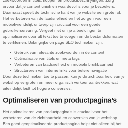
zoekwoorden in titels, koppen en productbeschrijvingen. Zorg
ervoor dat je content uniek en waardevol is voor je bezoekers.
Daarnaast speelt de technische kant van je website een grote rol.
Het verbeteren van de laadsnelheid en het zorgen voor een
mobielvriendelijk ontwerp zijn cruciaal voor een goede
gebruikerservaring. Vergeet niet om je afbeeldingen te
optimaliseren door alt tekst toe te voegen en de bestandsformaten
te verkleinen. Belangrijke on page SEO technieken zijn:
Gebruik van relevante zoekwoorden in de content
Optimalisatie van titels en meta tags
Verbeteren van laadsnelheid en mobiele bruikbaarheid
Structureren van interne links voor betere navigatie
Door deze technieken toe te passen, kun je de zichtbaarheid van je
webshop vergroten en meer organisch verkeer aantrekken, wat
uiteindelijk leidt tot hogere conversies.
Optimaliseren van productpagina’s
Het optimaliseren van productpagina’s is cruciaal voor het
verbeteren van de zichtbaarheid en conversies van je webshop.
Een goed geoptimaliseerde productpagina helpt niet alleen bij het