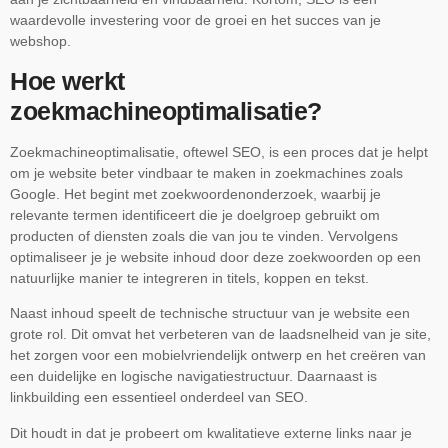
waardevolle investering voor de groei en het succes van je
webshop.
Hoe werkt
zoekmachineoptimalisatie?
Zoekmachineoptimalisatie, oftewel SEO, is een proces dat je helpt
om je website beter vindbaar te maken in zoekmachines zoals
Google. Het begint met zoekwoordenonderzoek, waarbij je
relevante termen identificeert die je doelgroep gebruikt om
producten of diensten zoals die van jou te vinden. Vervolgens
optimaliseer je je website inhoud door deze zoekwoorden op een
natuurlijke manier te integreren in titels, koppen en tekst.
Naast inhoud speelt de technische structuur van je website een
grote rol. Dit omvat het verbeteren van de laadsnelheid van je site,
het zorgen voor een mobielvriendelijk ontwerp en het creëren van
een duidelijke en logische navigatiestructuur. Daarnaast is
linkbuilding een essentieel onderdeel van SEO.
Dit houdt in dat je probeert om kwalitatieve externe links naar je