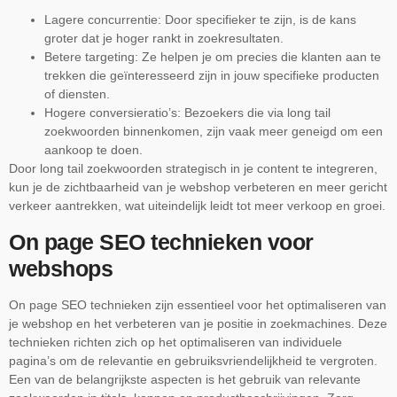
Lagere concurrentie: Door specifieker te zijn, is de kans
groter dat je hoger rankt in zoekresultaten.
Betere targeting: Ze helpen je om precies die klanten aan te
trekken die geïnteresseerd zijn in jouw specifieke producten
of diensten.
Hogere conversieratio’s: Bezoekers die via long tail
zoekwoorden binnenkomen, zijn vaak meer geneigd om een
aankoop te doen.
Door long tail zoekwoorden strategisch in je content te integreren,
kun je de zichtbaarheid van je webshop verbeteren en meer gericht
verkeer aantrekken, wat uiteindelijk leidt tot meer verkoop en groei.
On page SEO technieken voor
webshops
On page SEO technieken zijn essentieel voor het optimaliseren van
je webshop en het verbeteren van je positie in zoekmachines. Deze
technieken richten zich op het optimaliseren van individuele
pagina’s om de relevantie en gebruiksvriendelijkheid te vergroten.
Een van de belangrijkste aspecten is het gebruik van relevante