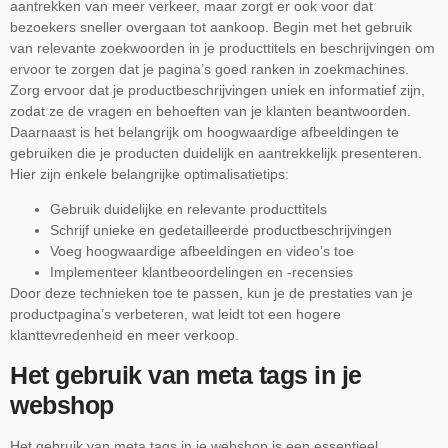
aantrekken van meer verkeer, maar zorgt er ook voor dat
bezoekers sneller overgaan tot aankoop. Begin met het gebruik
van relevante zoekwoorden in je producttitels en beschrijvingen om
ervoor te zorgen dat je pagina’s goed ranken in zoekmachines.
Zorg ervoor dat je productbeschrijvingen uniek en informatief zijn,
zodat ze de vragen en behoeften van je klanten beantwoorden.
Daarnaast is het belangrijk om hoogwaardige afbeeldingen te
gebruiken die je producten duidelijk en aantrekkelijk presenteren.
Hier zijn enkele belangrijke optimalisatietips:
Gebruik duidelijke en relevante producttitels
Schrijf unieke en gedetailleerde productbeschrijvingen
Voeg hoogwaardige afbeeldingen en video’s toe
Implementeer klantbeoordelingen en -recensies
Door deze technieken toe te passen, kun je de prestaties van je
productpagina’s verbeteren, wat leidt tot een hogere
klanttevredenheid en meer verkoop.
Het gebruik van meta tags in je
webshop
Het gebruik van meta tags in je webshop is een essentieel