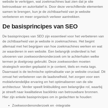
website te verkrijgen, wat zoekmachines laat zien dat je site
betrouwbaar en autoritatief is. Door deze verschillende elementen
samen te brengen, kun je de zichtbaarheid van je website
verbeteren en meer organisch verkeer aantrekken.
De basisprincipes van SEO
De basisprincipes van SEO zijn essentieel voor het verbeteren van
de zichtbaarheid van je website in zoekmachines. Het begint
allemaal met het begrijpen van hoe zoekmachines werken en wat
ze waarderen in een website. Een belangrijk onderdeel is het
uitvoeren van zoekwoordenonderzoek om te achterhalen welke
termen je doelgroep gebruikt. Deze zoekwoorden moeten
strategisch worden geplaatst in je content, titels en meta tags.
Daarnaast is de technische optimalisatie van je website cruciaal. Dit
omvat het verbeteren van de laadsnelheid, het zorgen voor een
mobielvriendelijke ervaring en het optimaliseren van de site
architectuur. Verder speelt linkbuilding een belangrijke rol, waarbij
je streeft naar kwalitatieve backlinks van betrouwbare bronnen.
Hier zijn enkele basisprincipes om in gedachten te houden:
Zoekwoordenonderzoek en -integratie