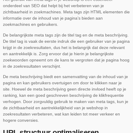
onderdeel van SEO dat helpt bij het verbeteren van je
zichtbaarheid in zoekmachines. Meta tags zijn HTML elementen die
informatie over de inhoud van je pagina’s bieden aan
zoekmachines en gebruikers.
De belangrijkste meta tags zijn de titel tag en de meta beschrijving.
De titel tag is vaak de eerste indruk die een gebruiker van je pagina
krijgt in de zoekresultaten, dus het is belangrijk dat deze relevant
en aantrekkelijk is. Zorg ervoor dat je hierin je belangrijkste
zoekwoorden opneemt om de kans te vergroten dat je pagina hoog
in de zoekresultaten verschijnt.
De meta beschrijving biedt een samenvatting van de inhoud van je
pagina en kan gebruikers overtuigen om door te klikken naar je
site. Hoewel de meta beschrijving geen directe invloed heeft op je
ranking, kan een goed geschreven beschrijving de klikfrequentie
verhogen. Door zorgvuldig gebruik te maken van meta tags, kun je
de zichtbaarheid en aantrekkelijkheid van je webshop in
zoekresultaten verbeteren, wat kan leiden tot meer verkeer en
hogere conversies.
URL structuur optimaliseren