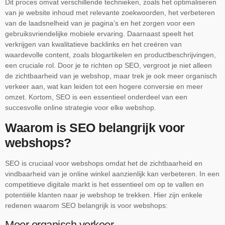
Dit proces omvat verschillende technieken, zoals het optimaliseren
van je website inhoud met relevante zoekwoorden, het verbeteren
van de laadsnelheid van je pagina’s en het zorgen voor een
gebruiksvriendelijke mobiele ervaring. Daarnaast speelt het
verkrijgen van kwalitatieve backlinks en het creëren van
waardevolle content, zoals blogartikelen en productbeschrijvingen,
een cruciale rol. Door je te richten op SEO, vergroot je niet alleen
de zichtbaarheid van je webshop, maar trek je ook meer organisch
verkeer aan, wat kan leiden tot een hogere conversie en meer
omzet. Kortom, SEO is een essentieel onderdeel van een
succesvolle online strategie voor elke webshop.
Waarom is SEO belangrijk voor
webshops?
SEO is cruciaal voor webshops omdat het de zichtbaarheid en
vindbaarheid van je online winkel aanzienlijk kan verbeteren. In een
competitieve digitale markt is het essentieel om op te vallen en
potentiële klanten naar je webshop te trekken. Hier zijn enkele
redenen waarom SEO belangrijk is voor webshops:
Meer organisch verkeer