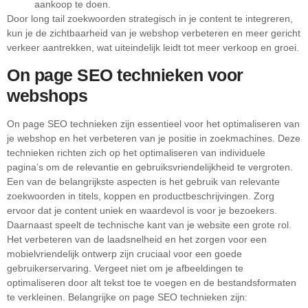
aankoop te doen.
Door long tail zoekwoorden strategisch in je content te integreren,
kun je de zichtbaarheid van je webshop verbeteren en meer gericht
verkeer aantrekken, wat uiteindelijk leidt tot meer verkoop en groei.
On page SEO technieken voor
webshops
On page SEO technieken zijn essentieel voor het optimaliseren van
je webshop en het verbeteren van je positie in zoekmachines. Deze
technieken richten zich op het optimaliseren van individuele
pagina’s om de relevantie en gebruiksvriendelijkheid te vergroten.
Een van de belangrijkste aspecten is het gebruik van relevante
zoekwoorden in titels, koppen en productbeschrijvingen. Zorg
ervoor dat je content uniek en waardevol is voor je bezoekers.
Daarnaast speelt de technische kant van je website een grote rol.
Het verbeteren van de laadsnelheid en het zorgen voor een
mobielvriendelijk ontwerp zijn cruciaal voor een goede
gebruikerservaring. Vergeet niet om je afbeeldingen te
optimaliseren door alt tekst toe te voegen en de bestandsformaten
te verkleinen. Belangrijke on page SEO technieken zijn: