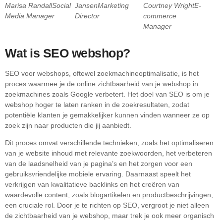
Marisa Randall
Social
Jansen
Marketing
Courtney Wright
E-
Media Manager
Director
commerce
Manager
Wat is SEO webshop?
SEO voor webshops, oftewel zoekmachineoptimalisatie, is het
proces waarmee je de online zichtbaarheid van je webshop in
zoekmachines zoals Google verbetert. Het doel van SEO is om je
webshop hoger te laten ranken in de zoekresultaten, zodat
potentiële klanten je gemakkelijker kunnen vinden wanneer ze op
zoek zijn naar producten die jij aanbiedt.
Dit proces omvat verschillende technieken, zoals het optimaliseren
van je website inhoud met relevante zoekwoorden, het verbeteren
van de laadsnelheid van je pagina’s en het zorgen voor een
gebruiksvriendelijke mobiele ervaring. Daarnaast speelt het
verkrijgen van kwalitatieve backlinks en het creëren van
waardevolle content, zoals blogartikelen en productbeschrijvingen,
een cruciale rol. Door je te richten op SEO, vergroot je niet alleen
de zichtbaarheid van je webshop, maar trek je ook meer organisch