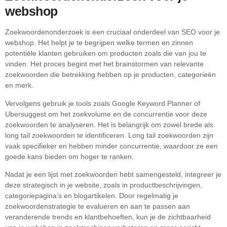
webshop
Zoekwoordenonderzoek is een cruciaal onderdeel van SEO voor je
webshop. Het helpt je te begrijpen welke termen en zinnen
potentiële klanten gebruiken om producten zoals die van jou te
vinden. Het proces begint met het brainstormen van relevante
zoekwoorden die betrekking hebben op je producten, categorieën
en merk.
Vervolgens gebruik je tools zoals Google Keyword Planner of
Ubersuggest om het zoekvolume en de concurrentie voor deze
zoekwoorden te analyseren. Het is belangrijk om zowel brede als
long tail zoekwoorden te identificeren. Long tail zoekwoorden zijn
vaak specifieker en hebben minder concurrentie, waardoor ze een
goede kans bieden om hoger te ranken.
Nadat je een lijst met zoekwoorden hebt samengesteld, integreer je
deze strategisch in je website, zoals in productbeschrijvingen,
categoriepagina’s en blogartikelen. Door regelmatig je
zoekwoordenstrategie te evalueren en aan te passen aan
veranderende trends en klantbehoeften, kun je de zichtbaarheid