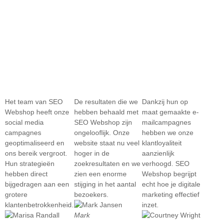
Het team van SEO
De resultaten die we
Dankzij hun op
Webshop heeft onze
hebben behaald met
maat gemaakte e-
social media
SEO Webshop zijn
mailcampagnes
campagnes
ongelooflijk. Onze
hebben we onze
geoptimaliseerd en
website staat nu veel
klantloyaliteit
ons bereik vergroot.
hoger in de
aanzienlijk
Hun strategieën
zoekresultaten en we
verhoogd. SEO
hebben direct
zien een enorme
Webshop begrijpt
bijgedragen aan een
stijging in het aantal
echt hoe je digitale
grotere
bezoekers.
marketing effectief
klantenbetrokkenheid.
inzet.
Mark