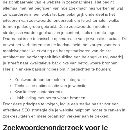
de zichtbaarheid van je website in zoekmachines. Het begint
allemaal met het begrijpen van hoe zoekmachines werken en wat
ze waarderen in een website. Een belangrijk onderdeel is het
uitvoeren van zoekwoordenonderzoek om te achterhalen welke
termen je doelgroep gebruikt. Deze zoekwoorden moeten
strategisch worden geplaatst in je content, titels en meta tags.
Daarnaast is de technische optimalisatie van je website cruciaal. Dit
omvat het verbeteren van de laadsnelheid, het zorgen voor een
mobielvriendelijke ervaring en het optimaliseren van de site
architectuur. Verder speelt linkbuilding een belangrijke rol, waarbij
je streeft naar kwalitatieve backlinks van betrouwbare bronnen.
Hier zijn enkele basisprincipes om in gedachten te houden:
Zoekwoordenonderzoek en -integratie
Technische optimalisatie van je website
Kwalitatieve contentcreatie
Linkbuilding met betrouwbare bronnen
Door deze principes te volgen, leg je een sterke basis voor een
effectieve SEO strategie die je website helpt om hoger te ranken in
zoekresultaten en meer organisch verkeer aan te trekken.
Zoekwoordenonderzoek voor je