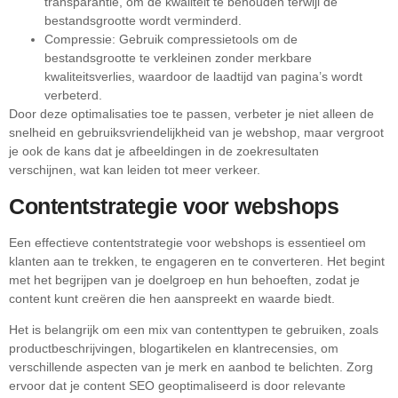
transparantie, om de kwaliteit te behouden terwijl de
bestandsgrootte wordt verminderd.
Compressie: Gebruik compressietools om de
bestandsgrootte te verkleinen zonder merkbare
kwaliteitsverlies, waardoor de laadtijd van pagina’s wordt
verbeterd.
Door deze optimalisaties toe te passen, verbeter je niet alleen de
snelheid en gebruiksvriendelijkheid van je webshop, maar vergroot
je ook de kans dat je afbeeldingen in de zoekresultaten
verschijnen, wat kan leiden tot meer verkeer.
Contentstrategie voor webshops
Een effectieve contentstrategie voor webshops is essentieel om
klanten aan te trekken, te engageren en te converteren. Het begint
met het begrijpen van je doelgroep en hun behoeften, zodat je
content kunt creëren die hen aanspreekt en waarde biedt.
Het is belangrijk om een mix van contenttypen te gebruiken, zoals
productbeschrijvingen, blogartikelen en klantrecensies, om
verschillende aspecten van je merk en aanbod te belichten. Zorg
ervoor dat je content SEO geoptimaliseerd is door relevante