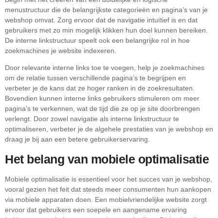
menustructuur die de belangrijkste categorieën en pagina’s van je
webshop omvat. Zorg ervoor dat de navigatie intuïtief is en dat
gebruikers met zo min mogelijk klikken hun doel kunnen bereiken.
De interne linkstructuur speelt ook een belangrijke rol in hoe
zoekmachines je website indexeren.
Door relevante interne links toe te voegen, help je zoekmachines
om de relatie tussen verschillende pagina’s te begrijpen en
verbeter je de kans dat ze hoger ranken in de zoekresultaten.
Bovendien kunnen interne links gebruikers stimuleren om meer
pagina’s te verkennen, wat de tijd die ze op je site doorbrengen
verlengt. Door zowel navigatie als interne linkstructuur te
optimaliseren, verbeter je de algehele prestaties van je webshop en
draag je bij aan een betere gebruikerservaring.
Het belang van mobiele optimalisatie
Mobiele optimalisatie is essentieel voor het succes van je webshop,
vooral gezien het feit dat steeds meer consumenten hun aankopen
via mobiele apparaten doen. Een mobielvriendelijke website zorgt
ervoor dat gebruikers een soepele en aangename ervaring