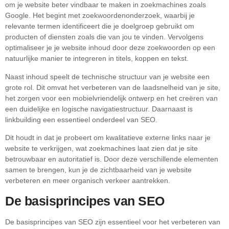
om je website beter vindbaar te maken in zoekmachines zoals
Google. Het begint met zoekwoordenonderzoek, waarbij je
relevante termen identificeert die je doelgroep gebruikt om
producten of diensten zoals die van jou te vinden. Vervolgens
optimaliseer je je website inhoud door deze zoekwoorden op een
natuurlijke manier te integreren in titels, koppen en tekst.
Naast inhoud speelt de technische structuur van je website een
grote rol. Dit omvat het verbeteren van de laadsnelheid van je site,
het zorgen voor een mobielvriendelijk ontwerp en het creëren van
een duidelijke en logische navigatiestructuur. Daarnaast is
linkbuilding een essentieel onderdeel van SEO.
Dit houdt in dat je probeert om kwalitatieve externe links naar je
website te verkrijgen, wat zoekmachines laat zien dat je site
betrouwbaar en autoritatief is. Door deze verschillende elementen
samen te brengen, kun je de zichtbaarheid van je website
verbeteren en meer organisch verkeer aantrekken.
De basisprincipes van SEO
De basisprincipes van SEO zijn essentieel voor het verbeteren van