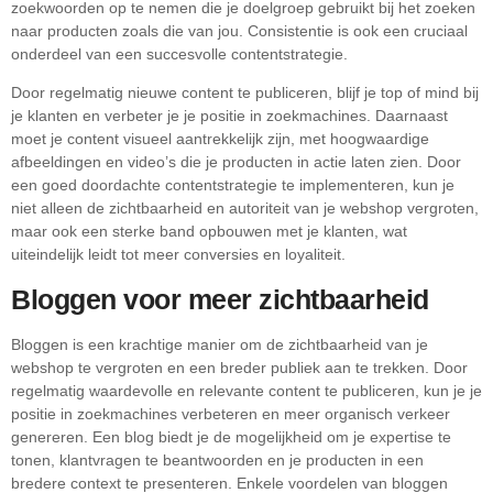
zoekwoorden op te nemen die je doelgroep gebruikt bij het zoeken
naar producten zoals die van jou. Consistentie is ook een cruciaal
onderdeel van een succesvolle contentstrategie.
Door regelmatig nieuwe content te publiceren, blijf je top of mind bij
je klanten en verbeter je je positie in zoekmachines. Daarnaast
moet je content visueel aantrekkelijk zijn, met hoogwaardige
afbeeldingen en video’s die je producten in actie laten zien. Door
een goed doordachte contentstrategie te implementeren, kun je
niet alleen de zichtbaarheid en autoriteit van je webshop vergroten,
maar ook een sterke band opbouwen met je klanten, wat
uiteindelijk leidt tot meer conversies en loyaliteit.
Bloggen voor meer zichtbaarheid
Bloggen is een krachtige manier om de zichtbaarheid van je
webshop te vergroten en een breder publiek aan te trekken. Door
regelmatig waardevolle en relevante content te publiceren, kun je je
positie in zoekmachines verbeteren en meer organisch verkeer
genereren. Een blog biedt je de mogelijkheid om je expertise te
tonen, klantvragen te beantwoorden en je producten in een
bredere context te presenteren. Enkele voordelen van bloggen