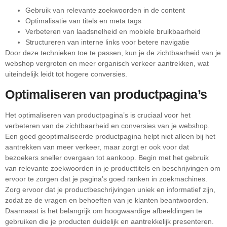
Gebruik van relevante zoekwoorden in de content
Optimalisatie van titels en meta tags
Verbeteren van laadsnelheid en mobiele bruikbaarheid
Structureren van interne links voor betere navigatie
Door deze technieken toe te passen, kun je de zichtbaarheid van je
webshop vergroten en meer organisch verkeer aantrekken, wat
uiteindelijk leidt tot hogere conversies.
Optimaliseren van productpagina’s
Het optimaliseren van productpagina’s is cruciaal voor het
verbeteren van de zichtbaarheid en conversies van je webshop.
Een goed geoptimaliseerde productpagina helpt niet alleen bij het
aantrekken van meer verkeer, maar zorgt er ook voor dat
bezoekers sneller overgaan tot aankoop. Begin met het gebruik
van relevante zoekwoorden in je producttitels en beschrijvingen om
ervoor te zorgen dat je pagina’s goed ranken in zoekmachines.
Zorg ervoor dat je productbeschrijvingen uniek en informatief zijn,
zodat ze de vragen en behoeften van je klanten beantwoorden.
Daarnaast is het belangrijk om hoogwaardige afbeeldingen te
gebruiken die je producten duidelijk en aantrekkelijk presenteren.