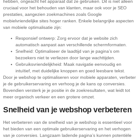
hebben, ongeacht het apparaat dat ze gebruiken. Dit is niet alleen
cruciaal voor het behouden van klanten, maar ook voor je SEO
prestaties, aangezien zoekmachines zoals Google
mobielvriendelijke sites hoger ranken. Enkele belangrijke aspecten
van mobiele optimalisatie zijn:
Responsief ontwerp: Zorg ervoor dat je website zich
automatisch aanpast aan verschillende schermformaten.
Snelheid: Optimaliseer de laadtijd van je pagina’s om
bezoekers niet te verliezen door lange wachttijden.
Gebruiksvriendelijkheid: Maak navigatie eenvoudig en
intuïtief, met duidelijke knoppen en goed leesbare tekst.
Door je webshop te optimaliseren voor mobiele apparaten, verbeter
je de gebruikerservaring en verhoog je de kans op conversies.
Bovendien versterk je je positie in de zoekresultaten, wat leidt tot
meer organisch verkeer en een grotere omzet.
Snelheid van je webshop verbeteren
Het verbeteren van de snelheid van je webshop is essentieel voor
het bieden van een optimale gebruikerservaring en het verhogen
van je conversies. Langzaam ladende pagina’s kunnen potentiële