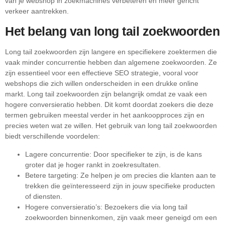
van je webshop in zoekmachines verbeteren en meer gericht
verkeer aantrekken.
Het belang van long tail zoekwoorden
Long tail zoekwoorden zijn langere en specifiekere zoektermen die
vaak minder concurrentie hebben dan algemene zoekwoorden. Ze
zijn essentieel voor een effectieve SEO strategie, vooral voor
webshops die zich willen onderscheiden in een drukke online
markt. Long tail zoekwoorden zijn belangrijk omdat ze vaak een
hogere conversieratio hebben. Dit komt doordat zoekers die deze
termen gebruiken meestal verder in het aankoopproces zijn en
precies weten wat ze willen. Het gebruik van long tail zoekwoorden
biedt verschillende voordelen:
Lagere concurrentie: Door specifieker te zijn, is de kans
groter dat je hoger rankt in zoekresultaten.
Betere targeting: Ze helpen je om precies die klanten aan te
trekken die geïnteresseerd zijn in jouw specifieke producten
of diensten.
Hogere conversieratio’s: Bezoekers die via long tail
zoekwoorden binnenkomen, zijn vaak meer geneigd om een