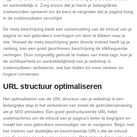
en aantrekkelijk is. Zorg ervoor dat je hierin je belangrijkste
zoekwoorden opneemt om de kans te vergroten dat je pagina hoog
in de zoekresultaten verschijnt.
De meta beschrijving biedt een samenvatting van de inhoud van je
pagina en kan gebruikers overtuigen om door te klikken naar je
site. Hoewel de meta beschrijving geen directe invloed heeft op je
ranking, kan een goed geschreven beschrijving de klikfrequentie
verhogen. Door zorgvuldig gebruik te maken van meta tags, kun je
de zichtbaarheid en aantrekkelijkheid van je webshop in
zoekresultaten verbeteren, wat kan leiden tot meer verkeer en
hogere conversies.
URL structuur optimaliseren
Het optimaliseren van de URL structuur van je webshop is een
belangrijke stap in het verbeteren van zowel de gebruikerservaring
als je SEO prestaties. Een goed gestructureerde URL helpt
zoekmachines om de inhoud van je pagina’s beter te begrijpen en
maakt het voor gebruikers eenvoudiger om te navigeren. Begin met
het creëren van duidelijke en beschrijvende URL’s die de inhoud