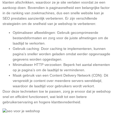
klanten afschrikken, waardoor ze je site verlaten voordat ze een
aankoop doen. Bovendien is paginasnelheid een belangrijke factor
in de ranking van zoekmachines, dus een snelle website kan je
SEO prestaties aanzienlijk verbeteren. Er zijn verschillende
strategieën om de snelheid van je webshop te verbeteren:
Optimaliseer afbeeldingen: Gebruik gecomprimeerde
bestandsformaten en zorg voor de juiste afmetingen om de
laadtijd te verkorten.
Gebruik caching: Door caching te implementeren, kunnen
pagina’s sneller worden geladen omdat eerder opgevraagde
gegevens worden opgeslagen.
Minimaliseer HTTP verzoeken: Beperk het aantal elementen
op je pagina’s om de laadtijd te verminderen.
Maak gebruik van een Content Delivery Network (CDN): Dit
verspreidt je content over meerdere servers wereldwijd,
waardoor de laadtijd voor gebruikers wordt verkort.
Door deze technieken toe te passen, zorg je ervoor dat je webshop
snel en efficiënt functioneert, wat leidt tot een betere
gebruikerservaring en hogere klanttevredenheid.