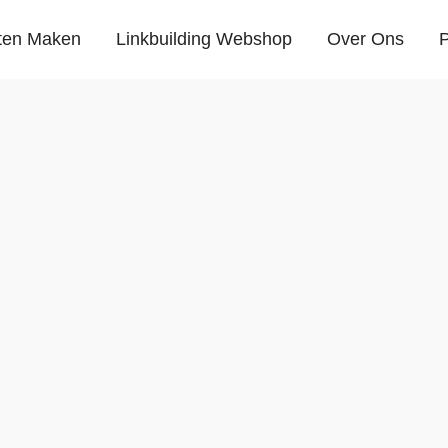
ten Maken
Linkbuilding Webshop
Over Ons
P