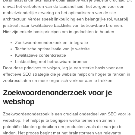
Daarnaast is de technische optimalisatie van je website cruciaal. Dit
omvat het verbeteren van de laadsnelheid, het zorgen voor een
mobielvriendelijke ervaring en het optimaliseren van de site
architectuur. Verder speelt linkbuilding een belangrijke rol, waarbij
je streeft naar kwalitatieve backlinks van betrouwbare bronnen.
Hier zijn enkele basisprincipes om in gedachten te houden:
Zoekwoordenonderzoek en -integratie
Technische optimalisatie van je website
Kwalitatieve contentcreatie
Linkbuilding met betrouwbare bronnen
Door deze principes te volgen, leg je een sterke basis voor een
effectieve SEO strategie die je website helpt om hoger te ranken in
zoekresultaten en meer organisch verkeer aan te trekken.
Zoekwoordenonderzoek voor je
webshop
Zoekwoordenonderzoek is een cruciaal onderdeel van SEO voor je
webshop. Het helpt je te begrijpen welke termen en zinnen
potentiële klanten gebruiken om producten zoals die van jou te
vinden. Het proces begint met het brainstormen van relevante