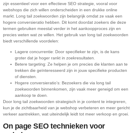
zijn essentieel voor een effectieve SEO strategie, vooral voor
webshops die zich willen onderscheiden in een drukke online
markt. Long tail zoekwoorden zijn belangrijk omdat ze vaak een
hogere conversieratio hebben. Dit komt doordat zoekers die deze
termen gebruiken meestal verder in het aankoopproces zijn en
precies weten wat ze willen. Het gebruik van long tail zoekwoorden
biedt verschillende voordelen:
Lagere concurrentie: Door specifieker te zijn, is de kans
groter dat je hoger rankt in zoekresultaten.
Betere targeting: Ze helpen je om precies die klanten aan te
trekken die geïnteresseerd zijn in jouw specifieke producten
of diensten.
Hogere conversieratio’s: Bezoekers die via long tail
zoekwoorden binnenkomen, zijn vaak meer geneigd om een
aankoop te doen.
Door long tail zoekwoorden strategisch in je content te integreren,
kun je de zichtbaarheid van je webshop verbeteren en meer gericht
verkeer aantrekken, wat uiteindelijk leidt tot meer verkoop en groei.
On page SEO technieken voor