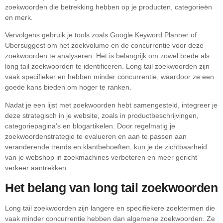
zoekwoorden die betrekking hebben op je producten, categorieën
en merk.
Vervolgens gebruik je tools zoals Google Keyword Planner of
Ubersuggest om het zoekvolume en de concurrentie voor deze
zoekwoorden te analyseren. Het is belangrijk om zowel brede als
long tail zoekwoorden te identificeren. Long tail zoekwoorden zijn
vaak specifieker en hebben minder concurrentie, waardoor ze een
goede kans bieden om hoger te ranken.
Nadat je een lijst met zoekwoorden hebt samengesteld, integreer je
deze strategisch in je website, zoals in productbeschrijvingen,
categoriepagina’s en blogartikelen. Door regelmatig je
zoekwoordenstrategie te evalueren en aan te passen aan
veranderende trends en klantbehoeften, kun je de zichtbaarheid
van je webshop in zoekmachines verbeteren en meer gericht
verkeer aantrekken.
Het belang van long tail zoekwoorden
Long tail zoekwoorden zijn langere en specifiekere zoektermen die
vaak minder concurrentie hebben dan algemene zoekwoorden. Ze