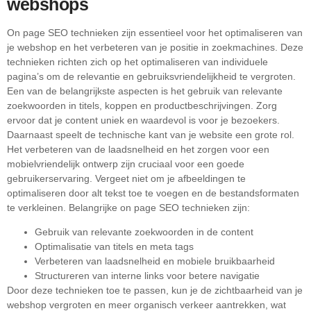
webshops
On page SEO technieken zijn essentieel voor het optimaliseren van
je webshop en het verbeteren van je positie in zoekmachines. Deze
technieken richten zich op het optimaliseren van individuele
pagina’s om de relevantie en gebruiksvriendelijkheid te vergroten.
Een van de belangrijkste aspecten is het gebruik van relevante
zoekwoorden in titels, koppen en productbeschrijvingen. Zorg
ervoor dat je content uniek en waardevol is voor je bezoekers.
Daarnaast speelt de technische kant van je website een grote rol.
Het verbeteren van de laadsnelheid en het zorgen voor een
mobielvriendelijk ontwerp zijn cruciaal voor een goede
gebruikerservaring. Vergeet niet om je afbeeldingen te
optimaliseren door alt tekst toe te voegen en de bestandsformaten
te verkleinen. Belangrijke on page SEO technieken zijn:
Gebruik van relevante zoekwoorden in de content
Optimalisatie van titels en meta tags
Verbeteren van laadsnelheid en mobiele bruikbaarheid
Structureren van interne links voor betere navigatie
Door deze technieken toe te passen, kun je de zichtbaarheid van je
webshop vergroten en meer organisch verkeer aantrekken, wat