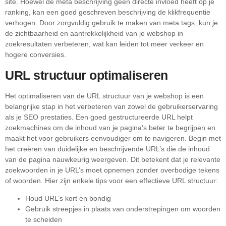
site. Hoewel de meta beschrijving geen directe invloed heeft op je
ranking, kan een goed geschreven beschrijving de klikfrequentie
verhogen. Door zorgvuldig gebruik te maken van meta tags, kun je
de zichtbaarheid en aantrekkelijkheid van je webshop in
zoekresultaten verbeteren, wat kan leiden tot meer verkeer en
hogere conversies.
URL structuur optimaliseren
Het optimaliseren van de URL structuur van je webshop is een
belangrijke stap in het verbeteren van zowel de gebruikerservaring
als je SEO prestaties. Een goed gestructureerde URL helpt
zoekmachines om de inhoud van je pagina’s beter te begrijpen en
maakt het voor gebruikers eenvoudiger om te navigeren. Begin met
het creëren van duidelijke en beschrijvende URL’s die de inhoud
van de pagina nauwkeurig weergeven. Dit betekent dat je relevante
zoekwoorden in je URL’s moet opnemen zonder overbodige tekens
of woorden. Hier zijn enkele tips voor een effectieve URL structuur:
Houd URL’s kort en bondig
Gebruik streepjes in plaats van onderstrepingen om woorden
te scheiden