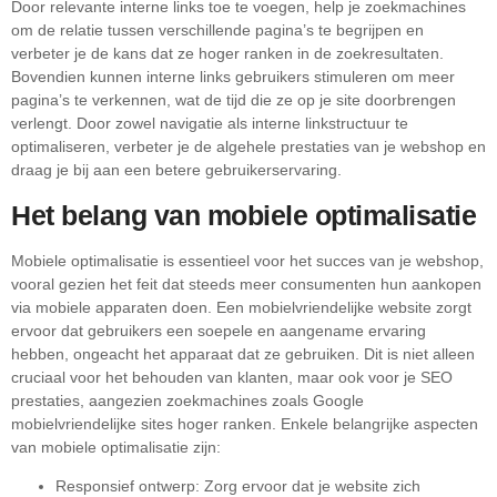
Door relevante interne links toe te voegen, help je zoekmachines
om de relatie tussen verschillende pagina’s te begrijpen en
verbeter je de kans dat ze hoger ranken in de zoekresultaten.
Bovendien kunnen interne links gebruikers stimuleren om meer
pagina’s te verkennen, wat de tijd die ze op je site doorbrengen
verlengt. Door zowel navigatie als interne linkstructuur te
optimaliseren, verbeter je de algehele prestaties van je webshop en
draag je bij aan een betere gebruikerservaring.
Het belang van mobiele optimalisatie
Mobiele optimalisatie is essentieel voor het succes van je webshop,
vooral gezien het feit dat steeds meer consumenten hun aankopen
via mobiele apparaten doen. Een mobielvriendelijke website zorgt
ervoor dat gebruikers een soepele en aangename ervaring
hebben, ongeacht het apparaat dat ze gebruiken. Dit is niet alleen
cruciaal voor het behouden van klanten, maar ook voor je SEO
prestaties, aangezien zoekmachines zoals Google
mobielvriendelijke sites hoger ranken. Enkele belangrijke aspecten
van mobiele optimalisatie zijn:
Responsief ontwerp: Zorg ervoor dat je website zich