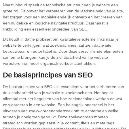
Naast inhoud speelt de technische structuur van je website een
grote rol. Dit omvat het verbeteren van de laadsnelheid van je site,
het zorgen voor een mobielvriendelijk ontwerp en het creëren van
een duidelijke en logische navigatiestructuur. Daarnaast is
linkbuilding een essentieel onderdeel van SEO.
Dit houdt in dat je probeert om kwalitatieve externe links naar je
website te verkrijgen, wat zoekmachines laat zien dat je site
betrouwbaar en autoritatief is. Door deze verschillende elementen
samen te brengen, kun je de zichtbaarheid van je website
verbeteren en meer organisch verkeer aantrekken.
De basisprincipes van SEO
De basisprincipes van SEO zijn essentieel voor het verbeteren van
de zichtbaarheid van je website in zoekmachines. Het begint
allemaal met het begrijpen van hoe zoekmachines werken en wat
ze waarderen in een website. Een belangrijk onderdeel is het
uitvoeren van zoekwoordenonderzoek om te achterhalen welke
termen je doelgroep gebruikt. Deze zoekwoorden moeten
strategisch worden geplaatst in je content, titels en meta tags.