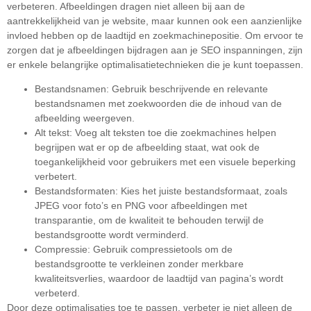
verbeteren. Afbeeldingen dragen niet alleen bij aan de
aantrekkelijkheid van je website, maar kunnen ook een aanzienlijke
invloed hebben op de laadtijd en zoekmachinepositie. Om ervoor te
zorgen dat je afbeeldingen bijdragen aan je SEO inspanningen, zijn
er enkele belangrijke optimalisatietechnieken die je kunt toepassen.
Bestandsnamen: Gebruik beschrijvende en relevante
bestandsnamen met zoekwoorden die de inhoud van de
afbeelding weergeven.
Alt tekst: Voeg alt teksten toe die zoekmachines helpen
begrijpen wat er op de afbeelding staat, wat ook de
toegankelijkheid voor gebruikers met een visuele beperking
verbetert.
Bestandsformaten: Kies het juiste bestandsformaat, zoals
JPEG voor foto’s en PNG voor afbeeldingen met
transparantie, om de kwaliteit te behouden terwijl de
bestandsgrootte wordt verminderd.
Compressie: Gebruik compressietools om de
bestandsgrootte te verkleinen zonder merkbare
kwaliteitsverlies, waardoor de laadtijd van pagina’s wordt
verbeterd.
Door deze optimalisaties toe te passen, verbeter je niet alleen de