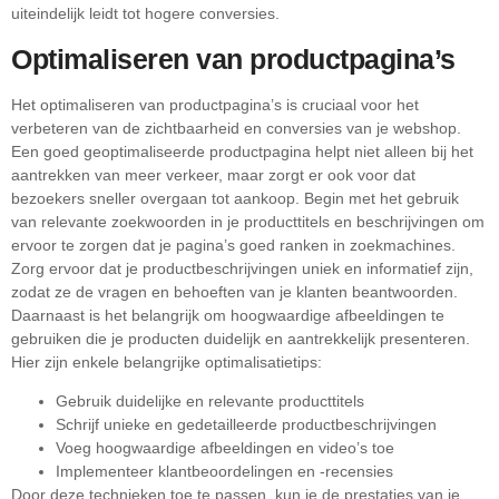
uiteindelijk leidt tot hogere conversies.
Optimaliseren van productpagina’s
Het optimaliseren van productpagina’s is cruciaal voor het
verbeteren van de zichtbaarheid en conversies van je webshop.
Een goed geoptimaliseerde productpagina helpt niet alleen bij het
aantrekken van meer verkeer, maar zorgt er ook voor dat
bezoekers sneller overgaan tot aankoop. Begin met het gebruik
van relevante zoekwoorden in je producttitels en beschrijvingen om
ervoor te zorgen dat je pagina’s goed ranken in zoekmachines.
Zorg ervoor dat je productbeschrijvingen uniek en informatief zijn,
zodat ze de vragen en behoeften van je klanten beantwoorden.
Daarnaast is het belangrijk om hoogwaardige afbeeldingen te
gebruiken die je producten duidelijk en aantrekkelijk presenteren.
Hier zijn enkele belangrijke optimalisatietips:
Gebruik duidelijke en relevante producttitels
Schrijf unieke en gedetailleerde productbeschrijvingen
Voeg hoogwaardige afbeeldingen en video’s toe
Implementeer klantbeoordelingen en -recensies
Door deze technieken toe te passen, kun je de prestaties van je