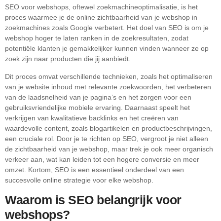
SEO voor webshops, oftewel zoekmachineoptimalisatie, is het
proces waarmee je de online zichtbaarheid van je webshop in
zoekmachines zoals Google verbetert. Het doel van SEO is om je
webshop hoger te laten ranken in de zoekresultaten, zodat
potentiële klanten je gemakkelijker kunnen vinden wanneer ze op
zoek zijn naar producten die jij aanbiedt.
Dit proces omvat verschillende technieken, zoals het optimaliseren
van je website inhoud met relevante zoekwoorden, het verbeteren
van de laadsnelheid van je pagina’s en het zorgen voor een
gebruiksvriendelijke mobiele ervaring. Daarnaast speelt het
verkrijgen van kwalitatieve backlinks en het creëren van
waardevolle content, zoals blogartikelen en productbeschrijvingen,
een cruciale rol. Door je te richten op SEO, vergroot je niet alleen
de zichtbaarheid van je webshop, maar trek je ook meer organisch
verkeer aan, wat kan leiden tot een hogere conversie en meer
omzet. Kortom, SEO is een essentieel onderdeel van een
succesvolle online strategie voor elke webshop.
Waarom is SEO belangrijk voor
webshops?