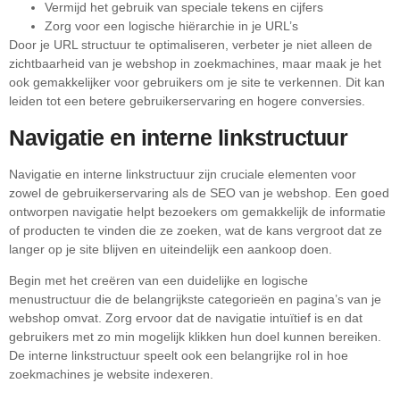
Vermijd het gebruik van speciale tekens en cijfers
Zorg voor een logische hiërarchie in je URL’s
Door je URL structuur te optimaliseren, verbeter je niet alleen de
zichtbaarheid van je webshop in zoekmachines, maar maak je het
ook gemakkelijker voor gebruikers om je site te verkennen. Dit kan
leiden tot een betere gebruikerservaring en hogere conversies.
Navigatie en interne linkstructuur
Navigatie en interne linkstructuur zijn cruciale elementen voor
zowel de gebruikerservaring als de SEO van je webshop. Een goed
ontworpen navigatie helpt bezoekers om gemakkelijk de informatie
of producten te vinden die ze zoeken, wat de kans vergroot dat ze
langer op je site blijven en uiteindelijk een aankoop doen.
Begin met het creëren van een duidelijke en logische
menustructuur die de belangrijkste categorieën en pagina’s van je
webshop omvat. Zorg ervoor dat de navigatie intuïtief is en dat
gebruikers met zo min mogelijk klikken hun doel kunnen bereiken.
De interne linkstructuur speelt ook een belangrijke rol in hoe
zoekmachines je website indexeren.