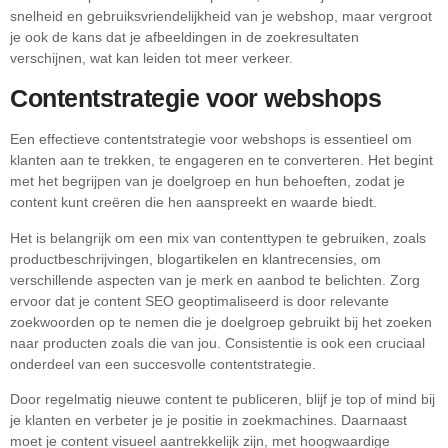
snelheid en gebruiksvriendelijkheid van je webshop, maar vergroot
je ook de kans dat je afbeeldingen in de zoekresultaten
verschijnen, wat kan leiden tot meer verkeer.
Contentstrategie voor webshops
Een effectieve contentstrategie voor webshops is essentieel om
klanten aan te trekken, te engageren en te converteren. Het begint
met het begrijpen van je doelgroep en hun behoeften, zodat je
content kunt creëren die hen aanspreekt en waarde biedt.
Het is belangrijk om een mix van contenttypen te gebruiken, zoals
productbeschrijvingen, blogartikelen en klantrecensies, om
verschillende aspecten van je merk en aanbod te belichten. Zorg
ervoor dat je content SEO geoptimaliseerd is door relevante
zoekwoorden op te nemen die je doelgroep gebruikt bij het zoeken
naar producten zoals die van jou. Consistentie is ook een cruciaal
onderdeel van een succesvolle contentstrategie.
Door regelmatig nieuwe content te publiceren, blijf je top of mind bij
je klanten en verbeter je je positie in zoekmachines. Daarnaast
moet je content visueel aantrekkelijk zijn, met hoogwaardige