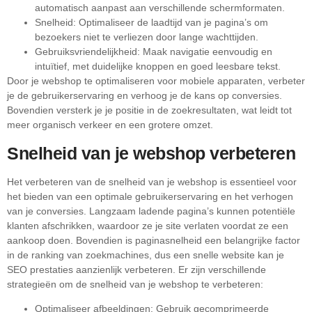
automatisch aanpast aan verschillende schermformaten.
Snelheid: Optimaliseer de laadtijd van je pagina’s om
bezoekers niet te verliezen door lange wachttijden.
Gebruiksvriendelijkheid: Maak navigatie eenvoudig en
intuïtief, met duidelijke knoppen en goed leesbare tekst.
Door je webshop te optimaliseren voor mobiele apparaten, verbeter
je de gebruikerservaring en verhoog je de kans op conversies.
Bovendien versterk je je positie in de zoekresultaten, wat leidt tot
meer organisch verkeer en een grotere omzet.
Snelheid van je webshop verbeteren
Het verbeteren van de snelheid van je webshop is essentieel voor
het bieden van een optimale gebruikerservaring en het verhogen
van je conversies. Langzaam ladende pagina’s kunnen potentiële
klanten afschrikken, waardoor ze je site verlaten voordat ze een
aankoop doen. Bovendien is paginasnelheid een belangrijke factor
in de ranking van zoekmachines, dus een snelle website kan je
SEO prestaties aanzienlijk verbeteren. Er zijn verschillende
strategieën om de snelheid van je webshop te verbeteren:
Optimaliseer afbeeldingen: Gebruik gecomprimeerde