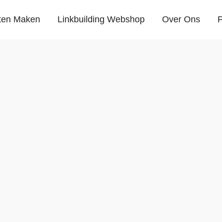
ten Maken
Linkbuilding Webshop
Over Ons
P