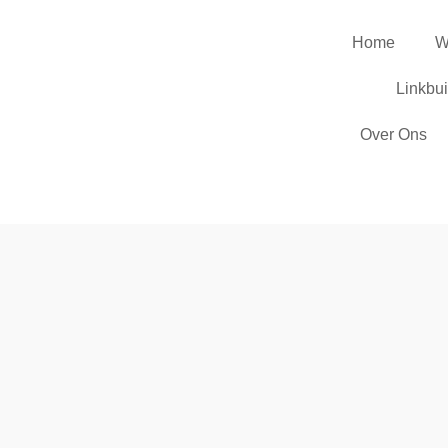
Home
W
Linkbu
Over Ons