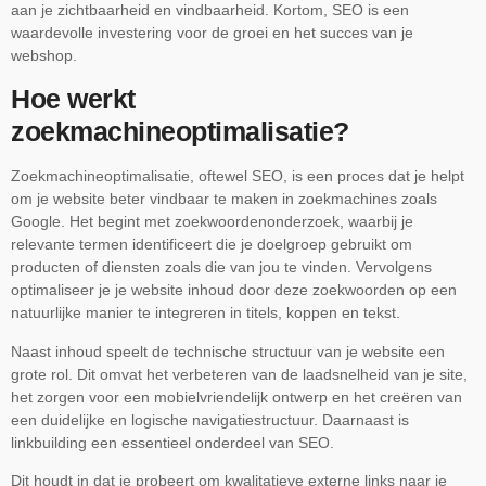
aan je zichtbaarheid en vindbaarheid. Kortom, SEO is een
waardevolle investering voor de groei en het succes van je
webshop.
Hoe werkt
zoekmachineoptimalisatie?
Zoekmachineoptimalisatie, oftewel SEO, is een proces dat je helpt
om je website beter vindbaar te maken in zoekmachines zoals
Google. Het begint met zoekwoordenonderzoek, waarbij je
relevante termen identificeert die je doelgroep gebruikt om
producten of diensten zoals die van jou te vinden. Vervolgens
optimaliseer je je website inhoud door deze zoekwoorden op een
natuurlijke manier te integreren in titels, koppen en tekst.
Naast inhoud speelt de technische structuur van je website een
grote rol. Dit omvat het verbeteren van de laadsnelheid van je site,
het zorgen voor een mobielvriendelijk ontwerp en het creëren van
een duidelijke en logische navigatiestructuur. Daarnaast is
linkbuilding een essentieel onderdeel van SEO.
Dit houdt in dat je probeert om kwalitatieve externe links naar je