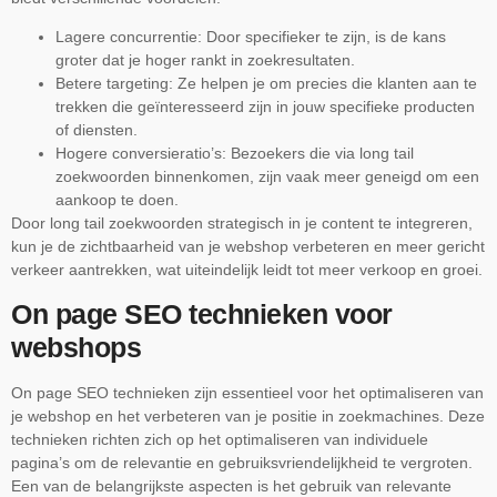
Lagere concurrentie: Door specifieker te zijn, is de kans
groter dat je hoger rankt in zoekresultaten.
Betere targeting: Ze helpen je om precies die klanten aan te
trekken die geïnteresseerd zijn in jouw specifieke producten
of diensten.
Hogere conversieratio’s: Bezoekers die via long tail
zoekwoorden binnenkomen, zijn vaak meer geneigd om een
aankoop te doen.
Door long tail zoekwoorden strategisch in je content te integreren,
kun je de zichtbaarheid van je webshop verbeteren en meer gericht
verkeer aantrekken, wat uiteindelijk leidt tot meer verkoop en groei.
On page SEO technieken voor
webshops
On page SEO technieken zijn essentieel voor het optimaliseren van
je webshop en het verbeteren van je positie in zoekmachines. Deze
technieken richten zich op het optimaliseren van individuele
pagina’s om de relevantie en gebruiksvriendelijkheid te vergroten.
Een van de belangrijkste aspecten is het gebruik van relevante