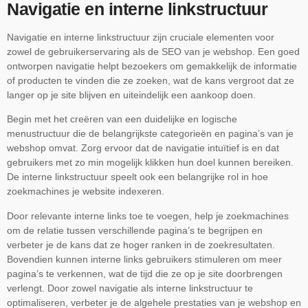
Navigatie en interne linkstructuur
Navigatie en interne linkstructuur zijn cruciale elementen voor
zowel de gebruikerservaring als de SEO van je webshop. Een goed
ontworpen navigatie helpt bezoekers om gemakkelijk de informatie
of producten te vinden die ze zoeken, wat de kans vergroot dat ze
langer op je site blijven en uiteindelijk een aankoop doen.
Begin met het creëren van een duidelijke en logische
menustructuur die de belangrijkste categorieën en pagina’s van je
webshop omvat. Zorg ervoor dat de navigatie intuïtief is en dat
gebruikers met zo min mogelijk klikken hun doel kunnen bereiken.
De interne linkstructuur speelt ook een belangrijke rol in hoe
zoekmachines je website indexeren.
Door relevante interne links toe te voegen, help je zoekmachines
om de relatie tussen verschillende pagina’s te begrijpen en
verbeter je de kans dat ze hoger ranken in de zoekresultaten.
Bovendien kunnen interne links gebruikers stimuleren om meer
pagina’s te verkennen, wat de tijd die ze op je site doorbrengen
verlengt. Door zowel navigatie als interne linkstructuur te
optimaliseren, verbeter je de algehele prestaties van je webshop en