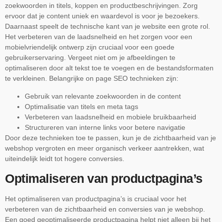
zoekwoorden in titels, koppen en productbeschrijvingen. Zorg
ervoor dat je content uniek en waardevol is voor je bezoekers.
Daarnaast speelt de technische kant van je website een grote rol.
Het verbeteren van de laadsnelheid en het zorgen voor een
mobielvriendelijk ontwerp zijn cruciaal voor een goede
gebruikerservaring. Vergeet niet om je afbeeldingen te
optimaliseren door alt tekst toe te voegen en de bestandsformaten
te verkleinen. Belangrijke on page SEO technieken zijn:
Gebruik van relevante zoekwoorden in de content
Optimalisatie van titels en meta tags
Verbeteren van laadsnelheid en mobiele bruikbaarheid
Structureren van interne links voor betere navigatie
Door deze technieken toe te passen, kun je de zichtbaarheid van je
webshop vergroten en meer organisch verkeer aantrekken, wat
uiteindelijk leidt tot hogere conversies.
Optimaliseren van productpagina’s
Het optimaliseren van productpagina’s is cruciaal voor het
verbeteren van de zichtbaarheid en conversies van je webshop.
Een goed geoptimaliseerde productpagina helpt niet alleen bij het