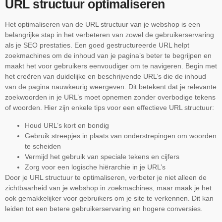
URL structuur optimaliseren
Het optimaliseren van de URL structuur van je webshop is een
belangrijke stap in het verbeteren van zowel de gebruikerservaring
als je SEO prestaties. Een goed gestructureerde URL helpt
zoekmachines om de inhoud van je pagina’s beter te begrijpen en
maakt het voor gebruikers eenvoudiger om te navigeren. Begin met
het creëren van duidelijke en beschrijvende URL’s die de inhoud
van de pagina nauwkeurig weergeven. Dit betekent dat je relevante
zoekwoorden in je URL’s moet opnemen zonder overbodige tekens
of woorden. Hier zijn enkele tips voor een effectieve URL structuur:
Houd URL’s kort en bondig
Gebruik streepjes in plaats van onderstrepingen om woorden
te scheiden
Vermijd het gebruik van speciale tekens en cijfers
Zorg voor een logische hiërarchie in je URL’s
Door je URL structuur te optimaliseren, verbeter je niet alleen de
zichtbaarheid van je webshop in zoekmachines, maar maak je het
ook gemakkelijker voor gebruikers om je site te verkennen. Dit kan
leiden tot een betere gebruikerservaring en hogere conversies.