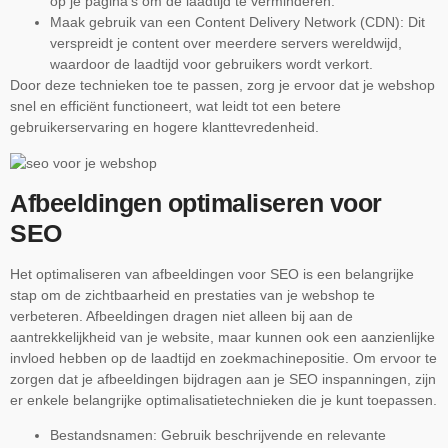
op je pagina’s om de laadtijd te verminderen.
Maak gebruik van een Content Delivery Network (CDN): Dit
verspreidt je content over meerdere servers wereldwijd,
waardoor de laadtijd voor gebruikers wordt verkort.
Door deze technieken toe te passen, zorg je ervoor dat je webshop
snel en efficiënt functioneert, wat leidt tot een betere
gebruikerservaring en hogere klanttevredenheid.
Afbeeldingen optimaliseren voor
SEO
Het optimaliseren van afbeeldingen voor SEO is een belangrijke
stap om de zichtbaarheid en prestaties van je webshop te
verbeteren. Afbeeldingen dragen niet alleen bij aan de
aantrekkelijkheid van je website, maar kunnen ook een aanzienlijke
invloed hebben op de laadtijd en zoekmachinepositie. Om ervoor te
zorgen dat je afbeeldingen bijdragen aan je SEO inspanningen, zijn
er enkele belangrijke optimalisatietechnieken die je kunt toepassen.
Bestandsnamen: Gebruik beschrijvende en relevante