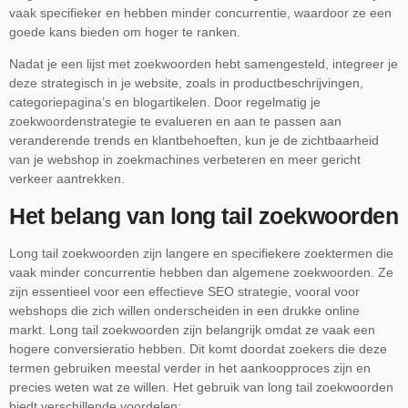
vaak specifieker en hebben minder concurrentie, waardoor ze een
goede kans bieden om hoger te ranken.
Nadat je een lijst met zoekwoorden hebt samengesteld, integreer je
deze strategisch in je website, zoals in productbeschrijvingen,
categoriepagina’s en blogartikelen. Door regelmatig je
zoekwoordenstrategie te evalueren en aan te passen aan
veranderende trends en klantbehoeften, kun je de zichtbaarheid
van je webshop in zoekmachines verbeteren en meer gericht
verkeer aantrekken.
Het belang van long tail zoekwoorden
Long tail zoekwoorden zijn langere en specifiekere zoektermen die
vaak minder concurrentie hebben dan algemene zoekwoorden. Ze
zijn essentieel voor een effectieve SEO strategie, vooral voor
webshops die zich willen onderscheiden in een drukke online
markt. Long tail zoekwoorden zijn belangrijk omdat ze vaak een
hogere conversieratio hebben. Dit komt doordat zoekers die deze
termen gebruiken meestal verder in het aankoopproces zijn en
precies weten wat ze willen. Het gebruik van long tail zoekwoorden
biedt verschillende voordelen: