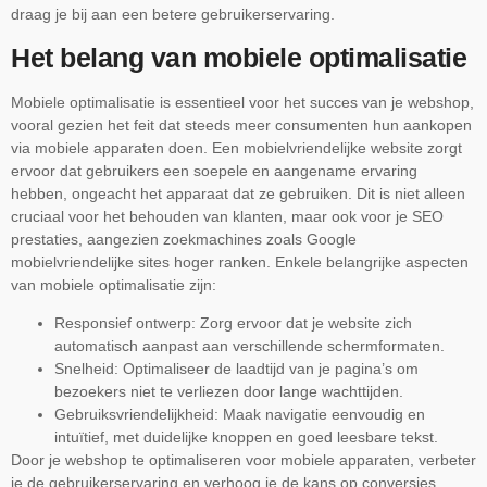
draag je bij aan een betere gebruikerservaring.
Het belang van mobiele optimalisatie
Mobiele optimalisatie is essentieel voor het succes van je webshop,
vooral gezien het feit dat steeds meer consumenten hun aankopen
via mobiele apparaten doen. Een mobielvriendelijke website zorgt
ervoor dat gebruikers een soepele en aangename ervaring
hebben, ongeacht het apparaat dat ze gebruiken. Dit is niet alleen
cruciaal voor het behouden van klanten, maar ook voor je SEO
prestaties, aangezien zoekmachines zoals Google
mobielvriendelijke sites hoger ranken. Enkele belangrijke aspecten
van mobiele optimalisatie zijn:
Responsief ontwerp: Zorg ervoor dat je website zich
automatisch aanpast aan verschillende schermformaten.
Snelheid: Optimaliseer de laadtijd van je pagina’s om
bezoekers niet te verliezen door lange wachttijden.
Gebruiksvriendelijkheid: Maak navigatie eenvoudig en
intuïtief, met duidelijke knoppen en goed leesbare tekst.
Door je webshop te optimaliseren voor mobiele apparaten, verbeter
je de gebruikerservaring en verhoog je de kans op conversies.