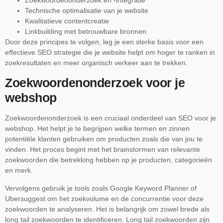
Zoekwoordenonderzoek en -integratie
Technische optimalisatie van je website
Kwalitatieve contentcreatie
Linkbuilding met betrouwbare bronnen
Door deze principes te volgen, leg je een sterke basis voor een
effectieve SEO strategie die je website helpt om hoger te ranken in
zoekresultaten en meer organisch verkeer aan te trekken.
Zoekwoordenonderzoek voor je
webshop
Zoekwoordenonderzoek is een cruciaal onderdeel van SEO voor je
webshop. Het helpt je te begrijpen welke termen en zinnen
potentiële klanten gebruiken om producten zoals die van jou te
vinden. Het proces begint met het brainstormen van relevante
zoekwoorden die betrekking hebben op je producten, categorieën
en merk.
Vervolgens gebruik je tools zoals Google Keyword Planner of
Ubersuggest om het zoekvolume en de concurrentie voor deze
zoekwoorden te analyseren. Het is belangrijk om zowel brede als
long tail zoekwoorden te identificeren. Long tail zoekwoorden zijn