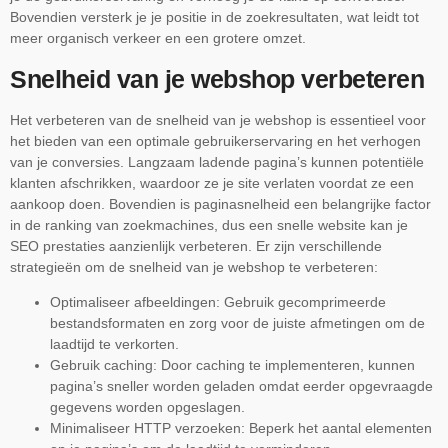
Bovendien versterk je je positie in de zoekresultaten, wat leidt tot
meer organisch verkeer en een grotere omzet.
Snelheid van je webshop verbeteren
Het verbeteren van de snelheid van je webshop is essentieel voor
het bieden van een optimale gebruikerservaring en het verhogen
van je conversies. Langzaam ladende pagina’s kunnen potentiële
klanten afschrikken, waardoor ze je site verlaten voordat ze een
aankoop doen. Bovendien is paginasnelheid een belangrijke factor
in de ranking van zoekmachines, dus een snelle website kan je
SEO prestaties aanzienlijk verbeteren. Er zijn verschillende
strategieën om de snelheid van je webshop te verbeteren:
Optimaliseer afbeeldingen: Gebruik gecomprimeerde
bestandsformaten en zorg voor de juiste afmetingen om de
laadtijd te verkorten.
Gebruik caching: Door caching te implementeren, kunnen
pagina’s sneller worden geladen omdat eerder opgevraagde
gegevens worden opgeslagen.
Minimaliseer HTTP verzoeken: Beperk het aantal elementen