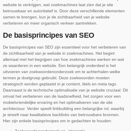
website te verkrijgen, wat zoekmachines laat zien dat je site
betrouwbaar en autoritatief is. Door deze verschillende elementen
samen te brengen, kun je de zichtbaarheid van je website
verbeteren en meer organisch verkeer aantrekken.
De basisprincipes van SEO
De basisprincipes van SEO zijn essentieel voor het verbeteren van
de zichtbaarheid van je website in zoekmachines. Het begint
allemaal met het begrijpen van hoe zoekmachines werken en wat
ze waarderen in een website. Een belangrijk onderdeel is het
uitvoeren van zoekwoordenonderzoek om te achterhalen welke
termen je doelgroep gebruikt. Deze zoekwoorden moeten
strategisch worden geplaatst in je content, titels en meta tags.
Daarnaast is de technische optimalisatie van je website cruciaal. Dit
omvat het verbeteren van de laadsnelheid, het zorgen voor een
mobielvriendelijke ervaring en het optimaliseren van de site
architectuur. Verder speelt linkbuilding een belangrijke rol, waarbij
je streeft naar kwalitatieve backlinks van betrouwbare bronnen.
Hier zijn enkele basisprincipes om in gedachten te houden: