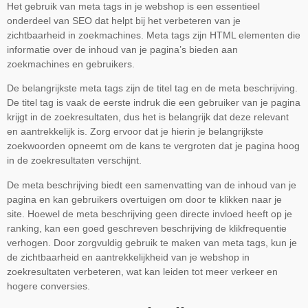
Het gebruik van meta tags in je webshop is een essentieel
onderdeel van SEO dat helpt bij het verbeteren van je
zichtbaarheid in zoekmachines. Meta tags zijn HTML elementen die
informatie over de inhoud van je pagina’s bieden aan
zoekmachines en gebruikers.
De belangrijkste meta tags zijn de titel tag en de meta beschrijving.
De titel tag is vaak de eerste indruk die een gebruiker van je pagina
krijgt in de zoekresultaten, dus het is belangrijk dat deze relevant
en aantrekkelijk is. Zorg ervoor dat je hierin je belangrijkste
zoekwoorden opneemt om de kans te vergroten dat je pagina hoog
in de zoekresultaten verschijnt.
De meta beschrijving biedt een samenvatting van de inhoud van je
pagina en kan gebruikers overtuigen om door te klikken naar je
site. Hoewel de meta beschrijving geen directe invloed heeft op je
ranking, kan een goed geschreven beschrijving de klikfrequentie
verhogen. Door zorgvuldig gebruik te maken van meta tags, kun je
de zichtbaarheid en aantrekkelijkheid van je webshop in
zoekresultaten verbeteren, wat kan leiden tot meer verkeer en
hogere conversies.