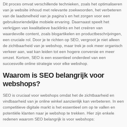
Dit proces omvat verschillende technieken, zoals het optimaliseren
van je website inhoud met relevante zoekwoorden, het verbeteren
van de laadsnelheid van je pagina’s en het zorgen voor een
gebruiksvriendelijke mobiele ervaring. Daarnaast speelt het
verkrijgen van kwalitatieve backlinks en het creëren van
waardevolle content, zoals blogartikelen en productbeschrijvingen,
een cruciale rol. Door je te richten op SEO, vergroot je niet alleen
de zichtbaarheid van je webshop, maar trek je ook meer organisch
verkeer aan, wat kan leiden tot een hogere conversie en meer
omzet. Kortom, SEO is een essentieel onderdeel van een
succesvolle online strategie voor elke webshop.
Waarom is SEO belangrijk voor
webshops?
SEO is cruciaal voor webshops omdat het de zichtbaarheid en
vindbaarheid van je online winkel aanzienlijk kan verbeteren. In een
competitieve digitale markt is het essentieel om op te vallen en
potentiële klanten naar je webshop te trekken. Hier zijn enkele
redenen waarom SEO belangrijk is voor webshops: