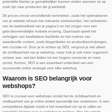
potentiële klanten je gemakkelijker kunnen vinden wanneer ze op
zoek zijn naar producten die jij aanbiedt.
Dit proces omvat verschillende technieken, zoals het optimaliseren
van je website inhoud met relevante zoekwoorden, het verbeteren
van de laadsnelheid van je pagina’s en het zorgen voor een
gebruiksvriendelijke mobiele ervaring. Daarnaast speelt het
verkrijgen van kwalitatieve backlinks en het creëren van
waardevolle content, zoals blogartikelen en productbeschrijvingen,
een cruciale rol. Door je te richten op SEO, vergroot je niet alleen
de zichtbaarheid van je webshop, maar trek je ook meer organisch
verkeer aan, wat kan leiden tot een hogere conversie en meer
omzet. Kortom, SEO is een essentieel onderdeel van een
succesvolle online strategie voor elke webshop.
Waarom is SEO belangrijk voor
webshops?
SEO is cruciaal voor webshops omdat het de zichtbaarheid en
vindbaarheid van je online winkel aanzienlijk kan verbeteren. In een
competitieve digitale markt is het essentieel om op te vallen en
potentiële klanten naar je webshop te trekken. Hier zijn enkele