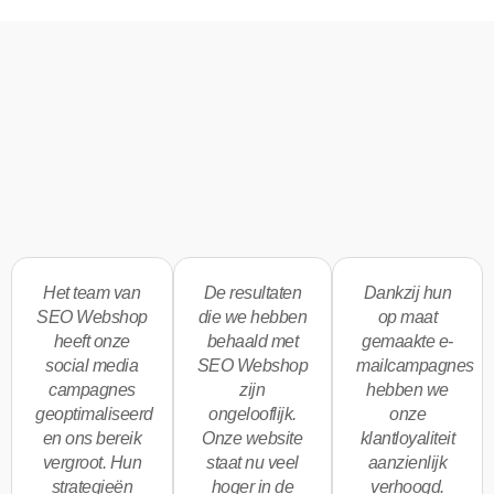
Het team van
De resultaten
Dankzij hun
SEO Webshop
die we hebben
op maat
heeft onze
behaald met
gemaakte e-
social media
SEO Webshop
mailcampagnes
campagnes
zijn
hebben we
geoptimaliseerd
ongelooflijk.
onze
en ons bereik
Onze website
klantloyaliteit
vergroot. Hun
staat nu veel
aanzienlijk
strategieën
hoger in de
verhoogd.