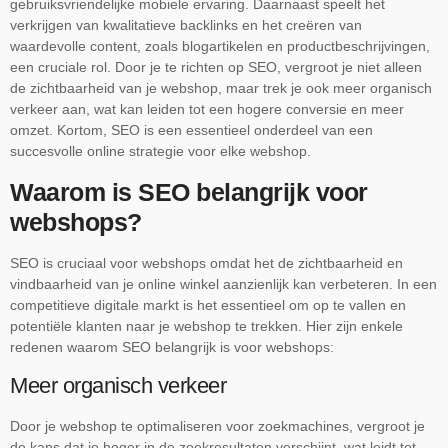
gebruiksvriendelijke mobiele ervaring. Daarnaast speelt het
verkrijgen van kwalitatieve backlinks en het creëren van
waardevolle content, zoals blogartikelen en productbeschrijvingen,
een cruciale rol. Door je te richten op SEO, vergroot je niet alleen
de zichtbaarheid van je webshop, maar trek je ook meer organisch
verkeer aan, wat kan leiden tot een hogere conversie en meer
omzet. Kortom, SEO is een essentieel onderdeel van een
succesvolle online strategie voor elke webshop.
Waarom is SEO belangrijk voor
webshops?
SEO is cruciaal voor webshops omdat het de zichtbaarheid en
vindbaarheid van je online winkel aanzienlijk kan verbeteren. In een
competitieve digitale markt is het essentieel om op te vallen en
potentiële klanten naar je webshop te trekken. Hier zijn enkele
redenen waarom SEO belangrijk is voor webshops:
Meer organisch verkeer
Door je webshop te optimaliseren voor zoekmachines, vergroot je
de kans dat je hoger in de zoekresultaten verschijnt, wat leidt tot