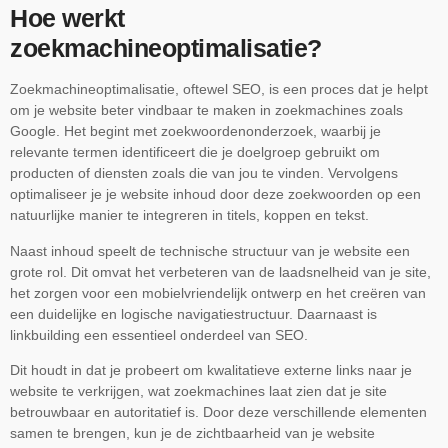
Hoe werkt
zoekmachineoptimalisatie?
Zoekmachineoptimalisatie, oftewel SEO, is een proces dat je helpt
om je website beter vindbaar te maken in zoekmachines zoals
Google. Het begint met zoekwoordenonderzoek, waarbij je
relevante termen identificeert die je doelgroep gebruikt om
producten of diensten zoals die van jou te vinden. Vervolgens
optimaliseer je je website inhoud door deze zoekwoorden op een
natuurlijke manier te integreren in titels, koppen en tekst.
Naast inhoud speelt de technische structuur van je website een
grote rol. Dit omvat het verbeteren van de laadsnelheid van je site,
het zorgen voor een mobielvriendelijk ontwerp en het creëren van
een duidelijke en logische navigatiestructuur. Daarnaast is
linkbuilding een essentieel onderdeel van SEO.
Dit houdt in dat je probeert om kwalitatieve externe links naar je
website te verkrijgen, wat zoekmachines laat zien dat je site
betrouwbaar en autoritatief is. Door deze verschillende elementen
samen te brengen, kun je de zichtbaarheid van je website