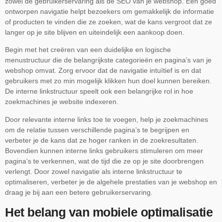
zowel de gebruikerservaring als de SEO van je webshop. Een goed
ontworpen navigatie helpt bezoekers om gemakkelijk de informatie
of producten te vinden die ze zoeken, wat de kans vergroot dat ze
langer op je site blijven en uiteindelijk een aankoop doen.
Begin met het creëren van een duidelijke en logische
menustructuur die de belangrijkste categorieën en pagina’s van je
webshop omvat. Zorg ervoor dat de navigatie intuïtief is en dat
gebruikers met zo min mogelijk klikken hun doel kunnen bereiken.
De interne linkstructuur speelt ook een belangrijke rol in hoe
zoekmachines je website indexeren.
Door relevante interne links toe te voegen, help je zoekmachines
om de relatie tussen verschillende pagina’s te begrijpen en
verbeter je de kans dat ze hoger ranken in de zoekresultaten.
Bovendien kunnen interne links gebruikers stimuleren om meer
pagina’s te verkennen, wat de tijd die ze op je site doorbrengen
verlengt. Door zowel navigatie als interne linkstructuur te
optimaliseren, verbeter je de algehele prestaties van je webshop en
draag je bij aan een betere gebruikerservaring.
Het belang van mobiele optimalisatie