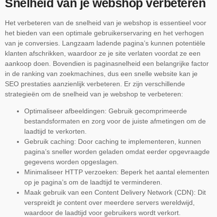
Snelheid van je webshop verbeteren
Het verbeteren van de snelheid van je webshop is essentieel voor
het bieden van een optimale gebruikerservaring en het verhogen
van je conversies. Langzaam ladende pagina’s kunnen potentiële
klanten afschrikken, waardoor ze je site verlaten voordat ze een
aankoop doen. Bovendien is paginasnelheid een belangrijke factor
in de ranking van zoekmachines, dus een snelle website kan je
SEO prestaties aanzienlijk verbeteren. Er zijn verschillende
strategieën om de snelheid van je webshop te verbeteren:
Optimaliseer afbeeldingen: Gebruik gecomprimeerde
bestandsformaten en zorg voor de juiste afmetingen om de
laadtijd te verkorten.
Gebruik caching: Door caching te implementeren, kunnen
pagina’s sneller worden geladen omdat eerder opgevraagde
gegevens worden opgeslagen.
Minimaliseer HTTP verzoeken: Beperk het aantal elementen
op je pagina’s om de laadtijd te verminderen.
Maak gebruik van een Content Delivery Network (CDN): Dit
verspreidt je content over meerdere servers wereldwijd,
waardoor de laadtijd voor gebruikers wordt verkort.