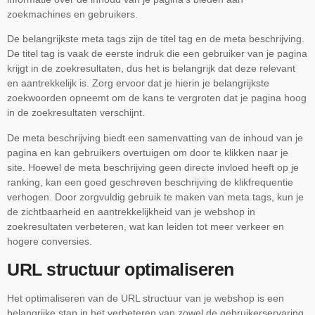
zoekmachines en gebruikers.
De belangrijkste meta tags zijn de titel tag en de meta beschrijving.
De titel tag is vaak de eerste indruk die een gebruiker van je pagina
krijgt in de zoekresultaten, dus het is belangrijk dat deze relevant
en aantrekkelijk is. Zorg ervoor dat je hierin je belangrijkste
zoekwoorden opneemt om de kans te vergroten dat je pagina hoog
in de zoekresultaten verschijnt.
De meta beschrijving biedt een samenvatting van de inhoud van je
pagina en kan gebruikers overtuigen om door te klikken naar je
site. Hoewel de meta beschrijving geen directe invloed heeft op je
ranking, kan een goed geschreven beschrijving de klikfrequentie
verhogen. Door zorgvuldig gebruik te maken van meta tags, kun je
de zichtbaarheid en aantrekkelijkheid van je webshop in
zoekresultaten verbeteren, wat kan leiden tot meer verkeer en
hogere conversies.
URL structuur optimaliseren
Het optimaliseren van de URL structuur van je webshop is een
belangrijke stap in het verbeteren van zowel de gebruikerservaring