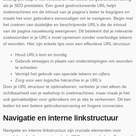
als je SEO prestaties. Een goed gestructureerde URL helpt
zoekmachines om de inhoud van je pagina’s beter te begrijpen en
maakt het voor gebruikers eenvoudiger om te navigeren. Begin met
het creëren van duidelijke en beschrijvende URL’s die de inhoud
van de pagina nauwkeurig weergeven. Dit betekent dat je relevante
zoekwoorden in je URL’s moet opnemen zonder overbodige tekens
of woorden. Hier zijn enkele tips voor een effectieve URL structuur:
Houd URL’s kort en bondig
Gebruik streepjes in plaats van onderstrepingen om woorden
te scheiden
Vermijd het gebruik van speciale tekens en cijfers
Zorg voor een logische hiërarchie in je URL’s
Door je URL structuur te optimaliseren, verbeter je niet alleen de
zichtbaarheid van je webshop in zoekmachines, maar maak je het
ook gemakkelijker voor gebruikers om je site te verkennen. Dit kan
leiden tot een betere gebruikerservaring en hogere conversies.
Navigatie en interne linkstructuur
Navigatie en interne linkstructuur zijn cruciale elementen voor