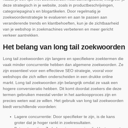
deze strategisch in je website, zoals in productbeschrijvingen,
categoriepagina’s en blogartikelen. Door regelmatig je
zoekwoordenstrategie te evalueren en aan te passen aan
veranderende trends en klantbehoeften, kun je de zichtbaarheid
van je webshop in zoekmachines verbeteren en meer gericht
verkeer aantrekken.
Het belang van long tail zoekwoorden
Long tail zoekwoorden zijn langere en specifiekere zoektermen die
vaak minder concurrentie hebben dan algemene zoekwoorden. Ze
zijn essentieel voor een effectieve SEO strategie, vooral voor
webshops die zich willen onderscheiden in een drukke online
markt. Long tail zoekwoorden zijn belangrijk omdat ze vaak een
hogere conversieratio hebben. Dit komt doordat zoekers die deze
termen gebruiken meestal verder in het aankoopproces zijn en
precies weten wat ze willen. Het gebruik van long tail zoekwoorden
biedt verschillende voordelen:
Lagere concurrentie: Door specifieker te zijn, is de kans
groter dat je hoger rankt in zoekresultaten.