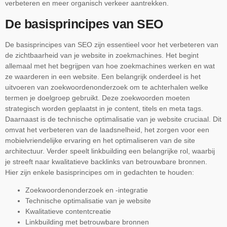
verbeteren en meer organisch verkeer aantrekken.
De basisprincipes van SEO
De basisprincipes van SEO zijn essentieel voor het verbeteren van
de zichtbaarheid van je website in zoekmachines. Het begint
allemaal met het begrijpen van hoe zoekmachines werken en wat
ze waarderen in een website. Een belangrijk onderdeel is het
uitvoeren van zoekwoordenonderzoek om te achterhalen welke
termen je doelgroep gebruikt. Deze zoekwoorden moeten
strategisch worden geplaatst in je content, titels en meta tags.
Daarnaast is de technische optimalisatie van je website cruciaal. Dit
omvat het verbeteren van de laadsnelheid, het zorgen voor een
mobielvriendelijke ervaring en het optimaliseren van de site
architectuur. Verder speelt linkbuilding een belangrijke rol, waarbij
je streeft naar kwalitatieve backlinks van betrouwbare bronnen.
Hier zijn enkele basisprincipes om in gedachten te houden:
Zoekwoordenonderzoek en -integratie
Technische optimalisatie van je website
Kwalitatieve contentcreatie
Linkbuilding met betrouwbare bronnen