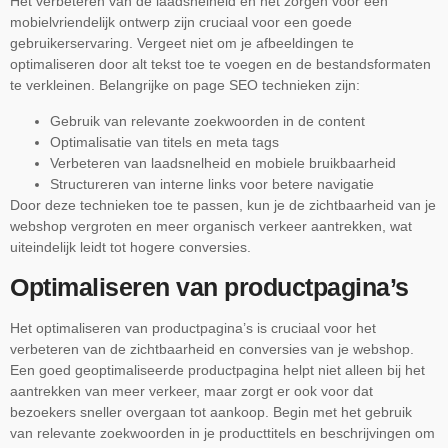
Het verbeteren van de laadsnelheid en het zorgen voor een
mobielvriendelijk ontwerp zijn cruciaal voor een goede
gebruikerservaring. Vergeet niet om je afbeeldingen te
optimaliseren door alt tekst toe te voegen en de bestandsformaten
te verkleinen. Belangrijke on page SEO technieken zijn:
Gebruik van relevante zoekwoorden in de content
Optimalisatie van titels en meta tags
Verbeteren van laadsnelheid en mobiele bruikbaarheid
Structureren van interne links voor betere navigatie
Door deze technieken toe te passen, kun je de zichtbaarheid van je
webshop vergroten en meer organisch verkeer aantrekken, wat
uiteindelijk leidt tot hogere conversies.
Optimaliseren van productpagina’s
Het optimaliseren van productpagina’s is cruciaal voor het
verbeteren van de zichtbaarheid en conversies van je webshop.
Een goed geoptimaliseerde productpagina helpt niet alleen bij het
aantrekken van meer verkeer, maar zorgt er ook voor dat
bezoekers sneller overgaan tot aankoop. Begin met het gebruik
van relevante zoekwoorden in je producttitels en beschrijvingen om