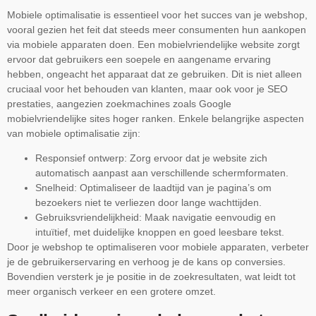
Mobiele optimalisatie is essentieel voor het succes van je webshop,
vooral gezien het feit dat steeds meer consumenten hun aankopen
via mobiele apparaten doen. Een mobielvriendelijke website zorgt
ervoor dat gebruikers een soepele en aangename ervaring
hebben, ongeacht het apparaat dat ze gebruiken. Dit is niet alleen
cruciaal voor het behouden van klanten, maar ook voor je SEO
prestaties, aangezien zoekmachines zoals Google
mobielvriendelijke sites hoger ranken. Enkele belangrijke aspecten
van mobiele optimalisatie zijn:
Responsief ontwerp: Zorg ervoor dat je website zich
automatisch aanpast aan verschillende schermformaten.
Snelheid: Optimaliseer de laadtijd van je pagina’s om
bezoekers niet te verliezen door lange wachttijden.
Gebruiksvriendelijkheid: Maak navigatie eenvoudig en
intuïtief, met duidelijke knoppen en goed leesbare tekst.
Door je webshop te optimaliseren voor mobiele apparaten, verbeter
je de gebruikerservaring en verhoog je de kans op conversies.
Bovendien versterk je je positie in de zoekresultaten, wat leidt tot
meer organisch verkeer en een grotere omzet.