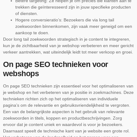
Betere targeting: Ze helpen je om precies die klanten aan te
trekken die geïnteresseerd zijn in jouw specifieke producten
of diensten.
Hogere conversieratio’s: Bezoekers die via long tail
zoekwoorden binnenkomen, zijn vaak meer geneigd om een
aankoop te doen.
Door long tail zoekwoorden strategisch in je content te integreren,
kun je de zichtbaarheid van je webshop verbeteren en meer gericht
verkeer aantrekken, wat uiteindelijk leidt tot meer verkoop en groei.
On page SEO technieken voor
webshops
On page SEO technieken zijn essentieel voor het optimaliseren van
je webshop en het verbeteren van je positie in zoekmachines. Deze
technieken richten zich op het optimaliseren van individuele
pagina’s om de relevantie en gebruiksvriendelijkheid te vergroten.
Een van de belangrijkste aspecten is het gebruik van relevante
zoekwoorden in titels, koppen en productbeschrijvingen. Zorg
ervoor dat je content uniek en waardevol is voor je bezoekers.
Daarnaast speelt de technische kant van je website een grote rol.