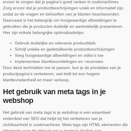
ervoor te zorgen dat je pagina’s goed ranken in zoekmachines.
Zorg ervoor dat je productbeschrijvingen uniek en informatief zijn,
zodat ze de vragen en behoeften van je klanten beantwoorden.
Daarnaast is het belangrijk om hoogwaardige afbeeldingen te
gebruiken die je producten duidelijk en aantrekkelijk presenteren.
Hier zijn enkele belangrijke optimalisatietips:
Gebruik duidelijke en relevante producttitels
Schrijf unieke en gedetailleerde productbeschrijvingen
Voeg hoogwaardige afbeeldingen en video’s toe
Implementeer klantbeoordelingen en -recensies
Door deze technieken toe te passen, kun je de prestaties van je
productpagina’s verbeteren, wat leidt tot een hogere
klanttevredenheid en meer verkoop.
Het gebruik van meta tags in je
webshop
Het gebruik van meta tags in je webshop is een essentieel
onderdeel van SEO dat helpt bij het verbeteren van je
zichtbaarheid in zoekmachines. Meta tags zijn HTML elementen die
informatie over de inhoud van je pagina’s bieden aan