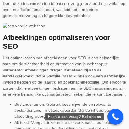
Door deze technieken toe te passen, zorg je ervoor dat je webshop
snel en efficiënt functioneert, wat leidt tot een betere
gebruikerservaring en hogere klanttevredenheid.
Afbeeldingen optimaliseren voor
SEO
Het optimaliseren van afbeeldingen voor SEO is een belangrijke
stap om de zichtbaarheid en prestaties van je webshop te
verbeteren. Afbeeldingen dragen niet alleen bij aan de
aantrekkelijkheid van je website, maar kunnen ook een aanzienlijke
invloed hebben op de laadtijd en zoekmachinepositie. Om ervoor te
zorgen dat je afbeeldingen bijdragen aan je SEO inspanningen, zijn
er enkele belangrijke optimalisatietechnieken die je kunt toepassen.
Bestandsnamen: Gebruik beschrijvende en relevante
bestandsnamen met zoekwoorden die de inhoud van de
afbeelding weergeven.
Heeft u een vraag? Bel ons nu
Alt tekst: Voeg alt teksten toe die zoekmachines helpen
begrijpen wat er op de afbeelding staat, wat ook de