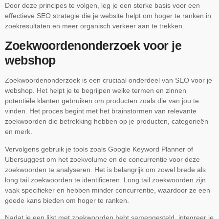
Door deze principes te volgen, leg je een sterke basis voor een
effectieve SEO strategie die je website helpt om hoger te ranken in
zoekresultaten en meer organisch verkeer aan te trekken.
Zoekwoordenonderzoek voor je
webshop
Zoekwoordenonderzoek is een cruciaal onderdeel van SEO voor je
webshop. Het helpt je te begrijpen welke termen en zinnen
potentiële klanten gebruiken om producten zoals die van jou te
vinden. Het proces begint met het brainstormen van relevante
zoekwoorden die betrekking hebben op je producten, categorieën
en merk.
Vervolgens gebruik je tools zoals Google Keyword Planner of
Ubersuggest om het zoekvolume en de concurrentie voor deze
zoekwoorden te analyseren. Het is belangrijk om zowel brede als
long tail zoekwoorden te identificeren. Long tail zoekwoorden zijn
vaak specifieker en hebben minder concurrentie, waardoor ze een
goede kans bieden om hoger te ranken.
Nadat je een lijst met zoekwoorden hebt samengesteld, integreer je