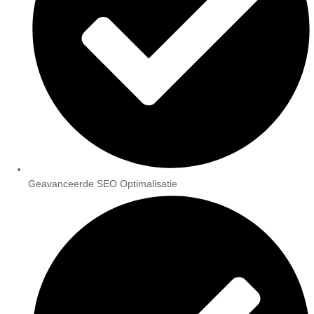
Geavanceerde SEO Optimalisatie