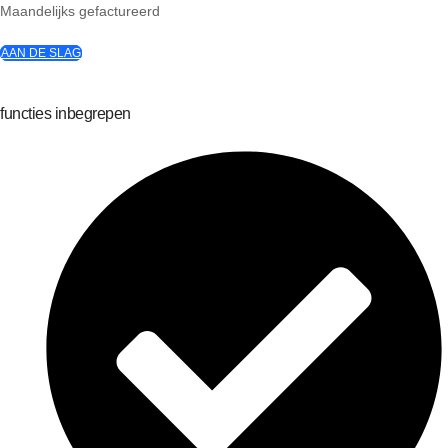
Maandelijks gefactureerd
AAN DE SLAG
functies inbegrepen