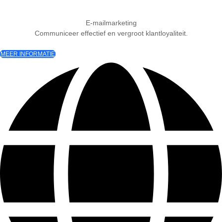
E-mailmarketing
Communiceer effectief en vergroot klantloyaliteit.
MEER INFORMATIE