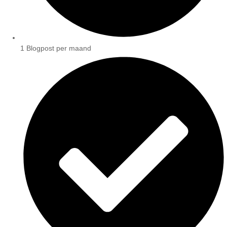
1 Blogpost per maand