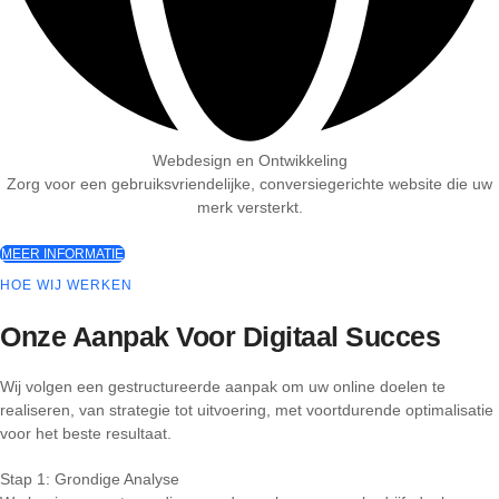
Webdesign en Ontwikkeling
Zorg voor een gebruiksvriendelijke, conversiegerichte website die uw
merk versterkt.
MEER INFORMATIE
HOE WIJ WERKEN
Onze Aanpak Voor Digitaal Succes
Wij volgen een gestructureerde aanpak om uw online doelen te
realiseren, van strategie tot uitvoering, met voortdurende optimalisatie
voor het beste resultaat.
Stap 1: Grondige Analyse