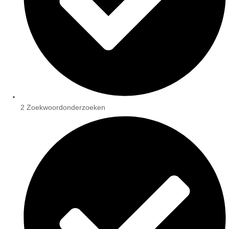
2 Zoekwoordonderzoeken