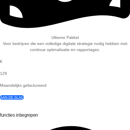
Ultieme Pakket
Voor bedrijven die een volledige digitale strategie nodig hebben met
continue optimalisatie en rapportages.
€
129
Maandelijks gefactureerd
AAN DE SLAG
functies inbegrepen