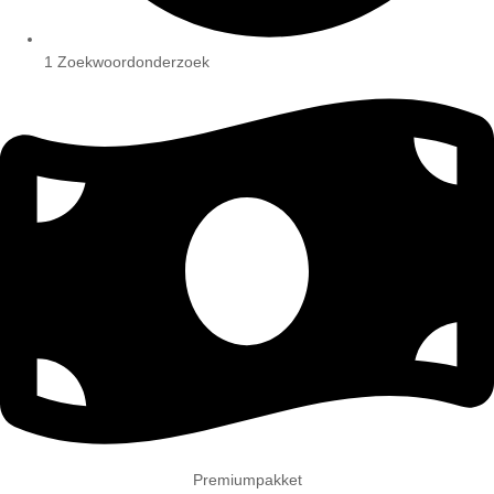
1 Zoekwoordonderzoek
Premiumpakket