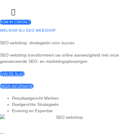
Skip
to
content
KOM IN CONTACT
WELKOM BIJ SEO WEBSHOP
SEO webshop: strategieën voor succes
SEO webshop transformeert uw online aanwezigheid met onze
geavanceerde SEO- en marketingoplossingen.
AAN DE SLAG
MEER INFORMATIE
Resultaatgericht Werken
Doelgerichte Strategieën
Ervaring en Expertise