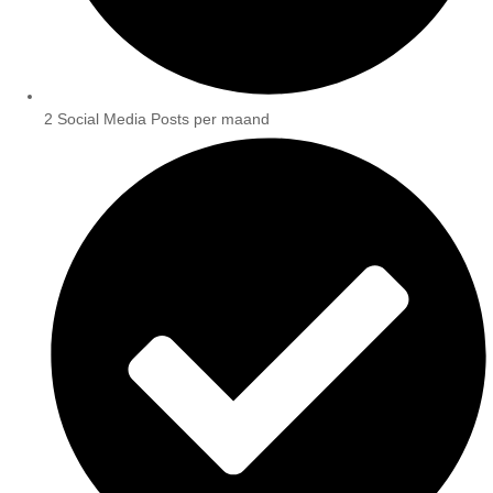
2 Social Media Posts per maand