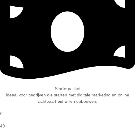
Starterpakket
Ideaal voor bedrijven die starten met digitale marketing en online
zichtbaarheid willen opbouwen.
€
49