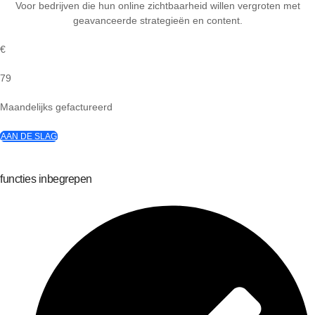
Voor bedrijven die hun online zichtbaarheid willen vergroten met
geavanceerde strategieën en content.
€
79
Maandelijks gefactureerd
AAN DE SLAG
functies inbegrepen