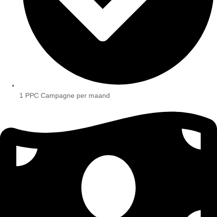
1 PPC Campagne per maand