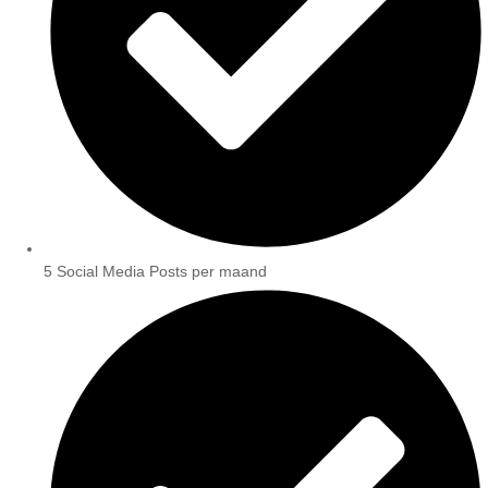
5 Social Media Posts per maand