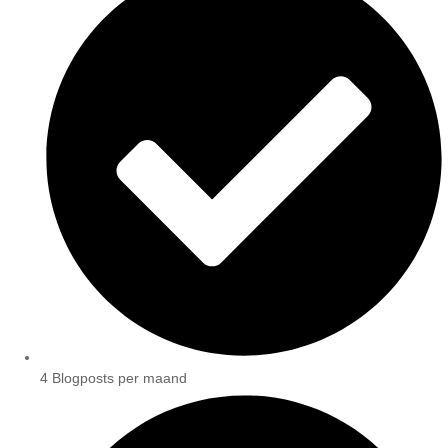
4 Blogposts per maand