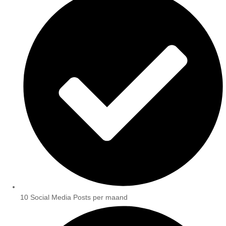
10 Social Media Posts per maand