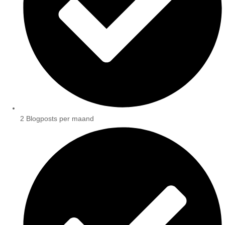
2 Blogposts per maand