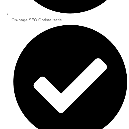
On-page SEO Optimalisatie