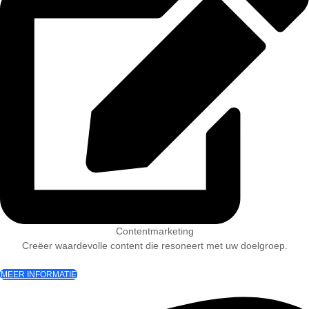
Contentmarketing
Creëer waardevolle content die resoneert met uw doelgroep.
MEER INFORMATIE