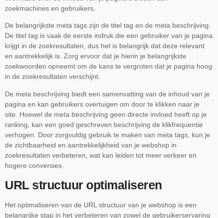
zoekmachines en gebruikers.
De belangrijkste meta tags zijn de titel tag en de meta beschrijving.
De titel tag is vaak de eerste indruk die een gebruiker van je pagina
krijgt in de zoekresultaten, dus het is belangrijk dat deze relevant
en aantrekkelijk is. Zorg ervoor dat je hierin je belangrijkste
zoekwoorden opneemt om de kans te vergroten dat je pagina hoog
in de zoekresultaten verschijnt.
De meta beschrijving biedt een samenvatting van de inhoud van je
pagina en kan gebruikers overtuigen om door te klikken naar je
site. Hoewel de meta beschrijving geen directe invloed heeft op je
ranking, kan een goed geschreven beschrijving de klikfrequentie
verhogen. Door zorgvuldig gebruik te maken van meta tags, kun je
de zichtbaarheid en aantrekkelijkheid van je webshop in
zoekresultaten verbeteren, wat kan leiden tot meer verkeer en
hogere conversies.
URL structuur optimaliseren
Het optimaliseren van de URL structuur van je webshop is een
belangrijke stap in het verbeteren van zowel de gebruikerservaring