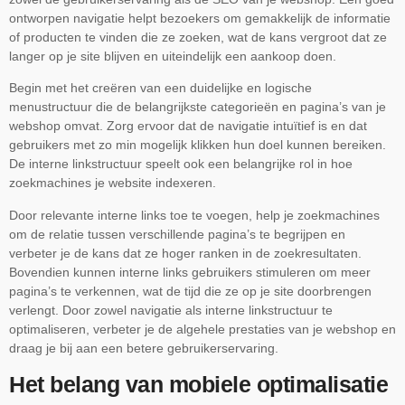
ontworpen navigatie helpt bezoekers om gemakkelijk de informatie
of producten te vinden die ze zoeken, wat de kans vergroot dat ze
langer op je site blijven en uiteindelijk een aankoop doen.
Begin met het creëren van een duidelijke en logische
menustructuur die de belangrijkste categorieën en pagina’s van je
webshop omvat. Zorg ervoor dat de navigatie intuïtief is en dat
gebruikers met zo min mogelijk klikken hun doel kunnen bereiken.
De interne linkstructuur speelt ook een belangrijke rol in hoe
zoekmachines je website indexeren.
Door relevante interne links toe te voegen, help je zoekmachines
om de relatie tussen verschillende pagina’s te begrijpen en
verbeter je de kans dat ze hoger ranken in de zoekresultaten.
Bovendien kunnen interne links gebruikers stimuleren om meer
pagina’s te verkennen, wat de tijd die ze op je site doorbrengen
verlengt. Door zowel navigatie als interne linkstructuur te
optimaliseren, verbeter je de algehele prestaties van je webshop en
draag je bij aan een betere gebruikerservaring.
Het belang van mobiele optimalisatie