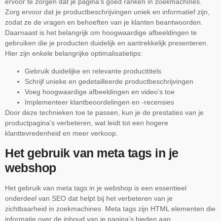
ervoor te zorgen dat je pagina’s goed ranken in zoekmachines.
Zorg ervoor dat je productbeschrijvingen uniek en informatief zijn,
zodat ze de vragen en behoeften van je klanten beantwoorden.
Daarnaast is het belangrijk om hoogwaardige afbeeldingen te
gebruiken die je producten duidelijk en aantrekkelijk presenteren.
Hier zijn enkele belangrijke optimalisatietips:
Gebruik duidelijke en relevante producttitels
Schrijf unieke en gedetailleerde productbeschrijvingen
Voeg hoogwaardige afbeeldingen en video’s toe
Implementeer klantbeoordelingen en -recensies
Door deze technieken toe te passen, kun je de prestaties van je
productpagina’s verbeteren, wat leidt tot een hogere
klanttevredenheid en meer verkoop.
Het gebruik van meta tags in je
webshop
Het gebruik van meta tags in je webshop is een essentieel
onderdeel van SEO dat helpt bij het verbeteren van je
zichtbaarheid in zoekmachines. Meta tags zijn HTML elementen die
informatie over de inhoud van je pagina’s bieden aan