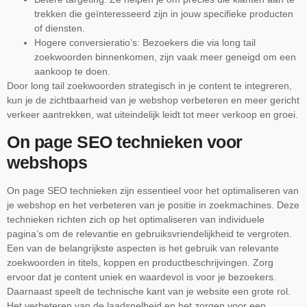
trekken die geïnteresseerd zijn in jouw specifieke producten
of diensten.
Hogere conversieratio’s: Bezoekers die via long tail
zoekwoorden binnenkomen, zijn vaak meer geneigd om een
aankoop te doen.
Door long tail zoekwoorden strategisch in je content te integreren,
kun je de zichtbaarheid van je webshop verbeteren en meer gericht
verkeer aantrekken, wat uiteindelijk leidt tot meer verkoop en groei.
On page SEO technieken voor
webshops
On page SEO technieken zijn essentieel voor het optimaliseren van
je webshop en het verbeteren van je positie in zoekmachines. Deze
technieken richten zich op het optimaliseren van individuele
pagina’s om de relevantie en gebruiksvriendelijkheid te vergroten.
Een van de belangrijkste aspecten is het gebruik van relevante
zoekwoorden in titels, koppen en productbeschrijvingen. Zorg
ervoor dat je content uniek en waardevol is voor je bezoekers.
Daarnaast speelt de technische kant van je website een grote rol.
Het verbeteren van de laadsnelheid en het zorgen voor een