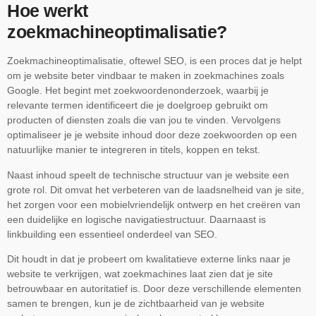
Hoe werkt
zoekmachineoptimalisatie?
Zoekmachineoptimalisatie, oftewel SEO, is een proces dat je helpt
om je website beter vindbaar te maken in zoekmachines zoals
Google. Het begint met zoekwoordenonderzoek, waarbij je
relevante termen identificeert die je doelgroep gebruikt om
producten of diensten zoals die van jou te vinden. Vervolgens
optimaliseer je je website inhoud door deze zoekwoorden op een
natuurlijke manier te integreren in titels, koppen en tekst.
Naast inhoud speelt de technische structuur van je website een
grote rol. Dit omvat het verbeteren van de laadsnelheid van je site,
het zorgen voor een mobielvriendelijk ontwerp en het creëren van
een duidelijke en logische navigatiestructuur. Daarnaast is
linkbuilding een essentieel onderdeel van SEO.
Dit houdt in dat je probeert om kwalitatieve externe links naar je
website te verkrijgen, wat zoekmachines laat zien dat je site
betrouwbaar en autoritatief is. Door deze verschillende elementen
samen te brengen, kun je de zichtbaarheid van je website