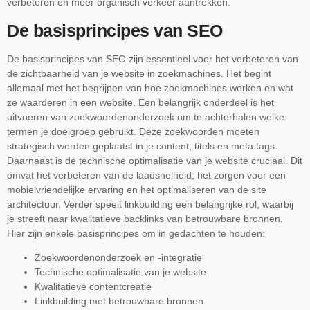
verbeteren en meer organisch verkeer aantrekken.
De basisprincipes van SEO
De basisprincipes van SEO zijn essentieel voor het verbeteren van
de zichtbaarheid van je website in zoekmachines. Het begint
allemaal met het begrijpen van hoe zoekmachines werken en wat
ze waarderen in een website. Een belangrijk onderdeel is het
uitvoeren van zoekwoordenonderzoek om te achterhalen welke
termen je doelgroep gebruikt. Deze zoekwoorden moeten
strategisch worden geplaatst in je content, titels en meta tags.
Daarnaast is de technische optimalisatie van je website cruciaal. Dit
omvat het verbeteren van de laadsnelheid, het zorgen voor een
mobielvriendelijke ervaring en het optimaliseren van de site
architectuur. Verder speelt linkbuilding een belangrijke rol, waarbij
je streeft naar kwalitatieve backlinks van betrouwbare bronnen.
Hier zijn enkele basisprincipes om in gedachten te houden:
Zoekwoordenonderzoek en -integratie
Technische optimalisatie van je website
Kwalitatieve contentcreatie
Linkbuilding met betrouwbare bronnen