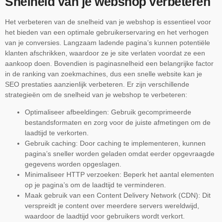
Snelheid van je webshop verbeteren
Het verbeteren van de snelheid van je webshop is essentieel voor
het bieden van een optimale gebruikerservaring en het verhogen
van je conversies. Langzaam ladende pagina’s kunnen potentiële
klanten afschrikken, waardoor ze je site verlaten voordat ze een
aankoop doen. Bovendien is paginasnelheid een belangrijke factor
in de ranking van zoekmachines, dus een snelle website kan je
SEO prestaties aanzienlijk verbeteren. Er zijn verschillende
strategieën om de snelheid van je webshop te verbeteren:
Optimaliseer afbeeldingen: Gebruik gecomprimeerde
bestandsformaten en zorg voor de juiste afmetingen om de
laadtijd te verkorten.
Gebruik caching: Door caching te implementeren, kunnen
pagina’s sneller worden geladen omdat eerder opgevraagde
gegevens worden opgeslagen.
Minimaliseer HTTP verzoeken: Beperk het aantal elementen
op je pagina’s om de laadtijd te verminderen.
Maak gebruik van een Content Delivery Network (CDN): Dit
verspreidt je content over meerdere servers wereldwijd,
waardoor de laadtijd voor gebruikers wordt verkort.