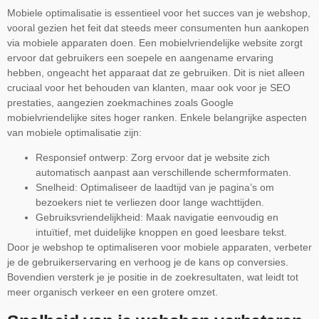
Mobiele optimalisatie is essentieel voor het succes van je webshop,
vooral gezien het feit dat steeds meer consumenten hun aankopen
via mobiele apparaten doen. Een mobielvriendelijke website zorgt
ervoor dat gebruikers een soepele en aangename ervaring
hebben, ongeacht het apparaat dat ze gebruiken. Dit is niet alleen
cruciaal voor het behouden van klanten, maar ook voor je SEO
prestaties, aangezien zoekmachines zoals Google
mobielvriendelijke sites hoger ranken. Enkele belangrijke aspecten
van mobiele optimalisatie zijn:
Responsief ontwerp: Zorg ervoor dat je website zich
automatisch aanpast aan verschillende schermformaten.
Snelheid: Optimaliseer de laadtijd van je pagina’s om
bezoekers niet te verliezen door lange wachttijden.
Gebruiksvriendelijkheid: Maak navigatie eenvoudig en
intuïtief, met duidelijke knoppen en goed leesbare tekst.
Door je webshop te optimaliseren voor mobiele apparaten, verbeter
je de gebruikerservaring en verhoog je de kans op conversies.
Bovendien versterk je je positie in de zoekresultaten, wat leidt tot
meer organisch verkeer en een grotere omzet.