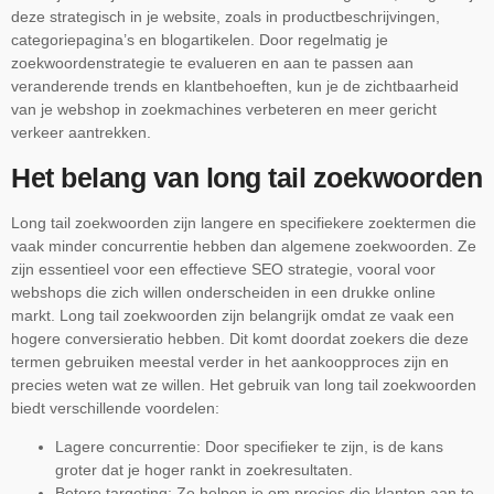
deze strategisch in je website, zoals in productbeschrijvingen,
categoriepagina’s en blogartikelen. Door regelmatig je
zoekwoordenstrategie te evalueren en aan te passen aan
veranderende trends en klantbehoeften, kun je de zichtbaarheid
van je webshop in zoekmachines verbeteren en meer gericht
verkeer aantrekken.
Het belang van long tail zoekwoorden
Long tail zoekwoorden zijn langere en specifiekere zoektermen die
vaak minder concurrentie hebben dan algemene zoekwoorden. Ze
zijn essentieel voor een effectieve SEO strategie, vooral voor
webshops die zich willen onderscheiden in een drukke online
markt. Long tail zoekwoorden zijn belangrijk omdat ze vaak een
hogere conversieratio hebben. Dit komt doordat zoekers die deze
termen gebruiken meestal verder in het aankoopproces zijn en
precies weten wat ze willen. Het gebruik van long tail zoekwoorden
biedt verschillende voordelen:
Lagere concurrentie: Door specifieker te zijn, is de kans
groter dat je hoger rankt in zoekresultaten.
Betere targeting: Ze helpen je om precies die klanten aan te