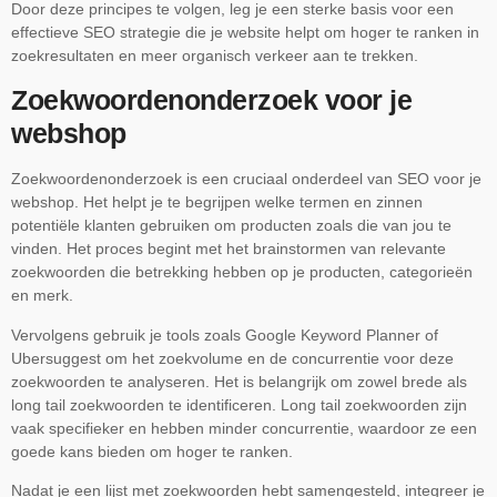
Door deze principes te volgen, leg je een sterke basis voor een
effectieve SEO strategie die je website helpt om hoger te ranken in
zoekresultaten en meer organisch verkeer aan te trekken.
Zoekwoordenonderzoek voor je
webshop
Zoekwoordenonderzoek is een cruciaal onderdeel van SEO voor je
webshop. Het helpt je te begrijpen welke termen en zinnen
potentiële klanten gebruiken om producten zoals die van jou te
vinden. Het proces begint met het brainstormen van relevante
zoekwoorden die betrekking hebben op je producten, categorieën
en merk.
Vervolgens gebruik je tools zoals Google Keyword Planner of
Ubersuggest om het zoekvolume en de concurrentie voor deze
zoekwoorden te analyseren. Het is belangrijk om zowel brede als
long tail zoekwoorden te identificeren. Long tail zoekwoorden zijn
vaak specifieker en hebben minder concurrentie, waardoor ze een
goede kans bieden om hoger te ranken.
Nadat je een lijst met zoekwoorden hebt samengesteld, integreer je