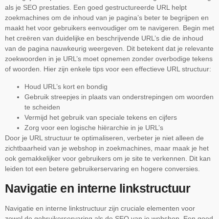
als je SEO prestaties. Een goed gestructureerde URL helpt
zoekmachines om de inhoud van je pagina’s beter te begrijpen en
maakt het voor gebruikers eenvoudiger om te navigeren. Begin met
het creëren van duidelijke en beschrijvende URL’s die de inhoud
van de pagina nauwkeurig weergeven. Dit betekent dat je relevante
zoekwoorden in je URL’s moet opnemen zonder overbodige tekens
of woorden. Hier zijn enkele tips voor een effectieve URL structuur:
Houd URL’s kort en bondig
Gebruik streepjes in plaats van onderstrepingen om woorden
te scheiden
Vermijd het gebruik van speciale tekens en cijfers
Zorg voor een logische hiërarchie in je URL’s
Door je URL structuur te optimaliseren, verbeter je niet alleen de
zichtbaarheid van je webshop in zoekmachines, maar maak je het
ook gemakkelijker voor gebruikers om je site te verkennen. Dit kan
leiden tot een betere gebruikerservaring en hogere conversies.
Navigatie en interne linkstructuur
Navigatie en interne linkstructuur zijn cruciale elementen voor
zowel de gebruikerservaring als de SEO van je webshop. Een goed