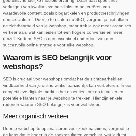
gebruiksvriendelijke mobiele ervaring. Daarnaast speelt het
verkrijgen van kwalitatieve backlinks en het creëren van
waardevolle content, zoals blogartikelen en productbeschrijvingen,
een cruciale rol. Door je te richten op SEO, vergroot je niet alleen
de zichtbaarheid van je webshop, maar trek je ook meer organisch
verkeer aan, wat kan leiden tot een hogere conversie en meer
omzet. Kortom, SEO is een essentieel onderdeel van een
succesvolle online strategie voor elke webshop.
Waarom is SEO belangrijk voor
webshops?
SEO is cruciaal voor webshops omdat het de zichtbaarheid en
vindbaarheid van je online winkel aanzienlijk kan verbeteren. In een
competitieve digitale markt is het essentieel om op te vallen en
potentiële klanten naar je webshop te trekken. Hier zijn enkele
redenen waarom SEO belangrijk is voor webshops:
Meer organisch verkeer
Door je webshop te optimaliseren voor zoekmachines, vergroot je
de kans dat je hoger in de zoekresultaten verschijnt, wat leidt tot