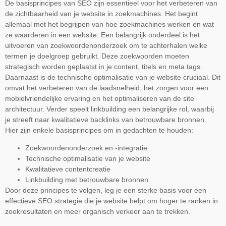
De basisprincipes van SEO zijn essentieel voor het verbeteren van
de zichtbaarheid van je website in zoekmachines. Het begint
allemaal met het begrijpen van hoe zoekmachines werken en wat
ze waarderen in een website. Een belangrijk onderdeel is het
uitvoeren van zoekwoordenonderzoek om te achterhalen welke
termen je doelgroep gebruikt. Deze zoekwoorden moeten
strategisch worden geplaatst in je content, titels en meta tags.
Daarnaast is de technische optimalisatie van je website cruciaal. Dit
omvat het verbeteren van de laadsnelheid, het zorgen voor een
mobielvriendelijke ervaring en het optimaliseren van de site
architectuur. Verder speelt linkbuilding een belangrijke rol, waarbij
je streeft naar kwalitatieve backlinks van betrouwbare bronnen.
Hier zijn enkele basisprincipes om in gedachten te houden:
Zoekwoordenonderzoek en -integratie
Technische optimalisatie van je website
Kwalitatieve contentcreatie
Linkbuilding met betrouwbare bronnen
Door deze principes te volgen, leg je een sterke basis voor een
effectieve SEO strategie die je website helpt om hoger te ranken in
zoekresultaten en meer organisch verkeer aan te trekken.