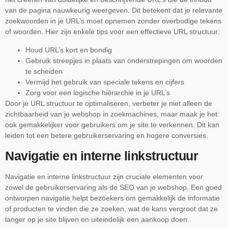
van de pagina nauwkeurig weergeven. Dit betekent dat je relevante
zoekwoorden in je URL’s moet opnemen zonder overbodige tekens
of woorden. Hier zijn enkele tips voor een effectieve URL structuur:
Houd URL’s kort en bondig
Gebruik streepjes in plaats van onderstrepingen om woorden
te scheiden
Vermijd het gebruik van speciale tekens en cijfers
Zorg voor een logische hiërarchie in je URL’s
Door je URL structuur te optimaliseren, verbeter je niet alleen de
zichtbaarheid van je webshop in zoekmachines, maar maak je het
ook gemakkelijker voor gebruikers om je site te verkennen. Dit kan
leiden tot een betere gebruikerservaring en hogere conversies.
Navigatie en interne linkstructuur
Navigatie en interne linkstructuur zijn cruciale elementen voor
zowel de gebruikerservaring als de SEO van je webshop. Een goed
ontworpen navigatie helpt bezoekers om gemakkelijk de informatie
of producten te vinden die ze zoeken, wat de kans vergroot dat ze
langer op je site blijven en uiteindelijk een aankoop doen.