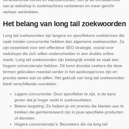
van je webshop in zoekmachines verbeteren en meer gericht
verkeer aantrekken.
Het belang van long tail zoekwoorden
Long tail zoekwoorden zijn langere en specifiekere zoektermen die
vaak minder concurrentie hebben dan algemene zoekwoorden. Ze
zijn essentieel voor een effectieve SEO strategie, vooral voor
webshops die zich willen onderscheiden in een drukke online
markt. Long tail zoekwoorden zijn belangrijk omdat ze vaak een
hogere conversieratio hebben. Dit komt doordat zoekers die deze
termen gebruiken meestal verder in het aankoopproces zijn en
precies weten wat ze willen. Het gebruik van long tail zoekwoorden
biedt verschillende voordelen:
Lagere concurrentie: Door specifieker te zijn, is de kans
groter dat je hoger rankt in zoekresultaten.
Betere targeting: Ze helpen je om precies die klanten aan te
trekken die geïnteresseerd zijn in jouw specifieke producten
of diensten.
Hogere conversieratio’s: Bezoekers die via long tail