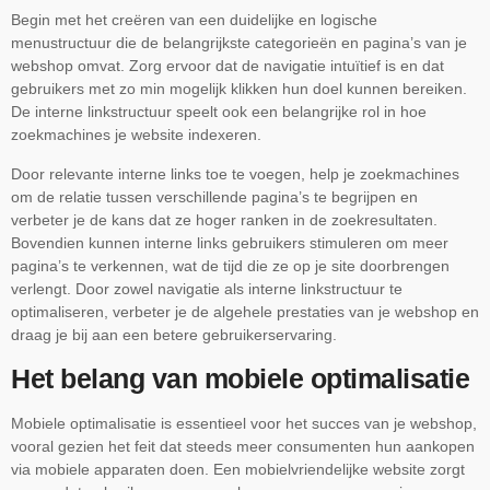
Begin met het creëren van een duidelijke en logische
menustructuur die de belangrijkste categorieën en pagina’s van je
webshop omvat. Zorg ervoor dat de navigatie intuïtief is en dat
gebruikers met zo min mogelijk klikken hun doel kunnen bereiken.
De interne linkstructuur speelt ook een belangrijke rol in hoe
zoekmachines je website indexeren.
Door relevante interne links toe te voegen, help je zoekmachines
om de relatie tussen verschillende pagina’s te begrijpen en
verbeter je de kans dat ze hoger ranken in de zoekresultaten.
Bovendien kunnen interne links gebruikers stimuleren om meer
pagina’s te verkennen, wat de tijd die ze op je site doorbrengen
verlengt. Door zowel navigatie als interne linkstructuur te
optimaliseren, verbeter je de algehele prestaties van je webshop en
draag je bij aan een betere gebruikerservaring.
Het belang van mobiele optimalisatie
Mobiele optimalisatie is essentieel voor het succes van je webshop,
vooral gezien het feit dat steeds meer consumenten hun aankopen
via mobiele apparaten doen. Een mobielvriendelijke website zorgt