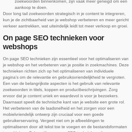
zoekwoorden binnenkomen, zijn vaak meer geneigd om een
aankoop te doen.
Door long tail zoekwoorden strategisch in je content te integreren,
kun je de zichtbaarheid van je webshop verbeteren en meer gericht
verkeer aantrekken, wat uiteindelijk leidt tot meer verkoop en groei.
On page SEO technieken voor
webshops
On page SEO technieken zijn essentieel voor het optimaliseren van
je webshop en het verbeteren van je positie in zoekmachines. Deze
technieken richten zich op het optimaliseren van individuele
pagina’s om de relevantie en gebruiksvriendelijkheid te vergroten.
Een van de belangrijkste aspecten is het gebruik van relevante
zoekwoorden in titels, koppen en productbeschrijvingen. Zorg
ervoor dat je content uniek en waardevol is voor je bezoekers.
Daarnaast speelt de technische kant van je website een grote rol.
Het verbeteren van de laadsnelheid en het zorgen voor een
mobielvriendelijk ontwerp zijn cruciaal voor een goede
gebruikerservaring. Vergeet niet om je afbeeldingen te
optimaliseren door alt tekst toe te voegen en de bestandsformaten