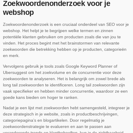
Zoekwoordenonderzoek voor je
webshop
Zoekwoordenonderzoek is een cruciaal onderdeel van SEO voor je
webshop. Het helpt je te begrijpen welke termen en zinnen
potentiële klanten gebruiken om producten zoals die van jou te
vinden. Het proces begint met het brainstormen van relevante
zoekwoorden die betrekking hebben op je producten, categorieën
en merk.
Vervolgens gebruik je tools zoals Google Keyword Planner of
Ubersuggest om het zoekvolume en de concurrentie voor deze
zoekwoorden te analyseren. Het is belangrijk om zowel brede als
long tail zoekwoorden te identificeren. Long tail zoekwoorden zijn
vaak specifieker en hebben minder concurrentie, waardoor ze een
goede kans bieden om hoger te ranken.
Nadat je een lijst met zoekwoorden hebt samengesteld, integreer je
deze strategisch in je website, zoals in productbeschrijvingen,
categoriepagina’s en blogartikelen. Door regelmatig je
zoekwoordenstrategie te evalueren en aan te passen aan
veranderende trends en klantbehoeften, kun je de zichtbaarheid