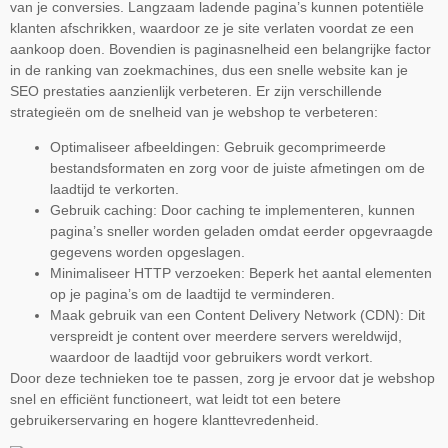
van je conversies. Langzaam ladende pagina’s kunnen potentiële
klanten afschrikken, waardoor ze je site verlaten voordat ze een
aankoop doen. Bovendien is paginasnelheid een belangrijke factor
in de ranking van zoekmachines, dus een snelle website kan je
SEO prestaties aanzienlijk verbeteren. Er zijn verschillende
strategieën om de snelheid van je webshop te verbeteren:
Optimaliseer afbeeldingen: Gebruik gecomprimeerde
bestandsformaten en zorg voor de juiste afmetingen om de
laadtijd te verkorten.
Gebruik caching: Door caching te implementeren, kunnen
pagina’s sneller worden geladen omdat eerder opgevraagde
gegevens worden opgeslagen.
Minimaliseer HTTP verzoeken: Beperk het aantal elementen
op je pagina’s om de laadtijd te verminderen.
Maak gebruik van een Content Delivery Network (CDN): Dit
verspreidt je content over meerdere servers wereldwijd,
waardoor de laadtijd voor gebruikers wordt verkort.
Door deze technieken toe te passen, zorg je ervoor dat je webshop
snel en efficiënt functioneert, wat leidt tot een betere
gebruikerservaring en hogere klanttevredenheid.