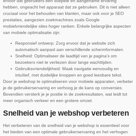
ervoor dat gebruikers een soepele en aangename ervaring
hebben, ongeacht het apparaat dat ze gebruiken. Dit is niet alleen
cruciaal voor het behouden van klanten, maar ook voor je SEO
prestaties, aangezien zoekmachines zoals Google
mobielvriendelijke sites hoger ranken. Enkele belangrijke aspecten
van mobiele optimalisatie zijn:
Responsief ontwerp: Zorg ervoor dat je website zich
automatisch aanpast aan verschillende schermformaten.
Snelheid: Optimaliseer de laadtijd van je pagina’s om
bezoekers niet te verliezen door lange wachttijden.
Gebruiksvriendelijkheid: Maak navigatie eenvoudig en
intuïtief, met duidelijke knoppen en goed leesbare tekst.
Door je webshop te optimaliseren voor mobiele apparaten, verbeter
je de gebruikerservaring en verhoog je de kans op conversies.
Bovendien versterk je je positie in de zoekresultaten, wat leidt tot
meer organisch verkeer en een grotere omzet.
Snelheid van je webshop verbeteren
Het verbeteren van de snelheid van je webshop is essentieel voor
het bieden van een optimale gebruikerservaring en het verhogen