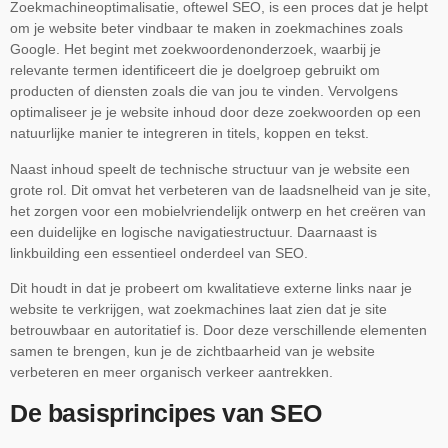
Zoekmachineoptimalisatie, oftewel SEO, is een proces dat je helpt
om je website beter vindbaar te maken in zoekmachines zoals
Google. Het begint met zoekwoordenonderzoek, waarbij je
relevante termen identificeert die je doelgroep gebruikt om
producten of diensten zoals die van jou te vinden. Vervolgens
optimaliseer je je website inhoud door deze zoekwoorden op een
natuurlijke manier te integreren in titels, koppen en tekst.
Naast inhoud speelt de technische structuur van je website een
grote rol. Dit omvat het verbeteren van de laadsnelheid van je site,
het zorgen voor een mobielvriendelijk ontwerp en het creëren van
een duidelijke en logische navigatiestructuur. Daarnaast is
linkbuilding een essentieel onderdeel van SEO.
Dit houdt in dat je probeert om kwalitatieve externe links naar je
website te verkrijgen, wat zoekmachines laat zien dat je site
betrouwbaar en autoritatief is. Door deze verschillende elementen
samen te brengen, kun je de zichtbaarheid van je website
verbeteren en meer organisch verkeer aantrekken.
De basisprincipes van SEO