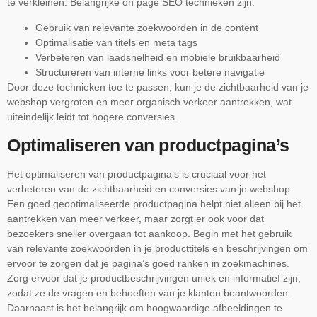
te verkleinen. Belangrijke on page SEO technieken zijn:
Gebruik van relevante zoekwoorden in de content
Optimalisatie van titels en meta tags
Verbeteren van laadsnelheid en mobiele bruikbaarheid
Structureren van interne links voor betere navigatie
Door deze technieken toe te passen, kun je de zichtbaarheid van je
webshop vergroten en meer organisch verkeer aantrekken, wat
uiteindelijk leidt tot hogere conversies.
Optimaliseren van productpagina’s
Het optimaliseren van productpagina’s is cruciaal voor het
verbeteren van de zichtbaarheid en conversies van je webshop.
Een goed geoptimaliseerde productpagina helpt niet alleen bij het
aantrekken van meer verkeer, maar zorgt er ook voor dat
bezoekers sneller overgaan tot aankoop. Begin met het gebruik
van relevante zoekwoorden in je producttitels en beschrijvingen om
ervoor te zorgen dat je pagina’s goed ranken in zoekmachines.
Zorg ervoor dat je productbeschrijvingen uniek en informatief zijn,
zodat ze de vragen en behoeften van je klanten beantwoorden.
Daarnaast is het belangrijk om hoogwaardige afbeeldingen te