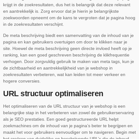
krijgt in de zoekresultaten, dus het is belangrijk dat deze relevant
en aantrekkelijk is. Zorg ervoor dat je hierin je belangrijkste
zoekwoorden opneemt om de kans te vergroten dat je pagina hoog
in de zoekresultaten verschijnt.
De meta beschrijving biedt een samenvatting van de inhoud van je
pagina en kan gebruikers overtuigen om door te klikken naar je
site. Hoewel de meta beschrijving geen directe invloed heeft op je
ranking, kan een goed geschreven beschrijving de klikfrequentie
verhogen. Door zorgvuldig gebruik te maken van meta tags, kun je
de zichtbaarheid en aantrekkelijkheid van je webshop in
zoekresultaten verbeteren, wat kan leiden tot meer verkeer en
hogere conversies.
URL structuur optimaliseren
Het optimaliseren van de URL structuur van je webshop is een
belangrijke stap in het verbeteren van zowel de gebruikerservaring
als je SEO prestaties. Een goed gestructureerde URL helpt
zoekmachines om de inhoud van je pagina’s beter te begrijpen en
maakt het voor gebruikers eenvoudiger om te navigeren. Begin met
het creëren van duidelijke en beschrijvende URL’s die de inhoud