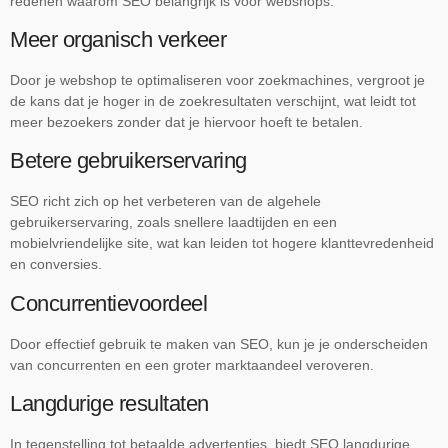
redenen waarom SEO belangrijk is voor webshops:
Meer organisch verkeer
Door je webshop te optimaliseren voor zoekmachines, vergroot je
de kans dat je hoger in de zoekresultaten verschijnt, wat leidt tot
meer bezoekers zonder dat je hiervoor hoeft te betalen.
Betere gebruikerservaring
SEO richt zich op het verbeteren van de algehele
gebruikerservaring, zoals snellere laadtijden en een
mobielvriendelijke site, wat kan leiden tot hogere klanttevredenheid
en conversies.
Concurrentievoordeel
Door effectief gebruik te maken van SEO, kun je je onderscheiden
van concurrenten en een groter marktaandeel veroveren.
Langdurige resultaten
In tegenstelling tot betaalde advertenties, biedt SEO langdurige