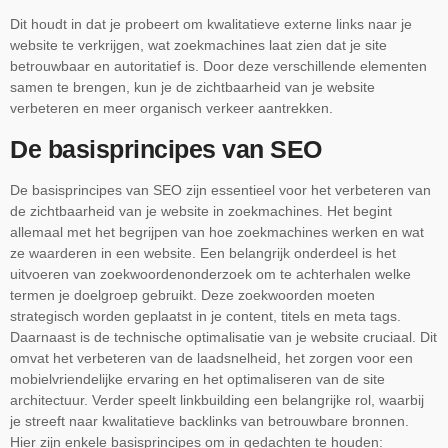
Dit houdt in dat je probeert om kwalitatieve externe links naar je
website te verkrijgen, wat zoekmachines laat zien dat je site
betrouwbaar en autoritatief is. Door deze verschillende elementen
samen te brengen, kun je de zichtbaarheid van je website
verbeteren en meer organisch verkeer aantrekken.
De basisprincipes van SEO
De basisprincipes van SEO zijn essentieel voor het verbeteren van
de zichtbaarheid van je website in zoekmachines. Het begint
allemaal met het begrijpen van hoe zoekmachines werken en wat
ze waarderen in een website. Een belangrijk onderdeel is het
uitvoeren van zoekwoordenonderzoek om te achterhalen welke
termen je doelgroep gebruikt. Deze zoekwoorden moeten
strategisch worden geplaatst in je content, titels en meta tags.
Daarnaast is de technische optimalisatie van je website cruciaal. Dit
omvat het verbeteren van de laadsnelheid, het zorgen voor een
mobielvriendelijke ervaring en het optimaliseren van de site
architectuur. Verder speelt linkbuilding een belangrijke rol, waarbij
je streeft naar kwalitatieve backlinks van betrouwbare bronnen.
Hier zijn enkele basisprincipes om in gedachten te houden: