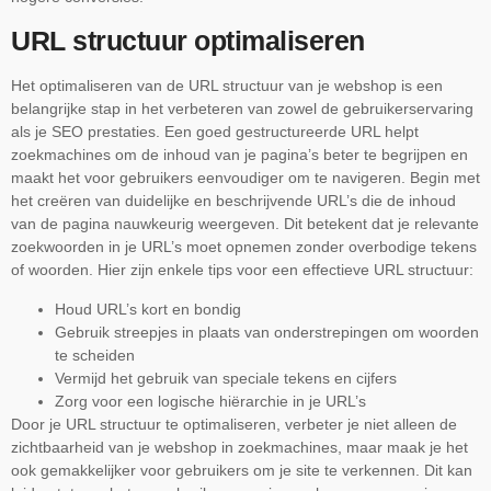
URL structuur optimaliseren
Het optimaliseren van de URL structuur van je webshop is een
belangrijke stap in het verbeteren van zowel de gebruikerservaring
als je SEO prestaties. Een goed gestructureerde URL helpt
zoekmachines om de inhoud van je pagina’s beter te begrijpen en
maakt het voor gebruikers eenvoudiger om te navigeren. Begin met
het creëren van duidelijke en beschrijvende URL’s die de inhoud
van de pagina nauwkeurig weergeven. Dit betekent dat je relevante
zoekwoorden in je URL’s moet opnemen zonder overbodige tekens
of woorden. Hier zijn enkele tips voor een effectieve URL structuur:
Houd URL’s kort en bondig
Gebruik streepjes in plaats van onderstrepingen om woorden
te scheiden
Vermijd het gebruik van speciale tekens en cijfers
Zorg voor een logische hiërarchie in je URL’s
Door je URL structuur te optimaliseren, verbeter je niet alleen de
zichtbaarheid van je webshop in zoekmachines, maar maak je het
ook gemakkelijker voor gebruikers om je site te verkennen. Dit kan