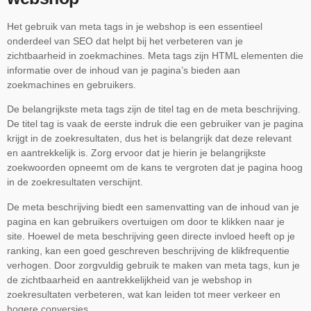
Het gebruik van meta tags in je webshop is een essentieel
onderdeel van SEO dat helpt bij het verbeteren van je
zichtbaarheid in zoekmachines. Meta tags zijn HTML elementen die
informatie over de inhoud van je pagina’s bieden aan
zoekmachines en gebruikers.
De belangrijkste meta tags zijn de titel tag en de meta beschrijving.
De titel tag is vaak de eerste indruk die een gebruiker van je pagina
krijgt in de zoekresultaten, dus het is belangrijk dat deze relevant
en aantrekkelijk is. Zorg ervoor dat je hierin je belangrijkste
zoekwoorden opneemt om de kans te vergroten dat je pagina hoog
in de zoekresultaten verschijnt.
De meta beschrijving biedt een samenvatting van de inhoud van je
pagina en kan gebruikers overtuigen om door te klikken naar je
site. Hoewel de meta beschrijving geen directe invloed heeft op je
ranking, kan een goed geschreven beschrijving de klikfrequentie
verhogen. Door zorgvuldig gebruik te maken van meta tags, kun je
de zichtbaarheid en aantrekkelijkheid van je webshop in
zoekresultaten verbeteren, wat kan leiden tot meer verkeer en
hogere conversies.