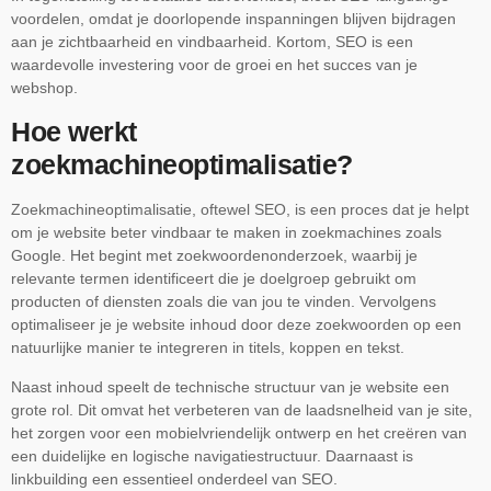
voordelen, omdat je doorlopende inspanningen blijven bijdragen
aan je zichtbaarheid en vindbaarheid. Kortom, SEO is een
waardevolle investering voor de groei en het succes van je
webshop.
Hoe werkt
zoekmachineoptimalisatie?
Zoekmachineoptimalisatie, oftewel SEO, is een proces dat je helpt
om je website beter vindbaar te maken in zoekmachines zoals
Google. Het begint met zoekwoordenonderzoek, waarbij je
relevante termen identificeert die je doelgroep gebruikt om
producten of diensten zoals die van jou te vinden. Vervolgens
optimaliseer je je website inhoud door deze zoekwoorden op een
natuurlijke manier te integreren in titels, koppen en tekst.
Naast inhoud speelt de technische structuur van je website een
grote rol. Dit omvat het verbeteren van de laadsnelheid van je site,
het zorgen voor een mobielvriendelijk ontwerp en het creëren van
een duidelijke en logische navigatiestructuur. Daarnaast is
linkbuilding een essentieel onderdeel van SEO.