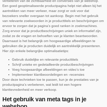
verbeteren van de zichtbaarheid en conversies van je webshop.
Een goed geoptimaliseerde productpagina helpt niet alleen bij het
aantrekken van meer verkeer, maar zorgt er ook voor dat
bezoekers sneller overgaan tot aankoop. Begin met het gebruik
van relevante zoekwoorden in je producttitels en beschrijvingen om
ervoor te zorgen dat je pagina’s goed ranken in zoekmachines.
Zorg ervoor dat je productbeschrijvingen uniek en informatief zijn,
zodat ze de vragen en behoeften van je klanten beantwoorden.
Daarnaast is het belangrijk om hoogwaardige afbeeldingen te
gebruiken die je producten duidelijk en aantrekkelijk presenteren.
Hier zijn enkele belangrijke optimalisatietips:
Gebruik duidelijke en relevante producttitels
Schrijf unieke en gedetailleerde productbeschrijvingen
Voeg hoogwaardige afbeeldingen en video’s toe
Implementeer klantbeoordelingen en -recensies
Door deze technieken toe te passen, kun je de prestaties van je
productpagina’s verbeteren, wat leidt tot een hogere
klanttevredenheid en meer verkoop.
Het gebruik van meta tags in je
webshop