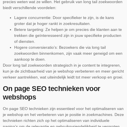
precies weten wat ze willen. Het gebruik van long tail zoekwoorden
biedt verschillende voordelen:
Lagere concurrentie: Door specifieker te zijn, is de kans
groter dat je hoger rankt in zoekresultaten.
Betere targeting: Ze helpen je om precies die klanten aan te
trekken die geïnteresseerd zijn in jouw specifieke producten
of diensten.
Hogere conversieratio’s: Bezoekers die via long tail
zoekwoorden binnenkomen, zijn vaak meer geneigd om een
aankoop te doen.
Door long tail zoekwoorden strategisch in je content te integreren,
kun je de zichtbaarheid van je webshop verbeteren en meer gericht
verkeer aantrekken, wat uiteindelijk leidt tot meer verkoop en groei.
On page SEO technieken voor
webshops
On page SEO technieken zijn essentieel voor het optimaliseren van
je webshop en het verbeteren van je positie in zoekmachines. Deze
technieken richten zich op het optimaliseren van individuele
pagina’s om de relevantie en gebruiksvriendelijkheid te vergroten.