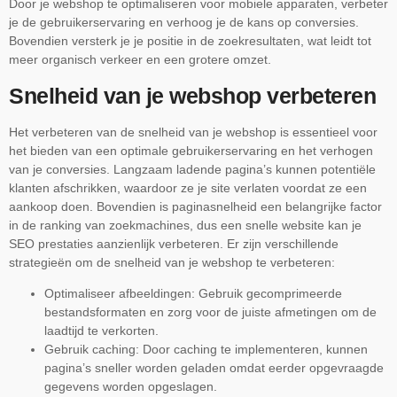
Door je webshop te optimaliseren voor mobiele apparaten, verbeter
je de gebruikerservaring en verhoog je de kans op conversies.
Bovendien versterk je je positie in de zoekresultaten, wat leidt tot
meer organisch verkeer en een grotere omzet.
Snelheid van je webshop verbeteren
Het verbeteren van de snelheid van je webshop is essentieel voor
het bieden van een optimale gebruikerservaring en het verhogen
van je conversies. Langzaam ladende pagina’s kunnen potentiële
klanten afschrikken, waardoor ze je site verlaten voordat ze een
aankoop doen. Bovendien is paginasnelheid een belangrijke factor
in de ranking van zoekmachines, dus een snelle website kan je
SEO prestaties aanzienlijk verbeteren. Er zijn verschillende
strategieën om de snelheid van je webshop te verbeteren:
Optimaliseer afbeeldingen: Gebruik gecomprimeerde
bestandsformaten en zorg voor de juiste afmetingen om de
laadtijd te verkorten.
Gebruik caching: Door caching te implementeren, kunnen
pagina’s sneller worden geladen omdat eerder opgevraagde
gegevens worden opgeslagen.