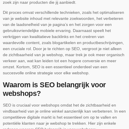
zoek zijn naar producten die jij aanbiedt.
Dit proces omvat verschillende technieken, zoals het optimaliseren
van je website inhoud met relevante zoekwoorden, het verbeteren
van de laadsnelheid van je pagina’s en het zorgen voor een
gebruiksvriendelijke mobiele ervaring. Daarnaast speelt het
verkrijgen van kwalitatieve backlinks en het creëren van
waardevolle content, zoals blogartikelen en productbeschrijvingen,
een cruciale rol. Door je te richten op SEO, vergroot je niet alleen
de zichtbaarheid van je webshop, maar trek je ook meer organisch
verkeer aan, wat kan leiden tot een hogere conversie en meer
omzet. Kortom, SEO is een essentieel onderdeel van een
succesvolle online strategie voor elke webshop.
Waarom is SEO belangrijk voor
webshops?
SEO is cruciaal voor webshops omdat het de zichtbaarheid en
vindbaarheid van je online winkel aanzienlijk kan verbeteren. In een
competitieve digitale markt is het essentieel om op te vallen en
potentiële klanten naar je webshop te trekken. Hier zijn enkele