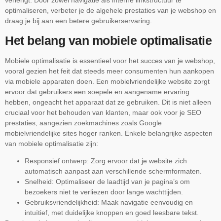
optimaliseren, verbeter je de algehele prestaties van je webshop en
draag je bij aan een betere gebruikerservaring.
Het belang van mobiele optimalisatie
Mobiele optimalisatie is essentieel voor het succes van je webshop,
vooral gezien het feit dat steeds meer consumenten hun aankopen
via mobiele apparaten doen. Een mobielvriendelijke website zorgt
ervoor dat gebruikers een soepele en aangename ervaring
hebben, ongeacht het apparaat dat ze gebruiken. Dit is niet alleen
cruciaal voor het behouden van klanten, maar ook voor je SEO
prestaties, aangezien zoekmachines zoals Google
mobielvriendelijke sites hoger ranken. Enkele belangrijke aspecten
van mobiele optimalisatie zijn:
Responsief ontwerp: Zorg ervoor dat je website zich
automatisch aanpast aan verschillende schermformaten.
Snelheid: Optimaliseer de laadtijd van je pagina’s om
bezoekers niet te verliezen door lange wachttijden.
Gebruiksvriendelijkheid: Maak navigatie eenvoudig en
intuïtief, met duidelijke knoppen en goed leesbare tekst.