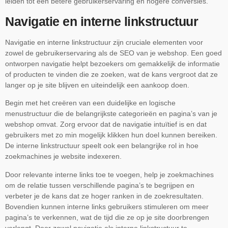
leiden tot een betere gebruikerservaring en hogere conversies.
Navigatie en interne linkstructuur
Navigatie en interne linkstructuur zijn cruciale elementen voor
zowel de gebruikerservaring als de SEO van je webshop. Een goed
ontworpen navigatie helpt bezoekers om gemakkelijk de informatie
of producten te vinden die ze zoeken, wat de kans vergroot dat ze
langer op je site blijven en uiteindelijk een aankoop doen.
Begin met het creëren van een duidelijke en logische
menustructuur die de belangrijkste categorieën en pagina’s van je
webshop omvat. Zorg ervoor dat de navigatie intuïtief is en dat
gebruikers met zo min mogelijk klikken hun doel kunnen bereiken.
De interne linkstructuur speelt ook een belangrijke rol in hoe
zoekmachines je website indexeren.
Door relevante interne links toe te voegen, help je zoekmachines
om de relatie tussen verschillende pagina’s te begrijpen en
verbeter je de kans dat ze hoger ranken in de zoekresultaten.
Bovendien kunnen interne links gebruikers stimuleren om meer
pagina’s te verkennen, wat de tijd die ze op je site doorbrengen
verlengt. Door zowel navigatie als interne linkstructuur te