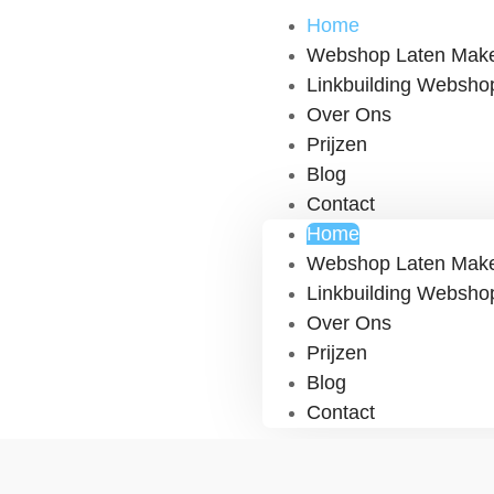
Home
Webshop Laten Mak
Linkbuilding Websho
Over Ons
Prijzen
Blog
Contact
Home
Webshop Laten Mak
Linkbuilding Websho
Over Ons
Prijzen
Blog
Contact