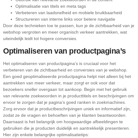
Optimalisatie van titels en meta tags
Verbeteren van laadsnelheid en mobiele bruikbaarheid
Structureren van interne links voor betere navigatie
Door deze technieken toe te passen, kun je de zichtbaarheid van je
webshop vergroten en meer organisch verkeer aantrekken, wat
uiteindelijk leidt tot hogere conversies.
Optimaliseren van productpagina’s
Het optimaliseren van productpagina’s is cruciaal voor het
verbeteren van de zichtbaarheid en conversies van je webshop.
Een goed geoptimaliseerde productpagina helpt niet alleen bij het
aantrekken van meer verkeer, maar zorgt er ook voor dat
bezoekers sneller overgaan tot aankoop. Begin met het gebruik
van relevante zoekwoorden in je producttitels en beschrijvingen om
ervoor te zorgen dat je pagina’s goed ranken in zoekmachines.
Zorg ervoor dat je productbeschrijvingen uniek en informatief zijn,
zodat ze de vragen en behoeften van je klanten beantwoorden.
Daarnaast is het belangrijk om hoogwaardige afbeeldingen te
gebruiken die je producten duidelijk en aantrekkelijk presenteren.
Hier zijn enkele belangrijke optimalisatietips: