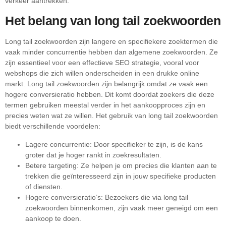
verkeer aantrekken.
Het belang van long tail zoekwoorden
Long tail zoekwoorden zijn langere en specifiekere zoektermen die
vaak minder concurrentie hebben dan algemene zoekwoorden. Ze
zijn essentieel voor een effectieve SEO strategie, vooral voor
webshops die zich willen onderscheiden in een drukke online
markt. Long tail zoekwoorden zijn belangrijk omdat ze vaak een
hogere conversieratio hebben. Dit komt doordat zoekers die deze
termen gebruiken meestal verder in het aankoopproces zijn en
precies weten wat ze willen. Het gebruik van long tail zoekwoorden
biedt verschillende voordelen:
Lagere concurrentie: Door specifieker te zijn, is de kans
groter dat je hoger rankt in zoekresultaten.
Betere targeting: Ze helpen je om precies die klanten aan te
trekken die geïnteresseerd zijn in jouw specifieke producten
of diensten.
Hogere conversieratio’s: Bezoekers die via long tail
zoekwoorden binnenkomen, zijn vaak meer geneigd om een
aankoop te doen.