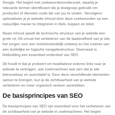
Google. Het begint met zoekwoordenonderzoek, waarbij je
relevante termen identificeert die je doelgroep gebruikt om
producten of diensten zoals die van jou te vinden. Vervolgens
optimaliseer je je website inhoud door deze zoekwoorden op een
natuurlijke manier te integreren in titels, koppen en tekst.
Naast inhoud speelt de technische structuur van je website een
grote rol. Dit omvat het verbeteren van de laadsnelheid van je site,
het zorgen voor een mobielvriendelijk ontwerp en het creëren van
een duidelijke en logische navigatiestructuur. Daarnaast is
linkbuilding een essentieel onderdeel van SEO.
Dit houdt in dat je probeert om kwalitatieve externe links naar je
website te verkrijgen, wat zoekmachines laat zien dat je site
betrouwbaar en autoritatief is. Door deze verschillende elementen
samen te brengen, kun je de zichtbaarheid van je website
verbeteren en meer organisch verkeer aantrekken.
De basisprincipes van SEO
De basisprincipes van SEO zijn essentieel voor het verbeteren van
de zichtbaarheid van je website in zoekmachines. Het begint