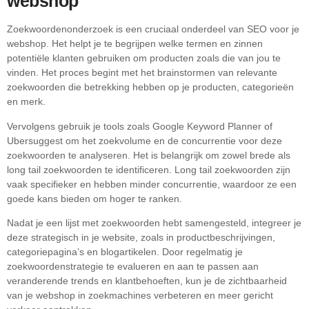
webshop
Zoekwoordenonderzoek is een cruciaal onderdeel van SEO voor je
webshop. Het helpt je te begrijpen welke termen en zinnen
potentiële klanten gebruiken om producten zoals die van jou te
vinden. Het proces begint met het brainstormen van relevante
zoekwoorden die betrekking hebben op je producten, categorieën
en merk.
Vervolgens gebruik je tools zoals Google Keyword Planner of
Ubersuggest om het zoekvolume en de concurrentie voor deze
zoekwoorden te analyseren. Het is belangrijk om zowel brede als
long tail zoekwoorden te identificeren. Long tail zoekwoorden zijn
vaak specifieker en hebben minder concurrentie, waardoor ze een
goede kans bieden om hoger te ranken.
Nadat je een lijst met zoekwoorden hebt samengesteld, integreer je
deze strategisch in je website, zoals in productbeschrijvingen,
categoriepagina’s en blogartikelen. Door regelmatig je
zoekwoordenstrategie te evalueren en aan te passen aan
veranderende trends en klantbehoeften, kun je de zichtbaarheid
van je webshop in zoekmachines verbeteren en meer gericht