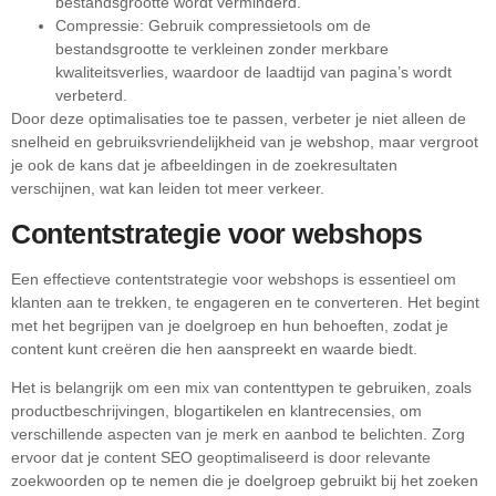
bestandsgrootte wordt verminderd.
Compressie: Gebruik compressietools om de
bestandsgrootte te verkleinen zonder merkbare
kwaliteitsverlies, waardoor de laadtijd van pagina’s wordt
verbeterd.
Door deze optimalisaties toe te passen, verbeter je niet alleen de
snelheid en gebruiksvriendelijkheid van je webshop, maar vergroot
je ook de kans dat je afbeeldingen in de zoekresultaten
verschijnen, wat kan leiden tot meer verkeer.
Contentstrategie voor webshops
Een effectieve contentstrategie voor webshops is essentieel om
klanten aan te trekken, te engageren en te converteren. Het begint
met het begrijpen van je doelgroep en hun behoeften, zodat je
content kunt creëren die hen aanspreekt en waarde biedt.
Het is belangrijk om een mix van contenttypen te gebruiken, zoals
productbeschrijvingen, blogartikelen en klantrecensies, om
verschillende aspecten van je merk en aanbod te belichten. Zorg
ervoor dat je content SEO geoptimaliseerd is door relevante
zoekwoorden op te nemen die je doelgroep gebruikt bij het zoeken