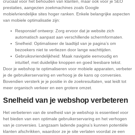
cruciaal voor het behouden van klanten, maar ook voor je SEO
prestaties, aangezien zoekmachines zoals Google
mobielvriendelijke sites hoger ranken. Enkele belangrijke aspecten
van mobiele optimalisatie zijn:
Responsief ontwerp: Zorg ervoor dat je website zich
automatisch aanpast aan verschillende schermformaten.
Snelheid: Optimaliseer de laadtijd van je pagina’s om
bezoekers niet te verliezen door lange wachttijden.
Gebruiksvriendelijkheid: Maak navigatie eenvoudig en
intuïtief, met duidelijke knoppen en goed leesbare tekst.
Door je webshop te optimaliseren voor mobiele apparaten, verbeter
je de gebruikerservaring en verhoog je de kans op conversies.
Bovendien versterk je je positie in de zoekresultaten, wat leidt tot
meer organisch verkeer en een grotere omzet.
Snelheid van je webshop verbeteren
Het verbeteren van de snelheid van je webshop is essentieel voor
het bieden van een optimale gebruikerservaring en het verhogen
van je conversies. Langzaam ladende pagina’s kunnen potentiële
klanten afschrikken, waardoor ze je site verlaten voordat ze een