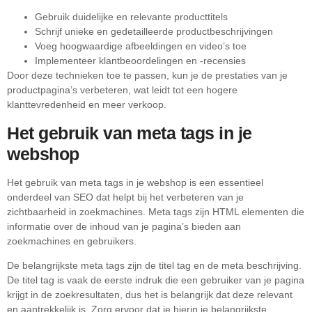
Gebruik duidelijke en relevante producttitels
Schrijf unieke en gedetailleerde productbeschrijvingen
Voeg hoogwaardige afbeeldingen en video’s toe
Implementeer klantbeoordelingen en -recensies
Door deze technieken toe te passen, kun je de prestaties van je
productpagina’s verbeteren, wat leidt tot een hogere
klanttevredenheid en meer verkoop.
Het gebruik van meta tags in je
webshop
Het gebruik van meta tags in je webshop is een essentieel
onderdeel van SEO dat helpt bij het verbeteren van je
zichtbaarheid in zoekmachines. Meta tags zijn HTML elementen die
informatie over de inhoud van je pagina’s bieden aan
zoekmachines en gebruikers.
De belangrijkste meta tags zijn de titel tag en de meta beschrijving.
De titel tag is vaak de eerste indruk die een gebruiker van je pagina
krijgt in de zoekresultaten, dus het is belangrijk dat deze relevant
en aantrekkelijk is. Zorg ervoor dat je hierin je belangrijkste