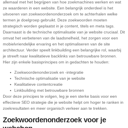
allemaal met het begrijpen van hoe zoekmachines werken en wat
ze waarderen in een website. Een belangrijk onderdeel is het
uitvoeren van zoekwoordenonderzoek om te achterhalen welke
termen je doelgroep gebruikt. Deze zoekwoorden moeten
strategisch worden geplaatst in je content, titels en meta tags.
Daarnaast is de technische optimalisatie van je website cruciaal. Dit
omvat het verbeteren van de laadsnelheid, het zorgen voor een
mobielvriendelijke ervaring en het optimaliseren van de site
architectuur. Verder speelt linkbuilding een belangrijke rol, waarbij
je streeft naar kwalitatieve backlinks van betrouwbare bronnen.
Hier zijn enkele basisprincipes om in gedachten te houden:
Zoekwoordenonderzoek en -integratie
Technische optimalisatie van je website
Kwalitatieve contentcreatie
Linkbuilding met betrouwbare bronnen
Door deze principes te volgen, leg je een sterke basis voor een
effectieve SEO strategie die je website helpt om hoger te ranken in
zoekresultaten en meer organisch verkeer aan te trekken.
Zoekwoordenonderzoek voor je