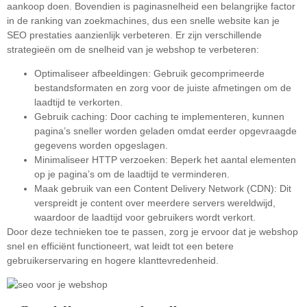
aankoop doen. Bovendien is paginasnelheid een belangrijke factor
in de ranking van zoekmachines, dus een snelle website kan je
SEO prestaties aanzienlijk verbeteren. Er zijn verschillende
strategieën om de snelheid van je webshop te verbeteren:
Optimaliseer afbeeldingen: Gebruik gecomprimeerde
bestandsformaten en zorg voor de juiste afmetingen om de
laadtijd te verkorten.
Gebruik caching: Door caching te implementeren, kunnen
pagina’s sneller worden geladen omdat eerder opgevraagde
gegevens worden opgeslagen.
Minimaliseer HTTP verzoeken: Beperk het aantal elementen
op je pagina’s om de laadtijd te verminderen.
Maak gebruik van een Content Delivery Network (CDN): Dit
verspreidt je content over meerdere servers wereldwijd,
waardoor de laadtijd voor gebruikers wordt verkort.
Door deze technieken toe te passen, zorg je ervoor dat je webshop
snel en efficiënt functioneert, wat leidt tot een betere
gebruikerservaring en hogere klanttevredenheid.