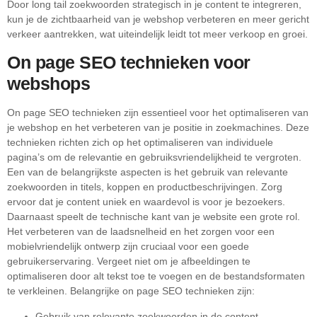
Door long tail zoekwoorden strategisch in je content te integreren,
kun je de zichtbaarheid van je webshop verbeteren en meer gericht
verkeer aantrekken, wat uiteindelijk leidt tot meer verkoop en groei.
On page SEO technieken voor
webshops
On page SEO technieken zijn essentieel voor het optimaliseren van
je webshop en het verbeteren van je positie in zoekmachines. Deze
technieken richten zich op het optimaliseren van individuele
pagina’s om de relevantie en gebruiksvriendelijkheid te vergroten.
Een van de belangrijkste aspecten is het gebruik van relevante
zoekwoorden in titels, koppen en productbeschrijvingen. Zorg
ervoor dat je content uniek en waardevol is voor je bezoekers.
Daarnaast speelt de technische kant van je website een grote rol.
Het verbeteren van de laadsnelheid en het zorgen voor een
mobielvriendelijk ontwerp zijn cruciaal voor een goede
gebruikerservaring. Vergeet niet om je afbeeldingen te
optimaliseren door alt tekst toe te voegen en de bestandsformaten
te verkleinen. Belangrijke on page SEO technieken zijn:
Gebruik van relevante zoekwoorden in de content