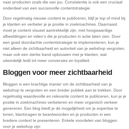
naar producten zoals die van jou. Consistentie is ook een cruciaal
onderdeel van een succesvolle contentstrategie.
Door regelmatig nieuwe content te publiceren, blijf je top of mind bij
je klanten en verbeter je je positie in zoekmachines. Daarnaast
moet je content visueel aantrekkelijk zijn, met hoogwaardige
afbeeldingen en video’s die je producten in actie laten zien. Door
een goed doordachte contentstrategie te implementeren, kun je
niet alleen de zichtbaarheid en autoriteit van je webshop vergroten,
maar ook een sterke band opbouwen met je klanten, wat
uiteindelijk leidt tot meer conversies en loyaliteit.
Bloggen voor meer zichtbaarheid
Bloggen is een krachtige manier om de zichtbaarheid van je
webshop te vergroten en een breder publiek aan te trekken. Door
regelmatig waardevolle en relevante content te publiceren, kun je je
positie in zoekmachines verbeteren en meer organisch verkeer
genereren. Een blog biedt je de mogelijkheid om je expertise te
tonen, klantvragen te beantwoorden en je producten in een
bredere context te presenteren. Enkele voordelen van bloggen
voor je webshop zijn: