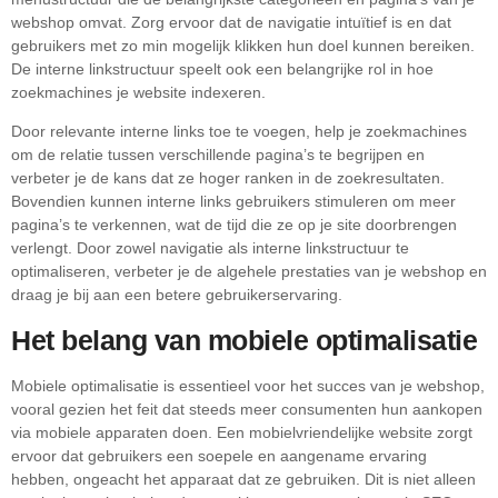
webshop omvat. Zorg ervoor dat de navigatie intuïtief is en dat
gebruikers met zo min mogelijk klikken hun doel kunnen bereiken.
De interne linkstructuur speelt ook een belangrijke rol in hoe
zoekmachines je website indexeren.
Door relevante interne links toe te voegen, help je zoekmachines
om de relatie tussen verschillende pagina’s te begrijpen en
verbeter je de kans dat ze hoger ranken in de zoekresultaten.
Bovendien kunnen interne links gebruikers stimuleren om meer
pagina’s te verkennen, wat de tijd die ze op je site doorbrengen
verlengt. Door zowel navigatie als interne linkstructuur te
optimaliseren, verbeter je de algehele prestaties van je webshop en
draag je bij aan een betere gebruikerservaring.
Het belang van mobiele optimalisatie
Mobiele optimalisatie is essentieel voor het succes van je webshop,
vooral gezien het feit dat steeds meer consumenten hun aankopen
via mobiele apparaten doen. Een mobielvriendelijke website zorgt
ervoor dat gebruikers een soepele en aangename ervaring
hebben, ongeacht het apparaat dat ze gebruiken. Dit is niet alleen