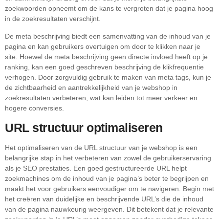
zoekwoorden opneemt om de kans te vergroten dat je pagina hoog
in de zoekresultaten verschijnt.
De meta beschrijving biedt een samenvatting van de inhoud van je
pagina en kan gebruikers overtuigen om door te klikken naar je
site. Hoewel de meta beschrijving geen directe invloed heeft op je
ranking, kan een goed geschreven beschrijving de klikfrequentie
verhogen. Door zorgvuldig gebruik te maken van meta tags, kun je
de zichtbaarheid en aantrekkelijkheid van je webshop in
zoekresultaten verbeteren, wat kan leiden tot meer verkeer en
hogere conversies.
URL structuur optimaliseren
Het optimaliseren van de URL structuur van je webshop is een
belangrijke stap in het verbeteren van zowel de gebruikerservaring
als je SEO prestaties. Een goed gestructureerde URL helpt
zoekmachines om de inhoud van je pagina’s beter te begrijpen en
maakt het voor gebruikers eenvoudiger om te navigeren. Begin met
het creëren van duidelijke en beschrijvende URL’s die de inhoud
van de pagina nauwkeurig weergeven. Dit betekent dat je relevante