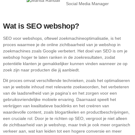
Social Media Manager
Wat is SEO webshop?
SEO voor webshops, oftewel zoekmachineoptimalisatie, is het
proces waarmee je de online zichtbaarheid van je webshop in
zoekmachines zoals Google verbetert. Het doel van SEO is om je
webshop hoger te laten ranken in de zoekresultaten, zodat
potentiële klanten je gemakkelijker kunnen vinden wanneer ze op
zoek zijn naar producten die jij aanbiedt.
Dit proces omvat verschillende technieken, zoals het optimaliseren
van je website inhoud met relevante zoekwoorden, het verbeteren
van de laadsnelheid van je pagina’s en het zorgen voor een
gebruiksvriendelijke mobiele ervaring. Daarnaast speelt het
verkrijgen van kwalitatieve backlinks en het creëren van
waardevolle content, zoals blogartikelen en productbeschrijvingen,
een cruciale rol. Door je te richten op SEO, vergroot je niet alleen
de zichtbaarheid van je webshop, maar trek je ook meer organisch
verkeer aan, wat kan leiden tot een hogere conversie en meer