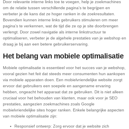
Door relevante interne links toe te voegen, help je zoekmachines
om de relatie tussen verschillende pagina’s te begrijpen en
verbeter je de kans dat ze hoger ranken in de zoekresultaten.
Bovendien kunnen interne links gebruikers stimuleren om meer
pagina’s te verkennen, wat de tijd die ze op je site doorbrengen
verlengt. Door zowel navigatie als interne linkstructuur te
optimaliseren, verbeter je de algehele prestaties van je webshop en
draag je bij aan een betere gebruikerservaring.
Het belang van mobiele optimalisatie
Mobiele optimalisatie is essentieel voor het succes van je webshop,
vooral gezien het feit dat steeds meer consumenten hun aankopen
via mobiele apparaten doen. Een mobielvriendelijke website zorgt
ervoor dat gebruikers een soepele en aangename ervaring
hebben, ongeacht het apparaat dat ze gebruiken. Dit is niet alleen
cruciaal voor het behouden van klanten, maar ook voor je SEO
prestaties, aangezien zoekmachines zoals Google
mobielvriendelijke sites hoger ranken. Enkele belangrijke aspecten
van mobiele optimalisatie zijn:
Responsief ontwerp: Zorg ervoor dat je website zich