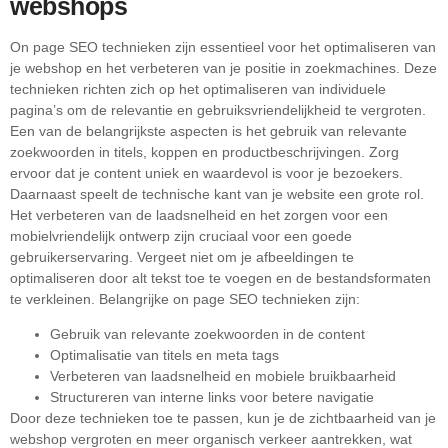
webshops
On page SEO technieken zijn essentieel voor het optimaliseren van
je webshop en het verbeteren van je positie in zoekmachines. Deze
technieken richten zich op het optimaliseren van individuele
pagina’s om de relevantie en gebruiksvriendelijkheid te vergroten.
Een van de belangrijkste aspecten is het gebruik van relevante
zoekwoorden in titels, koppen en productbeschrijvingen. Zorg
ervoor dat je content uniek en waardevol is voor je bezoekers.
Daarnaast speelt de technische kant van je website een grote rol.
Het verbeteren van de laadsnelheid en het zorgen voor een
mobielvriendelijk ontwerp zijn cruciaal voor een goede
gebruikerservaring. Vergeet niet om je afbeeldingen te
optimaliseren door alt tekst toe te voegen en de bestandsformaten
te verkleinen. Belangrijke on page SEO technieken zijn:
Gebruik van relevante zoekwoorden in de content
Optimalisatie van titels en meta tags
Verbeteren van laadsnelheid en mobiele bruikbaarheid
Structureren van interne links voor betere navigatie
Door deze technieken toe te passen, kun je de zichtbaarheid van je
webshop vergroten en meer organisch verkeer aantrekken, wat