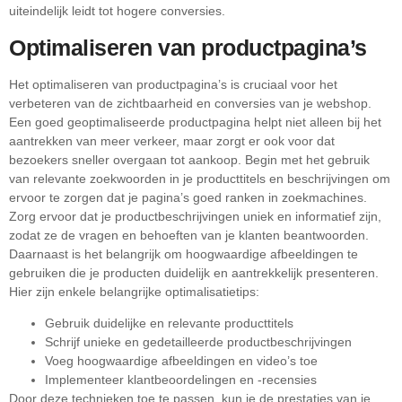
uiteindelijk leidt tot hogere conversies.
Optimaliseren van productpagina’s
Het optimaliseren van productpagina’s is cruciaal voor het
verbeteren van de zichtbaarheid en conversies van je webshop.
Een goed geoptimaliseerde productpagina helpt niet alleen bij het
aantrekken van meer verkeer, maar zorgt er ook voor dat
bezoekers sneller overgaan tot aankoop. Begin met het gebruik
van relevante zoekwoorden in je producttitels en beschrijvingen om
ervoor te zorgen dat je pagina’s goed ranken in zoekmachines.
Zorg ervoor dat je productbeschrijvingen uniek en informatief zijn,
zodat ze de vragen en behoeften van je klanten beantwoorden.
Daarnaast is het belangrijk om hoogwaardige afbeeldingen te
gebruiken die je producten duidelijk en aantrekkelijk presenteren.
Hier zijn enkele belangrijke optimalisatietips:
Gebruik duidelijke en relevante producttitels
Schrijf unieke en gedetailleerde productbeschrijvingen
Voeg hoogwaardige afbeeldingen en video’s toe
Implementeer klantbeoordelingen en -recensies
Door deze technieken toe te passen, kun je de prestaties van je