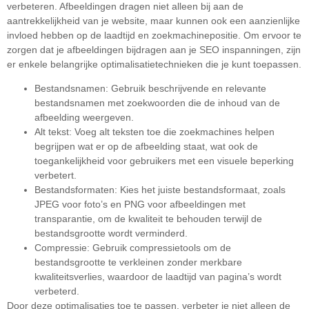
verbeteren. Afbeeldingen dragen niet alleen bij aan de
aantrekkelijkheid van je website, maar kunnen ook een aanzienlijke
invloed hebben op de laadtijd en zoekmachinepositie. Om ervoor te
zorgen dat je afbeeldingen bijdragen aan je SEO inspanningen, zijn
er enkele belangrijke optimalisatietechnieken die je kunt toepassen.
Bestandsnamen: Gebruik beschrijvende en relevante
bestandsnamen met zoekwoorden die de inhoud van de
afbeelding weergeven.
Alt tekst: Voeg alt teksten toe die zoekmachines helpen
begrijpen wat er op de afbeelding staat, wat ook de
toegankelijkheid voor gebruikers met een visuele beperking
verbetert.
Bestandsformaten: Kies het juiste bestandsformaat, zoals
JPEG voor foto’s en PNG voor afbeeldingen met
transparantie, om de kwaliteit te behouden terwijl de
bestandsgrootte wordt verminderd.
Compressie: Gebruik compressietools om de
bestandsgrootte te verkleinen zonder merkbare
kwaliteitsverlies, waardoor de laadtijd van pagina’s wordt
verbeterd.
Door deze optimalisaties toe te passen, verbeter je niet alleen de