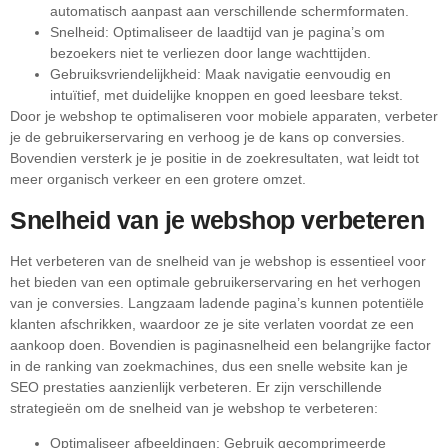
automatisch aanpast aan verschillende schermformaten.
Snelheid: Optimaliseer de laadtijd van je pagina’s om
bezoekers niet te verliezen door lange wachttijden.
Gebruiksvriendelijkheid: Maak navigatie eenvoudig en
intuïtief, met duidelijke knoppen en goed leesbare tekst.
Door je webshop te optimaliseren voor mobiele apparaten, verbeter
je de gebruikerservaring en verhoog je de kans op conversies.
Bovendien versterk je je positie in de zoekresultaten, wat leidt tot
meer organisch verkeer en een grotere omzet.
Snelheid van je webshop verbeteren
Het verbeteren van de snelheid van je webshop is essentieel voor
het bieden van een optimale gebruikerservaring en het verhogen
van je conversies. Langzaam ladende pagina’s kunnen potentiële
klanten afschrikken, waardoor ze je site verlaten voordat ze een
aankoop doen. Bovendien is paginasnelheid een belangrijke factor
in de ranking van zoekmachines, dus een snelle website kan je
SEO prestaties aanzienlijk verbeteren. Er zijn verschillende
strategieën om de snelheid van je webshop te verbeteren:
Optimaliseer afbeeldingen: Gebruik gecomprimeerde