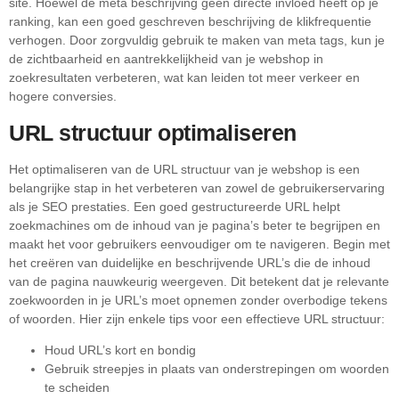
site. Hoewel de meta beschrijving geen directe invloed heeft op je
ranking, kan een goed geschreven beschrijving de klikfrequentie
verhogen. Door zorgvuldig gebruik te maken van meta tags, kun je
de zichtbaarheid en aantrekkelijkheid van je webshop in
zoekresultaten verbeteren, wat kan leiden tot meer verkeer en
hogere conversies.
URL structuur optimaliseren
Het optimaliseren van de URL structuur van je webshop is een
belangrijke stap in het verbeteren van zowel de gebruikerservaring
als je SEO prestaties. Een goed gestructureerde URL helpt
zoekmachines om de inhoud van je pagina’s beter te begrijpen en
maakt het voor gebruikers eenvoudiger om te navigeren. Begin met
het creëren van duidelijke en beschrijvende URL’s die de inhoud
van de pagina nauwkeurig weergeven. Dit betekent dat je relevante
zoekwoorden in je URL’s moet opnemen zonder overbodige tekens
of woorden. Hier zijn enkele tips voor een effectieve URL structuur:
Houd URL’s kort en bondig
Gebruik streepjes in plaats van onderstrepingen om woorden
te scheiden