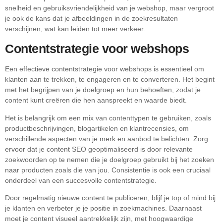
snelheid en gebruiksvriendelijkheid van je webshop, maar vergroot
je ook de kans dat je afbeeldingen in de zoekresultaten
verschijnen, wat kan leiden tot meer verkeer.
Contentstrategie voor webshops
Een effectieve contentstrategie voor webshops is essentieel om
klanten aan te trekken, te engageren en te converteren. Het begint
met het begrijpen van je doelgroep en hun behoeften, zodat je
content kunt creëren die hen aanspreekt en waarde biedt.
Het is belangrijk om een mix van contenttypen te gebruiken, zoals
productbeschrijvingen, blogartikelen en klantrecensies, om
verschillende aspecten van je merk en aanbod te belichten. Zorg
ervoor dat je content SEO geoptimaliseerd is door relevante
zoekwoorden op te nemen die je doelgroep gebruikt bij het zoeken
naar producten zoals die van jou. Consistentie is ook een cruciaal
onderdeel van een succesvolle contentstrategie.
Door regelmatig nieuwe content te publiceren, blijf je top of mind bij
je klanten en verbeter je je positie in zoekmachines. Daarnaast
moet je content visueel aantrekkelijk zijn, met hoogwaardige