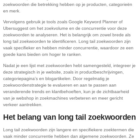
zoekwoorden die betrekking hebben op je producten, categorieën
en merk.
Vervolgens gebruik je tools zoals Google Keyword Planner of
Ubersuggest om het zoekvolume en de concurrentie voor deze
zoekwoorden te analyseren. Het is belangrijk om zowel brede als
long tail zoekwoorden te identificeren. Long tail zoekwoorden zijn
vaak specifieker en hebben minder concurrentie, waardoor ze een
goede kans bieden om hoger te ranken.
Nadat je een lijst met zoekwoorden hebt samengesteld, integreer je
deze strategisch in je website, zoals in productbeschrijvingen,
categoriepagina’s en blogartikelen. Door regelmatig je
zoekwoordenstrategie te evalueren en aan te passen aan
veranderende trends en klantbehoeften, kun je de zichtbaarheid
van je webshop in zoekmachines verbeteren en meer gericht
verkeer aantrekken.
Het belang van long tail zoekwoorden
Long tail zoekwoorden zijn langere en specifiekere zoektermen die
vaak minder concurrentie hebben dan algemene zoekwoorden. Ze