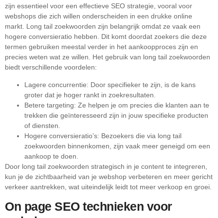
zijn essentieel voor een effectieve SEO strategie, vooral voor
webshops die zich willen onderscheiden in een drukke online
markt. Long tail zoekwoorden zijn belangrijk omdat ze vaak een
hogere conversieratio hebben. Dit komt doordat zoekers die deze
termen gebruiken meestal verder in het aankoopproces zijn en
precies weten wat ze willen. Het gebruik van long tail zoekwoorden
biedt verschillende voordelen:
Lagere concurrentie: Door specifieker te zijn, is de kans
groter dat je hoger rankt in zoekresultaten.
Betere targeting: Ze helpen je om precies die klanten aan te
trekken die geïnteresseerd zijn in jouw specifieke producten
of diensten.
Hogere conversieratio’s: Bezoekers die via long tail
zoekwoorden binnenkomen, zijn vaak meer geneigd om een
aankoop te doen.
Door long tail zoekwoorden strategisch in je content te integreren,
kun je de zichtbaarheid van je webshop verbeteren en meer gericht
verkeer aantrekken, wat uiteindelijk leidt tot meer verkoop en groei.
On page SEO technieken voor