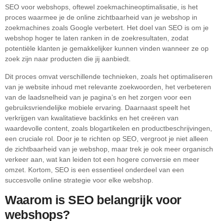
SEO voor webshops, oftewel zoekmachineoptimalisatie, is het
proces waarmee je de online zichtbaarheid van je webshop in
zoekmachines zoals Google verbetert. Het doel van SEO is om je
webshop hoger te laten ranken in de zoekresultaten, zodat
potentiële klanten je gemakkelijker kunnen vinden wanneer ze op
zoek zijn naar producten die jij aanbiedt.
Dit proces omvat verschillende technieken, zoals het optimaliseren
van je website inhoud met relevante zoekwoorden, het verbeteren
van de laadsnelheid van je pagina’s en het zorgen voor een
gebruiksvriendelijke mobiele ervaring. Daarnaast speelt het
verkrijgen van kwalitatieve backlinks en het creëren van
waardevolle content, zoals blogartikelen en productbeschrijvingen,
een cruciale rol. Door je te richten op SEO, vergroot je niet alleen
de zichtbaarheid van je webshop, maar trek je ook meer organisch
verkeer aan, wat kan leiden tot een hogere conversie en meer
omzet. Kortom, SEO is een essentieel onderdeel van een
succesvolle online strategie voor elke webshop.
Waarom is SEO belangrijk voor
webshops?