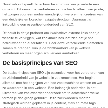
Naast inhoud speelt de technische structuur van je website een
grote rol. Dit omvat het verbeteren van de laadsnelheid van je site,
het zorgen voor een mobielvriendelijk ontwerp en het creëren van
een duidelijke en logische navigatiestructuur. Daarnaast is
linkbuilding een essentieel onderdeel van SEO.
Dit houdt in dat je probeert om kwalitatieve externe links naar je
website te verkrijgen, wat zoekmachines laat zien dat je site
betrouwbaar en autoritatief is. Door deze verschillende elementen
samen te brengen, kun je de zichtbaarheid van je website
verbeteren en meer organisch verkeer aantrekken.
De basisprincipes van SEO
De basisprincipes van SEO zijn essentieel voor het verbeteren van
de zichtbaarheid van je website in zoekmachines. Het begint
allemaal met het begrijpen van hoe zoekmachines werken en wat
ze waarderen in een website. Een belangrijk onderdeel is het
uitvoeren van zoekwoordenonderzoek om te achterhalen welke
termen je doelgroep gebruikt. Deze zoekwoorden moeten
strategisch worden geplaatst in je content, titels en meta tags.