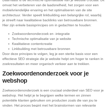
Daarnaast is de technische optimalisatie van je website cruciaal. Dit
omvat het verbeteren van de laadsnelheid, het zorgen voor een
mobielvriendelijke ervaring en het optimaliseren van de site
architectuur. Verder speelt linkbuilding een belangrijke rol, waarbij
je streeft naar kwalitatieve backlinks van betrouwbare bronnen.
Hier zijn enkele basisprincipes om in gedachten te houden:
Zoekwoordenonderzoek en -integratie
Technische optimalisatie van je website
Kwalitatieve contentcreatie
Linkbuilding met betrouwbare bronnen
Door deze principes te volgen, leg je een sterke basis voor een
effectieve SEO strategie die je website helpt om hoger te ranken in
zoekresultaten en meer organisch verkeer aan te trekken.
Zoekwoordenonderzoek voor je
webshop
Zoekwoordenonderzoek is een cruciaal onderdeel van SEO voor je
webshop. Het helpt je te begrijpen welke termen en zinnen
potentiële klanten gebruiken om producten zoals die van jou te
vinden. Het proces begint met het brainstormen van relevante