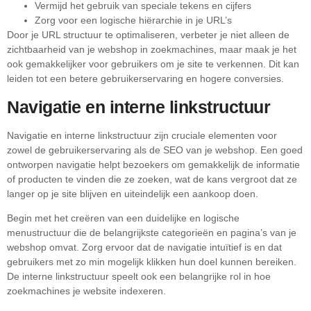
Vermijd het gebruik van speciale tekens en cijfers
Zorg voor een logische hiërarchie in je URL’s
Door je URL structuur te optimaliseren, verbeter je niet alleen de
zichtbaarheid van je webshop in zoekmachines, maar maak je het
ook gemakkelijker voor gebruikers om je site te verkennen. Dit kan
leiden tot een betere gebruikerservaring en hogere conversies.
Navigatie en interne linkstructuur
Navigatie en interne linkstructuur zijn cruciale elementen voor
zowel de gebruikerservaring als de SEO van je webshop. Een goed
ontworpen navigatie helpt bezoekers om gemakkelijk de informatie
of producten te vinden die ze zoeken, wat de kans vergroot dat ze
langer op je site blijven en uiteindelijk een aankoop doen.
Begin met het creëren van een duidelijke en logische
menustructuur die de belangrijkste categorieën en pagina’s van je
webshop omvat. Zorg ervoor dat de navigatie intuïtief is en dat
gebruikers met zo min mogelijk klikken hun doel kunnen bereiken.
De interne linkstructuur speelt ook een belangrijke rol in hoe
zoekmachines je website indexeren.