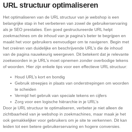
URL structuur optimaliseren
Het optimaliseren van de URL structuur van je webshop is een
belangrijke stap in het verbeteren van zowel de gebruikerservaring
als je SEO prestaties. Een goed gestructureerde URL helpt
zoekmachines om de inhoud van je pagina’s beter te begrijpen en
maakt het voor gebruikers eenvoudiger om te navigeren. Begin met
het creëren van duidelijke en beschrijvende URL’s die de inhoud
van de pagina nauwkeurig weergeven. Dit betekent dat je relevante
zoekwoorden in je URL’s moet opnemen zonder overbodige tekens
of woorden. Hier zijn enkele tips voor een effectieve URL structuur:
Houd URL’s kort en bondig
Gebruik streepjes in plaats van onderstrepingen om woorden
te scheiden
Vermijd het gebruik van speciale tekens en cijfers
Zorg voor een logische hiërarchie in je URL’s
Door je URL structuur te optimaliseren, verbeter je niet alleen de
zichtbaarheid van je webshop in zoekmachines, maar maak je het
ook gemakkelijker voor gebruikers om je site te verkennen. Dit kan
leiden tot een betere gebruikerservaring en hogere conversies.