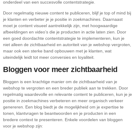
onderdeel van een succesvolle contentstrategie.
Door regelmatig nieuwe content te publiceren, blijf je top of mind bij
je klanten en verbeter je je positie in zoekmachines. Daarnaast
moet je content visueel aantrekkelijk zijn, met hoogwaardige
afbeeldingen en video’s die je producten in actie laten zien. Door
een goed doordachte contentstrategie te implementeren, kun je
niet alleen de zichtbaarheid en autoriteit van je webshop vergroten,
maar ook een sterke band opbouwen met je klanten, wat
uiteindelijk leidt tot meer conversies en loyaliteit.
Bloggen voor meer zichtbaarheid
Bloggen is een krachtige manier om de zichtbaarheid van je
webshop te vergroten en een breder publiek aan te trekken. Door
regelmatig waardevolle en relevante content te publiceren, kun je je
positie in zoekmachines verbeteren en meer organisch verkeer
genereren. Een blog biedt je de mogelijkheid om je expertise te
tonen, klantvragen te beantwoorden en je producten in een
bredere context te presenteren. Enkele voordelen van bloggen
voor je webshop zijn: