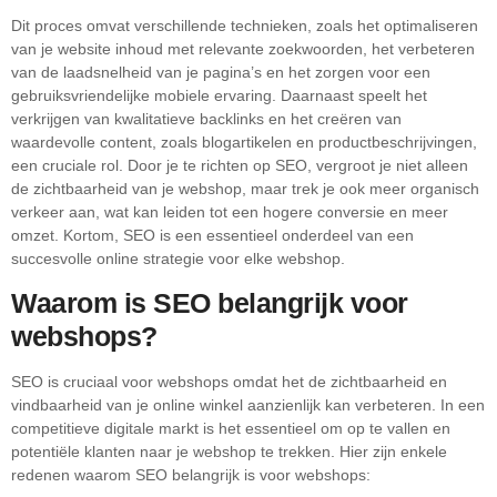
Dit proces omvat verschillende technieken, zoals het optimaliseren
van je website inhoud met relevante zoekwoorden, het verbeteren
van de laadsnelheid van je pagina’s en het zorgen voor een
gebruiksvriendelijke mobiele ervaring. Daarnaast speelt het
verkrijgen van kwalitatieve backlinks en het creëren van
waardevolle content, zoals blogartikelen en productbeschrijvingen,
een cruciale rol. Door je te richten op SEO, vergroot je niet alleen
de zichtbaarheid van je webshop, maar trek je ook meer organisch
verkeer aan, wat kan leiden tot een hogere conversie en meer
omzet. Kortom, SEO is een essentieel onderdeel van een
succesvolle online strategie voor elke webshop.
Waarom is SEO belangrijk voor
webshops?
SEO is cruciaal voor webshops omdat het de zichtbaarheid en
vindbaarheid van je online winkel aanzienlijk kan verbeteren. In een
competitieve digitale markt is het essentieel om op te vallen en
potentiële klanten naar je webshop te trekken. Hier zijn enkele
redenen waarom SEO belangrijk is voor webshops: