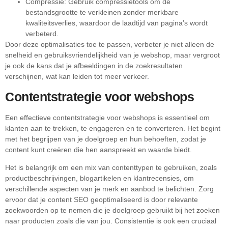
Compressie: Gebruik compressietools om de
bestandsgrootte te verkleinen zonder merkbare
kwaliteitsverlies, waardoor de laadtijd van pagina’s wordt
verbeterd.
Door deze optimalisaties toe te passen, verbeter je niet alleen de
snelheid en gebruiksvriendelijkheid van je webshop, maar vergroot
je ook de kans dat je afbeeldingen in de zoekresultaten
verschijnen, wat kan leiden tot meer verkeer.
Contentstrategie voor webshops
Een effectieve contentstrategie voor webshops is essentieel om
klanten aan te trekken, te engageren en te converteren. Het begint
met het begrijpen van je doelgroep en hun behoeften, zodat je
content kunt creëren die hen aanspreekt en waarde biedt.
Het is belangrijk om een mix van contenttypen te gebruiken, zoals
productbeschrijvingen, blogartikelen en klantrecensies, om
verschillende aspecten van je merk en aanbod te belichten. Zorg
ervoor dat je content SEO geoptimaliseerd is door relevante
zoekwoorden op te nemen die je doelgroep gebruikt bij het zoeken
naar producten zoals die van jou. Consistentie is ook een cruciaal