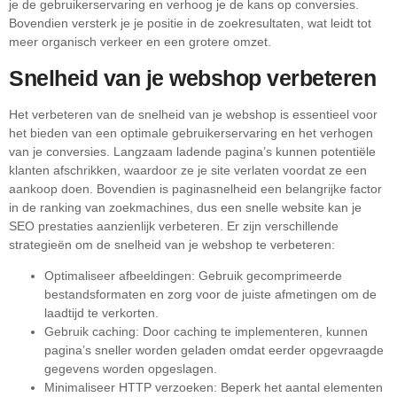
je de gebruikerservaring en verhoog je de kans op conversies.
Bovendien versterk je je positie in de zoekresultaten, wat leidt tot
meer organisch verkeer en een grotere omzet.
Snelheid van je webshop verbeteren
Het verbeteren van de snelheid van je webshop is essentieel voor
het bieden van een optimale gebruikerservaring en het verhogen
van je conversies. Langzaam ladende pagina’s kunnen potentiële
klanten afschrikken, waardoor ze je site verlaten voordat ze een
aankoop doen. Bovendien is paginasnelheid een belangrijke factor
in de ranking van zoekmachines, dus een snelle website kan je
SEO prestaties aanzienlijk verbeteren. Er zijn verschillende
strategieën om de snelheid van je webshop te verbeteren:
Optimaliseer afbeeldingen: Gebruik gecomprimeerde
bestandsformaten en zorg voor de juiste afmetingen om de
laadtijd te verkorten.
Gebruik caching: Door caching te implementeren, kunnen
pagina’s sneller worden geladen omdat eerder opgevraagde
gegevens worden opgeslagen.
Minimaliseer HTTP verzoeken: Beperk het aantal elementen