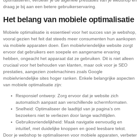
optimaliseren, verbeter je de algehele prestaties van je webshop en
draag je bij aan een betere gebruikerservaring.
Het belang van mobiele optimalisatie
Mobiele optimalisatie is essentieel voor het succes van je webshop,
vooral gezien het feit dat steeds meer consumenten hun aankopen
via mobiele apparaten doen. Een mobielvriendelijke website zorgt
ervoor dat gebruikers een soepele en aangename ervaring
hebben, ongeacht het apparaat dat ze gebruiken. Dit is niet alleen
cruciaal voor het behouden van klanten, maar ook voor je SEO
prestaties, aangezien zoekmachines zoals Google
mobielvriendelijke sites hoger ranken. Enkele belangrijke aspecten
van mobiele optimalisatie zijn:
Responsief ontwerp: Zorg ervoor dat je website zich
automatisch aanpast aan verschillende schermformaten.
Snelheid: Optimaliseer de laadtijd van je pagina’s om
bezoekers niet te verliezen door lange wachttijden.
Gebruiksvriendelijkheid: Maak navigatie eenvoudig en
intuïtief, met duidelijke knoppen en goed leesbare tekst.
Door je webshop te optimaliseren voor mobiele apparaten, verbeter