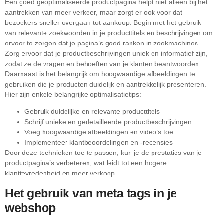
Een goed geoptimaliseerde productpagina helpt niet alleen bij het
aantrekken van meer verkeer, maar zorgt er ook voor dat
bezoekers sneller overgaan tot aankoop. Begin met het gebruik
van relevante zoekwoorden in je producttitels en beschrijvingen om
ervoor te zorgen dat je pagina’s goed ranken in zoekmachines.
Zorg ervoor dat je productbeschrijvingen uniek en informatief zijn,
zodat ze de vragen en behoeften van je klanten beantwoorden.
Daarnaast is het belangrijk om hoogwaardige afbeeldingen te
gebruiken die je producten duidelijk en aantrekkelijk presenteren.
Hier zijn enkele belangrijke optimalisatietips:
Gebruik duidelijke en relevante producttitels
Schrijf unieke en gedetailleerde productbeschrijvingen
Voeg hoogwaardige afbeeldingen en video’s toe
Implementeer klantbeoordelingen en -recensies
Door deze technieken toe te passen, kun je de prestaties van je
productpagina’s verbeteren, wat leidt tot een hogere
klanttevredenheid en meer verkoop.
Het gebruik van meta tags in je
webshop