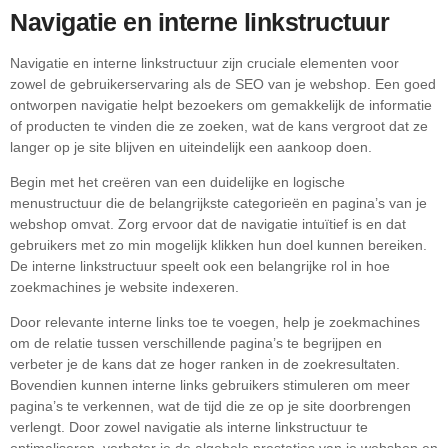
Navigatie en interne linkstructuur
Navigatie en interne linkstructuur zijn cruciale elementen voor
zowel de gebruikerservaring als de SEO van je webshop. Een goed
ontworpen navigatie helpt bezoekers om gemakkelijk de informatie
of producten te vinden die ze zoeken, wat de kans vergroot dat ze
langer op je site blijven en uiteindelijk een aankoop doen.
Begin met het creëren van een duidelijke en logische
menustructuur die de belangrijkste categorieën en pagina’s van je
webshop omvat. Zorg ervoor dat de navigatie intuïtief is en dat
gebruikers met zo min mogelijk klikken hun doel kunnen bereiken.
De interne linkstructuur speelt ook een belangrijke rol in hoe
zoekmachines je website indexeren.
Door relevante interne links toe te voegen, help je zoekmachines
om de relatie tussen verschillende pagina’s te begrijpen en
verbeter je de kans dat ze hoger ranken in de zoekresultaten.
Bovendien kunnen interne links gebruikers stimuleren om meer
pagina’s te verkennen, wat de tijd die ze op je site doorbrengen
verlengt. Door zowel navigatie als interne linkstructuur te