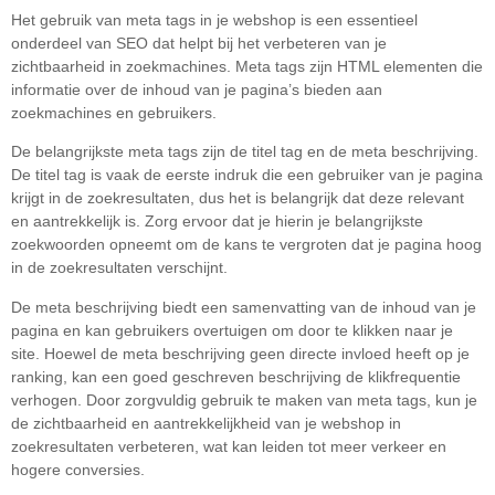
Het gebruik van meta tags in je webshop is een essentieel
onderdeel van SEO dat helpt bij het verbeteren van je
zichtbaarheid in zoekmachines. Meta tags zijn HTML elementen die
informatie over de inhoud van je pagina’s bieden aan
zoekmachines en gebruikers.
De belangrijkste meta tags zijn de titel tag en de meta beschrijving.
De titel tag is vaak de eerste indruk die een gebruiker van je pagina
krijgt in de zoekresultaten, dus het is belangrijk dat deze relevant
en aantrekkelijk is. Zorg ervoor dat je hierin je belangrijkste
zoekwoorden opneemt om de kans te vergroten dat je pagina hoog
in de zoekresultaten verschijnt.
De meta beschrijving biedt een samenvatting van de inhoud van je
pagina en kan gebruikers overtuigen om door te klikken naar je
site. Hoewel de meta beschrijving geen directe invloed heeft op je
ranking, kan een goed geschreven beschrijving de klikfrequentie
verhogen. Door zorgvuldig gebruik te maken van meta tags, kun je
de zichtbaarheid en aantrekkelijkheid van je webshop in
zoekresultaten verbeteren, wat kan leiden tot meer verkeer en
hogere conversies.