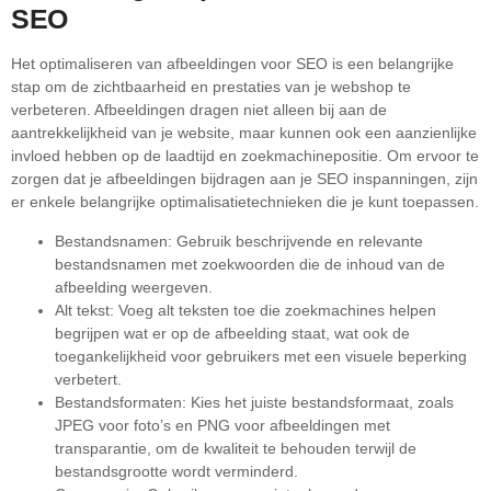
SEO
Het optimaliseren van afbeeldingen voor SEO is een belangrijke
stap om de zichtbaarheid en prestaties van je webshop te
verbeteren. Afbeeldingen dragen niet alleen bij aan de
aantrekkelijkheid van je website, maar kunnen ook een aanzienlijke
invloed hebben op de laadtijd en zoekmachinepositie. Om ervoor te
zorgen dat je afbeeldingen bijdragen aan je SEO inspanningen, zijn
er enkele belangrijke optimalisatietechnieken die je kunt toepassen.
Bestandsnamen: Gebruik beschrijvende en relevante
bestandsnamen met zoekwoorden die de inhoud van de
afbeelding weergeven.
Alt tekst: Voeg alt teksten toe die zoekmachines helpen
begrijpen wat er op de afbeelding staat, wat ook de
toegankelijkheid voor gebruikers met een visuele beperking
verbetert.
Bestandsformaten: Kies het juiste bestandsformaat, zoals
JPEG voor foto’s en PNG voor afbeeldingen met
transparantie, om de kwaliteit te behouden terwijl de
bestandsgrootte wordt verminderd.