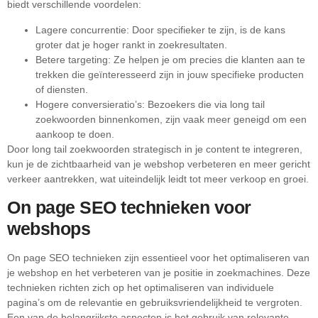
biedt verschillende voordelen:
Lagere concurrentie: Door specifieker te zijn, is de kans
groter dat je hoger rankt in zoekresultaten.
Betere targeting: Ze helpen je om precies die klanten aan te
trekken die geïnteresseerd zijn in jouw specifieke producten
of diensten.
Hogere conversieratio’s: Bezoekers die via long tail
zoekwoorden binnenkomen, zijn vaak meer geneigd om een
aankoop te doen.
Door long tail zoekwoorden strategisch in je content te integreren,
kun je de zichtbaarheid van je webshop verbeteren en meer gericht
verkeer aantrekken, wat uiteindelijk leidt tot meer verkoop en groei.
On page SEO technieken voor
webshops
On page SEO technieken zijn essentieel voor het optimaliseren van
je webshop en het verbeteren van je positie in zoekmachines. Deze
technieken richten zich op het optimaliseren van individuele
pagina’s om de relevantie en gebruiksvriendelijkheid te vergroten.
Een van de belangrijkste aspecten is het gebruik van relevante