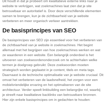
Dit houdt in dat je probeert om kwalitatieve externe links naar je
website te verkrijgen, wat zoekmachines laat zien dat je site
betrouwbaar en autoritatief is. Door deze verschillende elementen
samen te brengen, kun je de zichtbaarheid van je website
verbeteren en meer organisch verkeer aantrekken.
De basisprincipes van SEO
De basisprincipes van SEO zijn essentieel voor het verbeteren van
de zichtbaarheid van je website in zoekmachines. Het begint
allemaal met het begrijpen van hoe zoekmachines werken en wat
ze waarderen in een website. Een belangrijk onderdeel is het
uitvoeren van zoekwoordenonderzoek om te achterhalen welke
termen je doelgroep gebruikt. Deze zoekwoorden moeten
strategisch worden geplaatst in je content, titels en meta tags.
Daarnaast is de technische optimalisatie van je website cruciaal. Dit
omvat het verbeteren van de laadsnelheid, het zorgen voor een
mobielvriendelijke ervaring en het optimaliseren van de site
architectuur. Verder speelt linkbuilding een belangrijke rol, waarbij
je streeft naar kwalitatieve backlinks van betrouwbare bronnen.
Hier zijn enkele basisprincipes om in gedachten te houden: