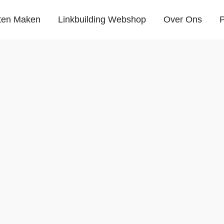
ten Maken
Linkbuilding Webshop
Over Ons
P