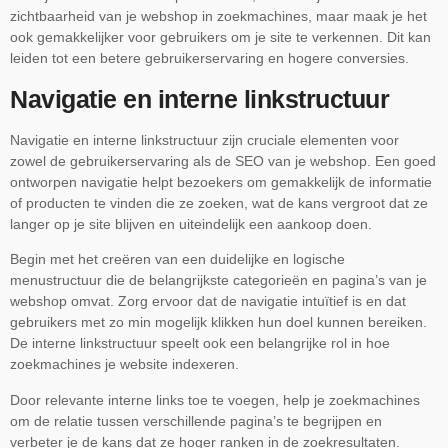
zichtbaarheid van je webshop in zoekmachines, maar maak je het
ook gemakkelijker voor gebruikers om je site te verkennen. Dit kan
leiden tot een betere gebruikerservaring en hogere conversies.
Navigatie en interne linkstructuur
Navigatie en interne linkstructuur zijn cruciale elementen voor
zowel de gebruikerservaring als de SEO van je webshop. Een goed
ontworpen navigatie helpt bezoekers om gemakkelijk de informatie
of producten te vinden die ze zoeken, wat de kans vergroot dat ze
langer op je site blijven en uiteindelijk een aankoop doen.
Begin met het creëren van een duidelijke en logische
menustructuur die de belangrijkste categorieën en pagina’s van je
webshop omvat. Zorg ervoor dat de navigatie intuïtief is en dat
gebruikers met zo min mogelijk klikken hun doel kunnen bereiken.
De interne linkstructuur speelt ook een belangrijke rol in hoe
zoekmachines je website indexeren.
Door relevante interne links toe te voegen, help je zoekmachines
om de relatie tussen verschillende pagina’s te begrijpen en
verbeter je de kans dat ze hoger ranken in de zoekresultaten.