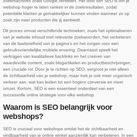
zoekmachines zoals Google verbetert. Het doel van SEO is om je
webshop hoger te laten ranken in de zoekresultaten, zodat
potentiële klanten je gemakkelijker kunnen vinden wanneer ze op
zoek zijn naar producten die jij aanbiedt.
Dit proces omvat verschillende technieken, zoals het optimaliseren
van je website inhoud met relevante zoekwoorden, het verbeteren
van de laadsnelheid van je pagina’s en het zorgen voor een
gebruiksvriendelijke mobiele ervaring. Daarnaast speelt het
verkrijgen van kwalitatieve backlinks en het creëren van
waardevolle content, zoals blogartikelen en productbeschrijvingen,
een cruciale rol. Door je te richten op SEO, vergroot je niet alleen
de zichtbaarheid van je webshop, maar trek je ook meer organisch
verkeer aan, wat kan leiden tot een hogere conversie en meer
omzet. Kortom, SEO is een essentieel onderdeel van een
succesvolle online strategie voor elke webshop.
Waarom is SEO belangrijk voor
webshops?
SEO is cruciaal voor webshops omdat het de zichtbaarheid en
vindbaarheid van je online winkel aanzienlijk kan verbeteren. In een