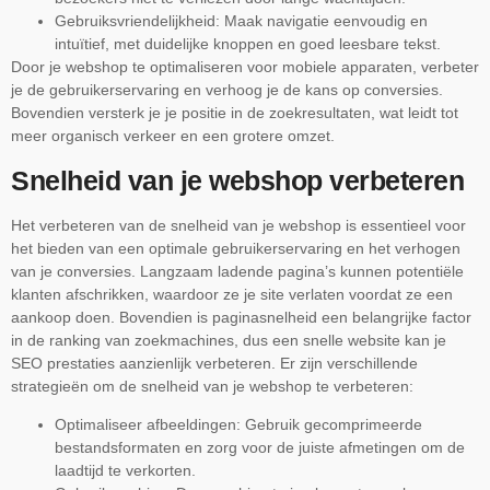
Gebruiksvriendelijkheid: Maak navigatie eenvoudig en
intuïtief, met duidelijke knoppen en goed leesbare tekst.
Door je webshop te optimaliseren voor mobiele apparaten, verbeter
je de gebruikerservaring en verhoog je de kans op conversies.
Bovendien versterk je je positie in de zoekresultaten, wat leidt tot
meer organisch verkeer en een grotere omzet.
Snelheid van je webshop verbeteren
Het verbeteren van de snelheid van je webshop is essentieel voor
het bieden van een optimale gebruikerservaring en het verhogen
van je conversies. Langzaam ladende pagina’s kunnen potentiële
klanten afschrikken, waardoor ze je site verlaten voordat ze een
aankoop doen. Bovendien is paginasnelheid een belangrijke factor
in de ranking van zoekmachines, dus een snelle website kan je
SEO prestaties aanzienlijk verbeteren. Er zijn verschillende
strategieën om de snelheid van je webshop te verbeteren:
Optimaliseer afbeeldingen: Gebruik gecomprimeerde
bestandsformaten en zorg voor de juiste afmetingen om de
laadtijd te verkorten.