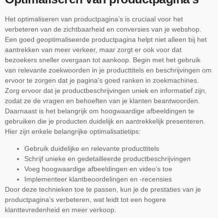
Het optimaliseren van productpagina’s is cruciaal voor het
verbeteren van de zichtbaarheid en conversies van je webshop.
Een goed geoptimaliseerde productpagina helpt niet alleen bij het
aantrekken van meer verkeer, maar zorgt er ook voor dat
bezoekers sneller overgaan tot aankoop. Begin met het gebruik
van relevante zoekwoorden in je producttitels en beschrijvingen om
ervoor te zorgen dat je pagina’s goed ranken in zoekmachines.
Zorg ervoor dat je productbeschrijvingen uniek en informatief zijn,
zodat ze de vragen en behoeften van je klanten beantwoorden.
Daarnaast is het belangrijk om hoogwaardige afbeeldingen te
gebruiken die je producten duidelijk en aantrekkelijk presenteren.
Hier zijn enkele belangrijke optimalisatietips:
Gebruik duidelijke en relevante producttitels
Schrijf unieke en gedetailleerde productbeschrijvingen
Voeg hoogwaardige afbeeldingen en video’s toe
Implementeer klantbeoordelingen en -recensies
Door deze technieken toe te passen, kun je de prestaties van je
productpagina’s verbeteren, wat leidt tot een hogere
klanttevredenheid en meer verkoop.