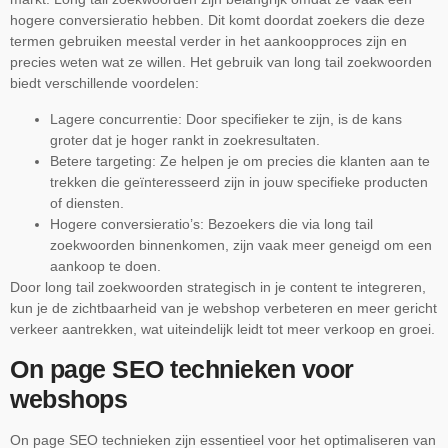
hogere conversieratio hebben. Dit komt doordat zoekers die deze
termen gebruiken meestal verder in het aankoopproces zijn en
precies weten wat ze willen. Het gebruik van long tail zoekwoorden
biedt verschillende voordelen:
Lagere concurrentie: Door specifieker te zijn, is de kans
groter dat je hoger rankt in zoekresultaten.
Betere targeting: Ze helpen je om precies die klanten aan te
trekken die geïnteresseerd zijn in jouw specifieke producten
of diensten.
Hogere conversieratio’s: Bezoekers die via long tail
zoekwoorden binnenkomen, zijn vaak meer geneigd om een
aankoop te doen.
Door long tail zoekwoorden strategisch in je content te integreren,
kun je de zichtbaarheid van je webshop verbeteren en meer gericht
verkeer aantrekken, wat uiteindelijk leidt tot meer verkoop en groei.
On page SEO technieken voor
webshops
On page SEO technieken zijn essentieel voor het optimaliseren van