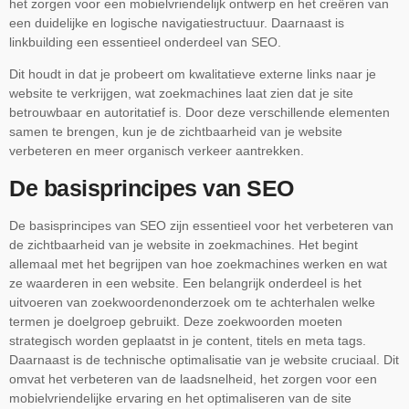
het zorgen voor een mobielvriendelijk ontwerp en het creëren van
een duidelijke en logische navigatiestructuur. Daarnaast is
linkbuilding een essentieel onderdeel van SEO.
Dit houdt in dat je probeert om kwalitatieve externe links naar je
website te verkrijgen, wat zoekmachines laat zien dat je site
betrouwbaar en autoritatief is. Door deze verschillende elementen
samen te brengen, kun je de zichtbaarheid van je website
verbeteren en meer organisch verkeer aantrekken.
De basisprincipes van SEO
De basisprincipes van SEO zijn essentieel voor het verbeteren van
de zichtbaarheid van je website in zoekmachines. Het begint
allemaal met het begrijpen van hoe zoekmachines werken en wat
ze waarderen in een website. Een belangrijk onderdeel is het
uitvoeren van zoekwoordenonderzoek om te achterhalen welke
termen je doelgroep gebruikt. Deze zoekwoorden moeten
strategisch worden geplaatst in je content, titels en meta tags.
Daarnaast is de technische optimalisatie van je website cruciaal. Dit
omvat het verbeteren van de laadsnelheid, het zorgen voor een
mobielvriendelijke ervaring en het optimaliseren van de site