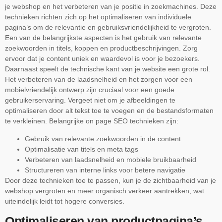
je webshop en het verbeteren van je positie in zoekmachines. Deze
technieken richten zich op het optimaliseren van individuele
pagina’s om de relevantie en gebruiksvriendelijkheid te vergroten.
Een van de belangrijkste aspecten is het gebruik van relevante
zoekwoorden in titels, koppen en productbeschrijvingen. Zorg
ervoor dat je content uniek en waardevol is voor je bezoekers.
Daarnaast speelt de technische kant van je website een grote rol.
Het verbeteren van de laadsnelheid en het zorgen voor een
mobielvriendelijk ontwerp zijn cruciaal voor een goede
gebruikerservaring. Vergeet niet om je afbeeldingen te
optimaliseren door alt tekst toe te voegen en de bestandsformaten
te verkleinen. Belangrijke on page SEO technieken zijn:
Gebruik van relevante zoekwoorden in de content
Optimalisatie van titels en meta tags
Verbeteren van laadsnelheid en mobiele bruikbaarheid
Structureren van interne links voor betere navigatie
Door deze technieken toe te passen, kun je de zichtbaarheid van je
webshop vergroten en meer organisch verkeer aantrekken, wat
uiteindelijk leidt tot hogere conversies.
Optimaliseren van productpagina’s