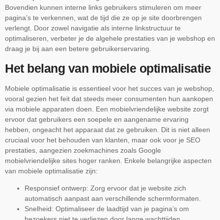
Bovendien kunnen interne links gebruikers stimuleren om meer
pagina’s te verkennen, wat de tijd die ze op je site doorbrengen
verlengt. Door zowel navigatie als interne linkstructuur te
optimaliseren, verbeter je de algehele prestaties van je webshop en
draag je bij aan een betere gebruikerservaring.
Het belang van mobiele optimalisatie
Mobiele optimalisatie is essentieel voor het succes van je webshop,
vooral gezien het feit dat steeds meer consumenten hun aankopen
via mobiele apparaten doen. Een mobielvriendelijke website zorgt
ervoor dat gebruikers een soepele en aangename ervaring
hebben, ongeacht het apparaat dat ze gebruiken. Dit is niet alleen
cruciaal voor het behouden van klanten, maar ook voor je SEO
prestaties, aangezien zoekmachines zoals Google
mobielvriendelijke sites hoger ranken. Enkele belangrijke aspecten
van mobiele optimalisatie zijn:
Responsief ontwerp: Zorg ervoor dat je website zich
automatisch aanpast aan verschillende schermformaten.
Snelheid: Optimaliseer de laadtijd van je pagina’s om
bezoekers niet te verliezen door lange wachttijden.