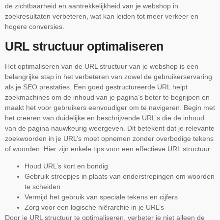
de zichtbaarheid en aantrekkelijkheid van je webshop in
zoekresultaten verbeteren, wat kan leiden tot meer verkeer en
hogere conversies.
URL structuur optimaliseren
Het optimaliseren van de URL structuur van je webshop is een
belangrijke stap in het verbeteren van zowel de gebruikerservaring
als je SEO prestaties. Een goed gestructureerde URL helpt
zoekmachines om de inhoud van je pagina’s beter te begrijpen en
maakt het voor gebruikers eenvoudiger om te navigeren. Begin met
het creëren van duidelijke en beschrijvende URL’s die de inhoud
van de pagina nauwkeurig weergeven. Dit betekent dat je relevante
zoekwoorden in je URL’s moet opnemen zonder overbodige tekens
of woorden. Hier zijn enkele tips voor een effectieve URL structuur:
Houd URL’s kort en bondig
Gebruik streepjes in plaats van onderstrepingen om woorden
te scheiden
Vermijd het gebruik van speciale tekens en cijfers
Zorg voor een logische hiërarchie in je URL’s
Door je URL structuur te optimaliseren, verbeter je niet alleen de