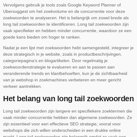
Vervolgens gebruik je tools zoals Google Keyword Planner of
Ubersuggest om het zoekvolume en de concurrentie voor deze
zoekwoorden te analyseren. Het is belangrijk om zowel brede als
long tail zoekwoorden te identificeren. Long tail zoekwoorden zijn
vaak specifieker en hebben minder concurrentie, waardoor ze een
goede kans bieden om hoger te ranken.
Nadat je een lijst met zoekwoorden hebt samengesteld, integreer je
deze strategisch in je website, zoals in productbeschrijvingen,
categoriepagina’s en blogartikelen. Door regelmatig je
zoekwoordenstrategie te evalueren en aan te passen aan
veranderende trends en klantbehoeften, kun je de zichtbaarheid
van je webshop in zoekmachines verbeteren en meer gericht
verkeer aantrekken.
Het belang van long tail zoekwoorden
Long tail zoekwoorden zijn langere en specifiekere zoektermen die
vaak minder concurrentie hebben dan algemene zoekwoorden. Ze
zijn essentieel voor een effectieve SEO strategie, vooral voor
webshops die zich willen onderscheiden in een drukke online
markt. Long tail zoekwoorden zijn belangrijk omdat ze vaak een