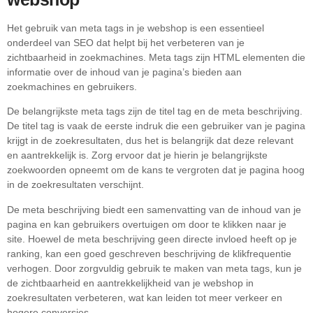
Het gebruik van meta tags in je webshop is een essentieel
onderdeel van SEO dat helpt bij het verbeteren van je
zichtbaarheid in zoekmachines. Meta tags zijn HTML elementen die
informatie over de inhoud van je pagina’s bieden aan
zoekmachines en gebruikers.
De belangrijkste meta tags zijn de titel tag en de meta beschrijving.
De titel tag is vaak de eerste indruk die een gebruiker van je pagina
krijgt in de zoekresultaten, dus het is belangrijk dat deze relevant
en aantrekkelijk is. Zorg ervoor dat je hierin je belangrijkste
zoekwoorden opneemt om de kans te vergroten dat je pagina hoog
in de zoekresultaten verschijnt.
De meta beschrijving biedt een samenvatting van de inhoud van je
pagina en kan gebruikers overtuigen om door te klikken naar je
site. Hoewel de meta beschrijving geen directe invloed heeft op je
ranking, kan een goed geschreven beschrijving de klikfrequentie
verhogen. Door zorgvuldig gebruik te maken van meta tags, kun je
de zichtbaarheid en aantrekkelijkheid van je webshop in
zoekresultaten verbeteren, wat kan leiden tot meer verkeer en
hogere conversies.