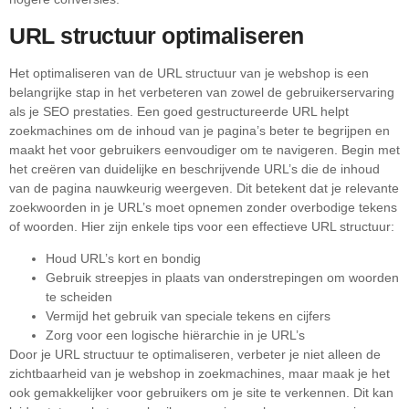
URL structuur optimaliseren
Het optimaliseren van de URL structuur van je webshop is een
belangrijke stap in het verbeteren van zowel de gebruikerservaring
als je SEO prestaties. Een goed gestructureerde URL helpt
zoekmachines om de inhoud van je pagina’s beter te begrijpen en
maakt het voor gebruikers eenvoudiger om te navigeren. Begin met
het creëren van duidelijke en beschrijvende URL’s die de inhoud
van de pagina nauwkeurig weergeven. Dit betekent dat je relevante
zoekwoorden in je URL’s moet opnemen zonder overbodige tekens
of woorden. Hier zijn enkele tips voor een effectieve URL structuur:
Houd URL’s kort en bondig
Gebruik streepjes in plaats van onderstrepingen om woorden
te scheiden
Vermijd het gebruik van speciale tekens en cijfers
Zorg voor een logische hiërarchie in je URL’s
Door je URL structuur te optimaliseren, verbeter je niet alleen de
zichtbaarheid van je webshop in zoekmachines, maar maak je het
ook gemakkelijker voor gebruikers om je site te verkennen. Dit kan