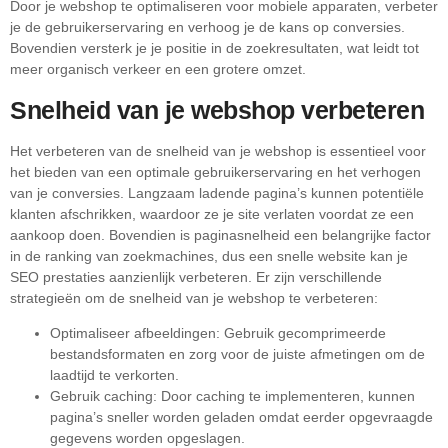
Door je webshop te optimaliseren voor mobiele apparaten, verbeter
je de gebruikerservaring en verhoog je de kans op conversies.
Bovendien versterk je je positie in de zoekresultaten, wat leidt tot
meer organisch verkeer en een grotere omzet.
Snelheid van je webshop verbeteren
Het verbeteren van de snelheid van je webshop is essentieel voor
het bieden van een optimale gebruikerservaring en het verhogen
van je conversies. Langzaam ladende pagina’s kunnen potentiële
klanten afschrikken, waardoor ze je site verlaten voordat ze een
aankoop doen. Bovendien is paginasnelheid een belangrijke factor
in de ranking van zoekmachines, dus een snelle website kan je
SEO prestaties aanzienlijk verbeteren. Er zijn verschillende
strategieën om de snelheid van je webshop te verbeteren:
Optimaliseer afbeeldingen: Gebruik gecomprimeerde
bestandsformaten en zorg voor de juiste afmetingen om de
laadtijd te verkorten.
Gebruik caching: Door caching te implementeren, kunnen
pagina’s sneller worden geladen omdat eerder opgevraagde
gegevens worden opgeslagen.