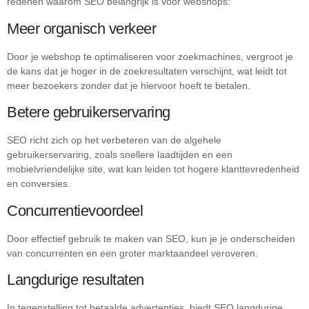
redenen waarom SEO belangrijk is voor webshops:
Meer organisch verkeer
Door je webshop te optimaliseren voor zoekmachines, vergroot je
de kans dat je hoger in de zoekresultaten verschijnt, wat leidt tot
meer bezoekers zonder dat je hiervoor hoeft te betalen.
Betere gebruikerservaring
SEO richt zich op het verbeteren van de algehele
gebruikerservaring, zoals snellere laadtijden en een
mobielvriendelijke site, wat kan leiden tot hogere klanttevredenheid
en conversies.
Concurrentievoordeel
Door effectief gebruik te maken van SEO, kun je je onderscheiden
van concurrenten en een groter marktaandeel veroveren.
Langdurige resultaten
In tegenstelling tot betaalde advertenties, biedt SEO langdurige