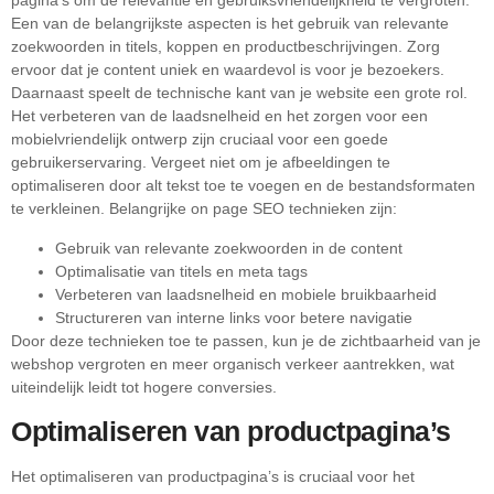
pagina’s om de relevantie en gebruiksvriendelijkheid te vergroten.
Een van de belangrijkste aspecten is het gebruik van relevante
zoekwoorden in titels, koppen en productbeschrijvingen. Zorg
ervoor dat je content uniek en waardevol is voor je bezoekers.
Daarnaast speelt de technische kant van je website een grote rol.
Het verbeteren van de laadsnelheid en het zorgen voor een
mobielvriendelijk ontwerp zijn cruciaal voor een goede
gebruikerservaring. Vergeet niet om je afbeeldingen te
optimaliseren door alt tekst toe te voegen en de bestandsformaten
te verkleinen. Belangrijke on page SEO technieken zijn:
Gebruik van relevante zoekwoorden in de content
Optimalisatie van titels en meta tags
Verbeteren van laadsnelheid en mobiele bruikbaarheid
Structureren van interne links voor betere navigatie
Door deze technieken toe te passen, kun je de zichtbaarheid van je
webshop vergroten en meer organisch verkeer aantrekken, wat
uiteindelijk leidt tot hogere conversies.
Optimaliseren van productpagina’s
Het optimaliseren van productpagina’s is cruciaal voor het