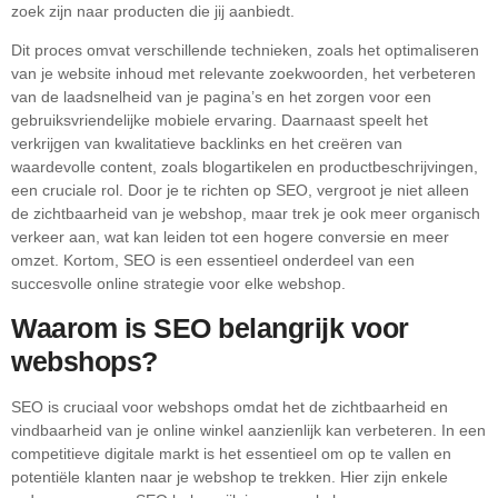
zoek zijn naar producten die jij aanbiedt.
Dit proces omvat verschillende technieken, zoals het optimaliseren
van je website inhoud met relevante zoekwoorden, het verbeteren
van de laadsnelheid van je pagina’s en het zorgen voor een
gebruiksvriendelijke mobiele ervaring. Daarnaast speelt het
verkrijgen van kwalitatieve backlinks en het creëren van
waardevolle content, zoals blogartikelen en productbeschrijvingen,
een cruciale rol. Door je te richten op SEO, vergroot je niet alleen
de zichtbaarheid van je webshop, maar trek je ook meer organisch
verkeer aan, wat kan leiden tot een hogere conversie en meer
omzet. Kortom, SEO is een essentieel onderdeel van een
succesvolle online strategie voor elke webshop.
Waarom is SEO belangrijk voor
webshops?
SEO is cruciaal voor webshops omdat het de zichtbaarheid en
vindbaarheid van je online winkel aanzienlijk kan verbeteren. In een
competitieve digitale markt is het essentieel om op te vallen en
potentiële klanten naar je webshop te trekken. Hier zijn enkele