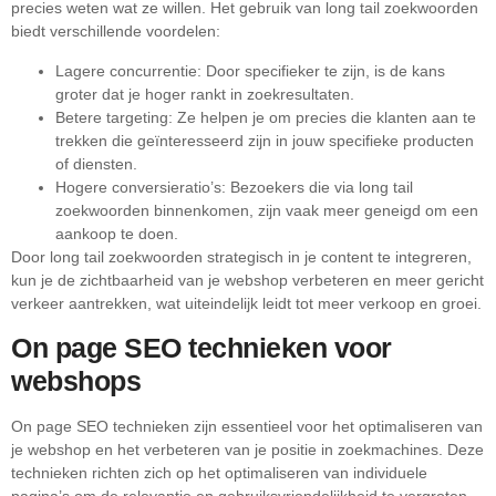
precies weten wat ze willen. Het gebruik van long tail zoekwoorden
biedt verschillende voordelen:
Lagere concurrentie: Door specifieker te zijn, is de kans
groter dat je hoger rankt in zoekresultaten.
Betere targeting: Ze helpen je om precies die klanten aan te
trekken die geïnteresseerd zijn in jouw specifieke producten
of diensten.
Hogere conversieratio’s: Bezoekers die via long tail
zoekwoorden binnenkomen, zijn vaak meer geneigd om een
aankoop te doen.
Door long tail zoekwoorden strategisch in je content te integreren,
kun je de zichtbaarheid van je webshop verbeteren en meer gericht
verkeer aantrekken, wat uiteindelijk leidt tot meer verkoop en groei.
On page SEO technieken voor
webshops
On page SEO technieken zijn essentieel voor het optimaliseren van
je webshop en het verbeteren van je positie in zoekmachines. Deze
technieken richten zich op het optimaliseren van individuele