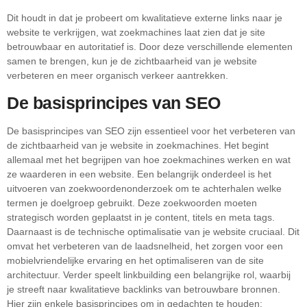
Dit houdt in dat je probeert om kwalitatieve externe links naar je
website te verkrijgen, wat zoekmachines laat zien dat je site
betrouwbaar en autoritatief is. Door deze verschillende elementen
samen te brengen, kun je de zichtbaarheid van je website
verbeteren en meer organisch verkeer aantrekken.
De basisprincipes van SEO
De basisprincipes van SEO zijn essentieel voor het verbeteren van
de zichtbaarheid van je website in zoekmachines. Het begint
allemaal met het begrijpen van hoe zoekmachines werken en wat
ze waarderen in een website. Een belangrijk onderdeel is het
uitvoeren van zoekwoordenonderzoek om te achterhalen welke
termen je doelgroep gebruikt. Deze zoekwoorden moeten
strategisch worden geplaatst in je content, titels en meta tags.
Daarnaast is de technische optimalisatie van je website cruciaal. Dit
omvat het verbeteren van de laadsnelheid, het zorgen voor een
mobielvriendelijke ervaring en het optimaliseren van de site
architectuur. Verder speelt linkbuilding een belangrijke rol, waarbij
je streeft naar kwalitatieve backlinks van betrouwbare bronnen.
Hier zijn enkele basisprincipes om in gedachten te houden: