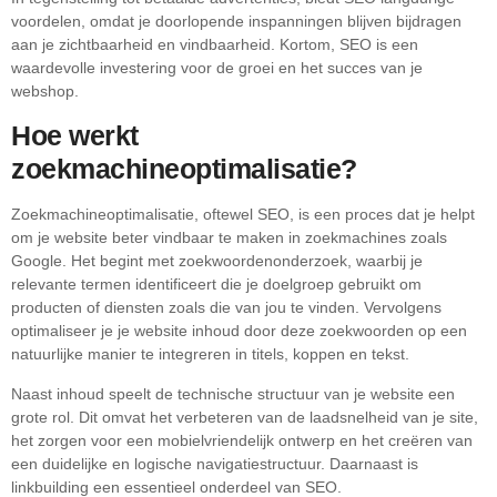
voordelen, omdat je doorlopende inspanningen blijven bijdragen
aan je zichtbaarheid en vindbaarheid. Kortom, SEO is een
waardevolle investering voor de groei en het succes van je
webshop.
Hoe werkt
zoekmachineoptimalisatie?
Zoekmachineoptimalisatie, oftewel SEO, is een proces dat je helpt
om je website beter vindbaar te maken in zoekmachines zoals
Google. Het begint met zoekwoordenonderzoek, waarbij je
relevante termen identificeert die je doelgroep gebruikt om
producten of diensten zoals die van jou te vinden. Vervolgens
optimaliseer je je website inhoud door deze zoekwoorden op een
natuurlijke manier te integreren in titels, koppen en tekst.
Naast inhoud speelt de technische structuur van je website een
grote rol. Dit omvat het verbeteren van de laadsnelheid van je site,
het zorgen voor een mobielvriendelijk ontwerp en het creëren van
een duidelijke en logische navigatiestructuur. Daarnaast is
linkbuilding een essentieel onderdeel van SEO.