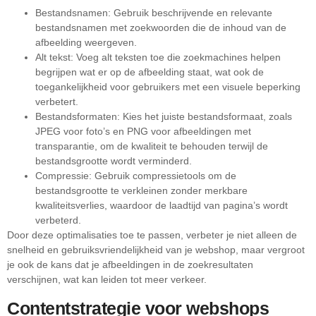
Bestandsnamen: Gebruik beschrijvende en relevante
bestandsnamen met zoekwoorden die de inhoud van de
afbeelding weergeven.
Alt tekst: Voeg alt teksten toe die zoekmachines helpen
begrijpen wat er op de afbeelding staat, wat ook de
toegankelijkheid voor gebruikers met een visuele beperking
verbetert.
Bestandsformaten: Kies het juiste bestandsformaat, zoals
JPEG voor foto’s en PNG voor afbeeldingen met
transparantie, om de kwaliteit te behouden terwijl de
bestandsgrootte wordt verminderd.
Compressie: Gebruik compressietools om de
bestandsgrootte te verkleinen zonder merkbare
kwaliteitsverlies, waardoor de laadtijd van pagina’s wordt
verbeterd.
Door deze optimalisaties toe te passen, verbeter je niet alleen de
snelheid en gebruiksvriendelijkheid van je webshop, maar vergroot
je ook de kans dat je afbeeldingen in de zoekresultaten
verschijnen, wat kan leiden tot meer verkeer.
Contentstrategie voor webshops