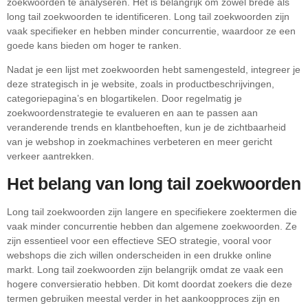
zoekwoorden te analyseren. Het is belangrijk om zowel brede als
long tail zoekwoorden te identificeren. Long tail zoekwoorden zijn
vaak specifieker en hebben minder concurrentie, waardoor ze een
goede kans bieden om hoger te ranken.
Nadat je een lijst met zoekwoorden hebt samengesteld, integreer je
deze strategisch in je website, zoals in productbeschrijvingen,
categoriepagina’s en blogartikelen. Door regelmatig je
zoekwoordenstrategie te evalueren en aan te passen aan
veranderende trends en klantbehoeften, kun je de zichtbaarheid
van je webshop in zoekmachines verbeteren en meer gericht
verkeer aantrekken.
Het belang van long tail zoekwoorden
Long tail zoekwoorden zijn langere en specifiekere zoektermen die
vaak minder concurrentie hebben dan algemene zoekwoorden. Ze
zijn essentieel voor een effectieve SEO strategie, vooral voor
webshops die zich willen onderscheiden in een drukke online
markt. Long tail zoekwoorden zijn belangrijk omdat ze vaak een
hogere conversieratio hebben. Dit komt doordat zoekers die deze
termen gebruiken meestal verder in het aankoopproces zijn en