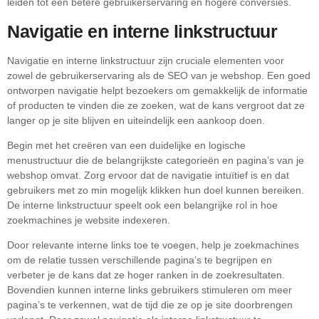
leiden tot een betere gebruikerservaring en hogere conversies.
Navigatie en interne linkstructuur
Navigatie en interne linkstructuur zijn cruciale elementen voor
zowel de gebruikerservaring als de SEO van je webshop. Een goed
ontworpen navigatie helpt bezoekers om gemakkelijk de informatie
of producten te vinden die ze zoeken, wat de kans vergroot dat ze
langer op je site blijven en uiteindelijk een aankoop doen.
Begin met het creëren van een duidelijke en logische
menustructuur die de belangrijkste categorieën en pagina’s van je
webshop omvat. Zorg ervoor dat de navigatie intuïtief is en dat
gebruikers met zo min mogelijk klikken hun doel kunnen bereiken.
De interne linkstructuur speelt ook een belangrijke rol in hoe
zoekmachines je website indexeren.
Door relevante interne links toe te voegen, help je zoekmachines
om de relatie tussen verschillende pagina’s te begrijpen en
verbeter je de kans dat ze hoger ranken in de zoekresultaten.
Bovendien kunnen interne links gebruikers stimuleren om meer
pagina’s te verkennen, wat de tijd die ze op je site doorbrengen