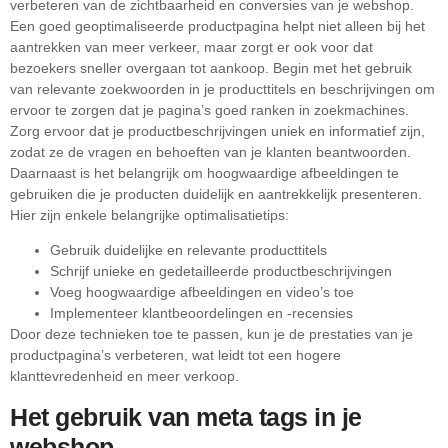
verbeteren van de zichtbaarheid en conversies van je webshop.
Een goed geoptimaliseerde productpagina helpt niet alleen bij het
aantrekken van meer verkeer, maar zorgt er ook voor dat
bezoekers sneller overgaan tot aankoop. Begin met het gebruik
van relevante zoekwoorden in je producttitels en beschrijvingen om
ervoor te zorgen dat je pagina’s goed ranken in zoekmachines.
Zorg ervoor dat je productbeschrijvingen uniek en informatief zijn,
zodat ze de vragen en behoeften van je klanten beantwoorden.
Daarnaast is het belangrijk om hoogwaardige afbeeldingen te
gebruiken die je producten duidelijk en aantrekkelijk presenteren.
Hier zijn enkele belangrijke optimalisatietips:
Gebruik duidelijke en relevante producttitels
Schrijf unieke en gedetailleerde productbeschrijvingen
Voeg hoogwaardige afbeeldingen en video’s toe
Implementeer klantbeoordelingen en -recensies
Door deze technieken toe te passen, kun je de prestaties van je
productpagina’s verbeteren, wat leidt tot een hogere
klanttevredenheid en meer verkoop.
Het gebruik van meta tags in je
webshop