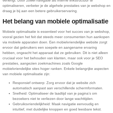
verlengt. Door zowel navigatie als interne linkstructuur te
optimaliseren, verbeter je de algehele prestaties van je webshop en
draag je bij aan een betere gebruikerservaring.
Het belang van mobiele optimalisatie
Mobiele optimalisatie is essentieel voor het succes van je webshop,
vooral gezien het feit dat steeds meer consumenten hun aankopen
via mobiele apparaten doen. Een mobielvriendelijke website zorgt
ervoor dat gebruikers een soepele en aangename ervaring
hebben, ongeacht het apparaat dat ze gebruiken. Dit is niet alleen
cruciaal voor het behouden van klanten, maar ook voor je SEO
prestaties, aangezien zoekmachines zoals Google
mobielvriendelijke sites hoger ranken. Enkele belangrijke aspecten
van mobiele optimalisatie zijn:
Responsief ontwerp: Zorg ervoor dat je website zich
automatisch aanpast aan verschillende schermformaten.
Snelheid: Optimaliseer de laadtijd van je pagina’s om
bezoekers niet te verliezen door lange wachttijden.
Gebruiksvriendelijkheid: Maak navigatie eenvoudig en
intuïtief, met duidelijke knoppen en goed leesbare tekst.