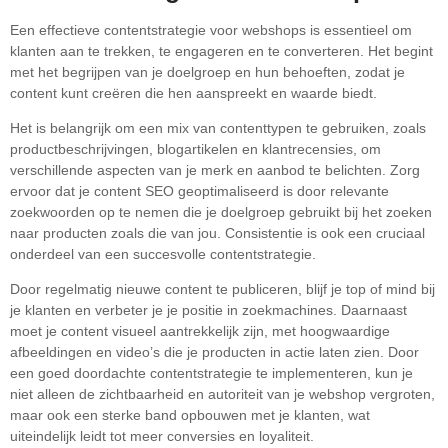
Een effectieve contentstrategie voor webshops is essentieel om
klanten aan te trekken, te engageren en te converteren. Het begint
met het begrijpen van je doelgroep en hun behoeften, zodat je
content kunt creëren die hen aanspreekt en waarde biedt.
Het is belangrijk om een mix van contenttypen te gebruiken, zoals
productbeschrijvingen, blogartikelen en klantrecensies, om
verschillende aspecten van je merk en aanbod te belichten. Zorg
ervoor dat je content SEO geoptimaliseerd is door relevante
zoekwoorden op te nemen die je doelgroep gebruikt bij het zoeken
naar producten zoals die van jou. Consistentie is ook een cruciaal
onderdeel van een succesvolle contentstrategie.
Door regelmatig nieuwe content te publiceren, blijf je top of mind bij
je klanten en verbeter je je positie in zoekmachines. Daarnaast
moet je content visueel aantrekkelijk zijn, met hoogwaardige
afbeeldingen en video’s die je producten in actie laten zien. Door
een goed doordachte contentstrategie te implementeren, kun je
niet alleen de zichtbaarheid en autoriteit van je webshop vergroten,
maar ook een sterke band opbouwen met je klanten, wat
uiteindelijk leidt tot meer conversies en loyaliteit.