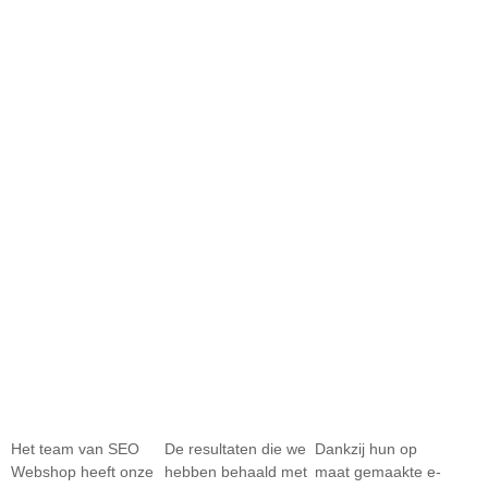
Het team van SEO
De resultaten die we
Dankzij hun op
Webshop heeft onze
hebben behaald met
maat gemaakte e-