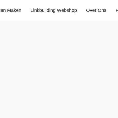
ten Maken
Linkbuilding Webshop
Over Ons
P