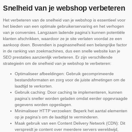
Snelheid van je webshop verbeteren
Het verbeteren van de snelheid van je webshop is essentieel voor
het bieden van een optimale gebruikerservaring en het verhogen
van je conversies. Langzaam ladende pagina’s kunnen potentiële
klanten afschrikken, waardoor ze je site verlaten voordat ze een
aankoop doen. Bovendien is paginasnelheid een belangrijke factor
in de ranking van zoekmachines, dus een snelle website kan je
SEO prestaties aanzienlijk verbeteren. Er zijn verschillende
strategieën om de snelheid van je webshop te verbeteren:
Optimaliseer afbeeldingen: Gebruik gecomprimeerde
bestandsformaten en zorg voor de juiste afmetingen om de
laadtijd te verkorten.
Gebruik caching: Door caching te implementeren, kunnen
pagina’s sneller worden geladen omdat eerder opgevraagde
gegevens worden opgeslagen.
Minimaliseer HTTP verzoeken: Beperk het aantal elementen
op je pagina’s om de laadtijd te verminderen.
Maak gebruik van een Content Delivery Network (CDN): Dit
verspreidt je content over meerdere servers wereldwijd,