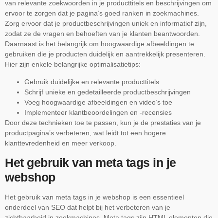
van relevante zoekwoorden in je producttitels en beschrijvingen om
ervoor te zorgen dat je pagina’s goed ranken in zoekmachines.
Zorg ervoor dat je productbeschrijvingen uniek en informatief zijn,
zodat ze de vragen en behoeften van je klanten beantwoorden.
Daarnaast is het belangrijk om hoogwaardige afbeeldingen te
gebruiken die je producten duidelijk en aantrekkelijk presenteren.
Hier zijn enkele belangrijke optimalisatietips:
Gebruik duidelijke en relevante producttitels
Schrijf unieke en gedetailleerde productbeschrijvingen
Voeg hoogwaardige afbeeldingen en video’s toe
Implementeer klantbeoordelingen en -recensies
Door deze technieken toe te passen, kun je de prestaties van je
productpagina’s verbeteren, wat leidt tot een hogere
klanttevredenheid en meer verkoop.
Het gebruik van meta tags in je
webshop
Het gebruik van meta tags in je webshop is een essentieel
onderdeel van SEO dat helpt bij het verbeteren van je
zichtbaarheid in zoekmachines. Meta tags zijn HTML elementen die