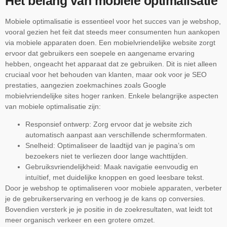
Het belang van mobiele optimalisatie
Mobiele optimalisatie is essentieel voor het succes van je webshop,
vooral gezien het feit dat steeds meer consumenten hun aankopen
via mobiele apparaten doen. Een mobielvriendelijke website zorgt
ervoor dat gebruikers een soepele en aangename ervaring
hebben, ongeacht het apparaat dat ze gebruiken. Dit is niet alleen
cruciaal voor het behouden van klanten, maar ook voor je SEO
prestaties, aangezien zoekmachines zoals Google
mobielvriendelijke sites hoger ranken. Enkele belangrijke aspecten
van mobiele optimalisatie zijn:
Responsief ontwerp: Zorg ervoor dat je website zich
automatisch aanpast aan verschillende schermformaten.
Snelheid: Optimaliseer de laadtijd van je pagina’s om
bezoekers niet te verliezen door lange wachttijden.
Gebruiksvriendelijkheid: Maak navigatie eenvoudig en
intuïtief, met duidelijke knoppen en goed leesbare tekst.
Door je webshop te optimaliseren voor mobiele apparaten, verbeter
je de gebruikerservaring en verhoog je de kans op conversies.
Bovendien versterk je je positie in de zoekresultaten, wat leidt tot
meer organisch verkeer en een grotere omzet.