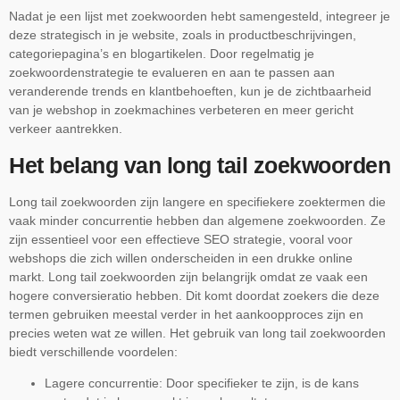
Nadat je een lijst met zoekwoorden hebt samengesteld, integreer je
deze strategisch in je website, zoals in productbeschrijvingen,
categoriepagina’s en blogartikelen. Door regelmatig je
zoekwoordenstrategie te evalueren en aan te passen aan
veranderende trends en klantbehoeften, kun je de zichtbaarheid
van je webshop in zoekmachines verbeteren en meer gericht
verkeer aantrekken.
Het belang van long tail zoekwoorden
Long tail zoekwoorden zijn langere en specifiekere zoektermen die
vaak minder concurrentie hebben dan algemene zoekwoorden. Ze
zijn essentieel voor een effectieve SEO strategie, vooral voor
webshops die zich willen onderscheiden in een drukke online
markt. Long tail zoekwoorden zijn belangrijk omdat ze vaak een
hogere conversieratio hebben. Dit komt doordat zoekers die deze
termen gebruiken meestal verder in het aankoopproces zijn en
precies weten wat ze willen. Het gebruik van long tail zoekwoorden
biedt verschillende voordelen:
Lagere concurrentie: Door specifieker te zijn, is de kans