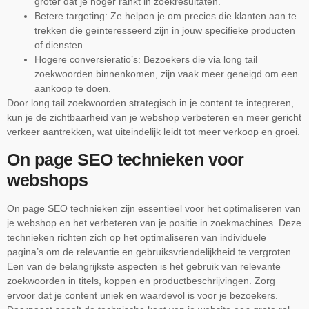
groter dat je hoger rankt in zoekresultaten.
Betere targeting: Ze helpen je om precies die klanten aan te
trekken die geïnteresseerd zijn in jouw specifieke producten
of diensten.
Hogere conversieratio’s: Bezoekers die via long tail
zoekwoorden binnenkomen, zijn vaak meer geneigd om een
aankoop te doen.
Door long tail zoekwoorden strategisch in je content te integreren,
kun je de zichtbaarheid van je webshop verbeteren en meer gericht
verkeer aantrekken, wat uiteindelijk leidt tot meer verkoop en groei.
On page SEO technieken voor
webshops
On page SEO technieken zijn essentieel voor het optimaliseren van
je webshop en het verbeteren van je positie in zoekmachines. Deze
technieken richten zich op het optimaliseren van individuele
pagina’s om de relevantie en gebruiksvriendelijkheid te vergroten.
Een van de belangrijkste aspecten is het gebruik van relevante
zoekwoorden in titels, koppen en productbeschrijvingen. Zorg
ervoor dat je content uniek en waardevol is voor je bezoekers.