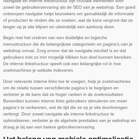
Navigatie en interne linkstructuur zijn cruciale elementen voor
zowel de gebruikerservaring als de SEO van je webshop. Een goed
ontworpen navigatie helpt bezoekers om gemakkelijk de informatie
of producten te vinden die ze zoeken, wat de kans vergroot dat ze
langer op je site blijven en uiteindelijk een aankoop doen.
Begin met het creëren van een duidelijke en logische
menustructuur die de belangrijkste categorieën en pagina’s van je
webshop omvat. Zorg ervoor dat de navigatie intuïtief is en dat
gebruikers met zo min mogelijk klikken hun doel kunnen bereiken.
De interne linkstructuur speelt ook een belangrijke rol in hoe
zoekmachines je website indexeren.
Door relevante interne links toe te voegen, help je zoekmachines
om de relatie tussen verschillende pagina’s te begrijpen en
verbeter je de kans dat ze hoger ranken in de zoekresultaten.
Bovendien kunnen interne links gebruikers stimuleren om meer
pagina’s te verkennen, wat de tijd die ze op je site doorbrengen
verlengt. Door zowel navigatie als interne linkstructuur te
optimaliseren, verbeter je de algehele prestaties van je webshop en
draag je bij aan een betere gebruikerservaring.