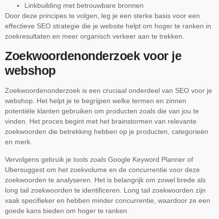
Linkbuilding met betrouwbare bronnen
Door deze principes te volgen, leg je een sterke basis voor een
effectieve SEO strategie die je website helpt om hoger te ranken in
zoekresultaten en meer organisch verkeer aan te trekken.
Zoekwoordenonderzoek voor je
webshop
Zoekwoordenonderzoek is een cruciaal onderdeel van SEO voor je
webshop. Het helpt je te begrijpen welke termen en zinnen
potentiële klanten gebruiken om producten zoals die van jou te
vinden. Het proces begint met het brainstormen van relevante
zoekwoorden die betrekking hebben op je producten, categorieën
en merk.
Vervolgens gebruik je tools zoals Google Keyword Planner of
Ubersuggest om het zoekvolume en de concurrentie voor deze
zoekwoorden te analyseren. Het is belangrijk om zowel brede als
long tail zoekwoorden te identificeren. Long tail zoekwoorden zijn
vaak specifieker en hebben minder concurrentie, waardoor ze een
goede kans bieden om hoger te ranken.