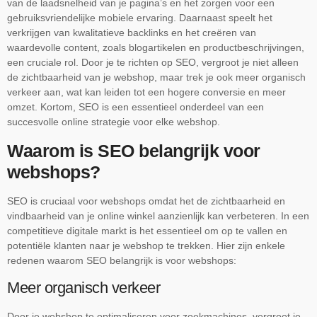
van de laadsnelheid van je pagina’s en het zorgen voor een
gebruiksvriendelijke mobiele ervaring. Daarnaast speelt het
verkrijgen van kwalitatieve backlinks en het creëren van
waardevolle content, zoals blogartikelen en productbeschrijvingen,
een cruciale rol. Door je te richten op SEO, vergroot je niet alleen
de zichtbaarheid van je webshop, maar trek je ook meer organisch
verkeer aan, wat kan leiden tot een hogere conversie en meer
omzet. Kortom, SEO is een essentieel onderdeel van een
succesvolle online strategie voor elke webshop.
Waarom is SEO belangrijk voor
webshops?
SEO is cruciaal voor webshops omdat het de zichtbaarheid en
vindbaarheid van je online winkel aanzienlijk kan verbeteren. In een
competitieve digitale markt is het essentieel om op te vallen en
potentiële klanten naar je webshop te trekken. Hier zijn enkele
redenen waarom SEO belangrijk is voor webshops:
Meer organisch verkeer
Door je webshop te optimaliseren voor zoekmachines, vergroot je