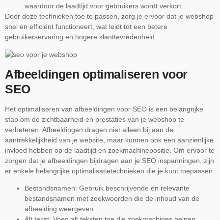
waardoor de laadtijd voor gebruikers wordt verkort.
Door deze technieken toe te passen, zorg je ervoor dat je webshop
snel en efficiënt functioneert, wat leidt tot een betere
gebruikerservaring en hogere klanttevredenheid.
Afbeeldingen optimaliseren voor
SEO
Het optimaliseren van afbeeldingen voor SEO is een belangrijke
stap om de zichtbaarheid en prestaties van je webshop te
verbeteren. Afbeeldingen dragen niet alleen bij aan de
aantrekkelijkheid van je website, maar kunnen ook een aanzienlijke
invloed hebben op de laadtijd en zoekmachinepositie. Om ervoor te
zorgen dat je afbeeldingen bijdragen aan je SEO inspanningen, zijn
er enkele belangrijke optimalisatietechnieken die je kunt toepassen.
Bestandsnamen: Gebruik beschrijvende en relevante
bestandsnamen met zoekwoorden die de inhoud van de
afbeelding weergeven.
Alt tekst: Voeg alt teksten toe die zoekmachines helpen