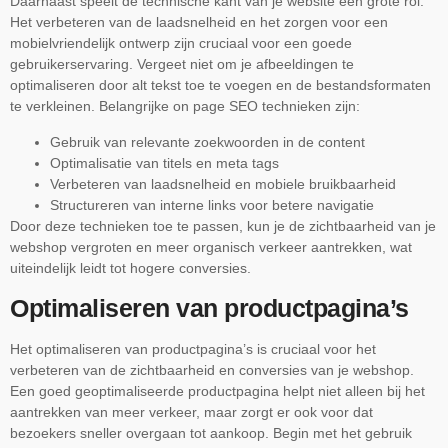
Daarnaast speelt de technische kant van je website een grote rol.
Het verbeteren van de laadsnelheid en het zorgen voor een
mobielvriendelijk ontwerp zijn cruciaal voor een goede
gebruikerservaring. Vergeet niet om je afbeeldingen te
optimaliseren door alt tekst toe te voegen en de bestandsformaten
te verkleinen. Belangrijke on page SEO technieken zijn:
Gebruik van relevante zoekwoorden in de content
Optimalisatie van titels en meta tags
Verbeteren van laadsnelheid en mobiele bruikbaarheid
Structureren van interne links voor betere navigatie
Door deze technieken toe te passen, kun je de zichtbaarheid van je
webshop vergroten en meer organisch verkeer aantrekken, wat
uiteindelijk leidt tot hogere conversies.
Optimaliseren van productpagina’s
Het optimaliseren van productpagina’s is cruciaal voor het
verbeteren van de zichtbaarheid en conversies van je webshop.
Een goed geoptimaliseerde productpagina helpt niet alleen bij het
aantrekken van meer verkeer, maar zorgt er ook voor dat
bezoekers sneller overgaan tot aankoop. Begin met het gebruik