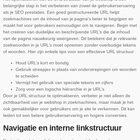
belangrijke stap in het verbeteren van zowel de gebruikerservaring
als je SEO prestaties. Een goed gestructureerde URL helpt
zoekmachines om de inhoud van je pagina’s beter te begrijpen en
maakt het voor gebruikers eenvoudiger om te navigeren. Begin met
het creëren van duidelijke en beschrijvende URL’s die de inhoud
van de pagina nauwkeurig weergeven. Dit betekent dat je relevante
zoekwoorden in je URL’s moet opnemen zonder overbodige tekens
of woorden. Hier zijn enkele tips voor een effectieve URL structuur:
Houd URL’s kort en bondig
Gebruik streepjes in plaats van onderstrepingen om woorden
te scheiden
Vermijd het gebruik van speciale tekens en cijfers
Zorg voor een logische hiërarchie in je URL’s
Door je URL structuur te optimaliseren, verbeter je niet alleen de
zichtbaarheid van je webshop in zoekmachines, maar maak je het
ook gemakkelijker voor gebruikers om je site te verkennen. Dit kan
leiden tot een betere gebruikerservaring en hogere conversies.
Navigatie en interne linkstructuur