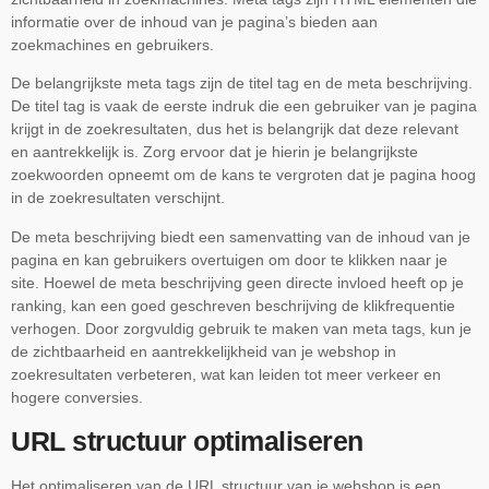
informatie over de inhoud van je pagina’s bieden aan
zoekmachines en gebruikers.
De belangrijkste meta tags zijn de titel tag en de meta beschrijving.
De titel tag is vaak de eerste indruk die een gebruiker van je pagina
krijgt in de zoekresultaten, dus het is belangrijk dat deze relevant
en aantrekkelijk is. Zorg ervoor dat je hierin je belangrijkste
zoekwoorden opneemt om de kans te vergroten dat je pagina hoog
in de zoekresultaten verschijnt.
De meta beschrijving biedt een samenvatting van de inhoud van je
pagina en kan gebruikers overtuigen om door te klikken naar je
site. Hoewel de meta beschrijving geen directe invloed heeft op je
ranking, kan een goed geschreven beschrijving de klikfrequentie
verhogen. Door zorgvuldig gebruik te maken van meta tags, kun je
de zichtbaarheid en aantrekkelijkheid van je webshop in
zoekresultaten verbeteren, wat kan leiden tot meer verkeer en
hogere conversies.
URL structuur optimaliseren
Het optimaliseren van de URL structuur van je webshop is een