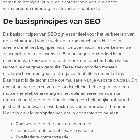
samen te brengen, kun je de zichtbaarheid van je website
verbeteren en meer organisch verkeer aantrekken.
De basisprincipes van SEO
De basisprincipes van SEO zijn essentieel voor het verbeteren van
de zichtbaarheid van je website in zoekmachines. Het begint
allemaal met het begrijpen van hoe zoekmachines werken en wat
ze waarderen in een website. Een belangrijk onderdeel is het
uitvoeren van zoekwoordenonderzoek om te achterhalen welke
termen je doelgroep gebruikt. Deze zoekwoorden moeten
strategisch worden geplaatst in je content, titels en meta tags.
Daarnaast is de technische optimalisatie van je website cruciaal. Dit
omvat het verbeteren van de laadsnelheid, het zorgen voor een
mobielvriendelijke ervaring en het optimaliseren van de site
architectuur. Verder speelt linkbuilding een belangrijke rol, waarbij
je streeft naar kwalitatieve backlinks van betrouwbare bronnen.
Hier zijn enkele basisprincipes om in gedachten te houden:
Zoekwoordenonderzoek en -integratie
Technische optimalisatie van je website
Kwalitatieve contentcreatie