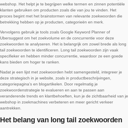
webshop. Het helpt je te begrijpen welke termen en zinnen potentiële
klanten gebruiken om producten zoals die van jou te vinden. Het
proces begint met het brainstormen van relevante zoekwoorden die
betrekking hebben op je producten, categorieën en merk.
Vervolgens gebruik je tools zoals Google Keyword Planner of
Ubersuggest om het zoekvolume en de concurrentie voor deze
zoekwoorden te analyseren. Het is belangrijk om zowel brede als long
tail zoekwoorden te identificeren. Long tail zoekwoorden zijn vaak
specifieker en hebben minder concurrentie, waardoor ze een goede
kans bieden om hoger te ranken.
Nadat je een lijst met zoekwoorden hebt samengesteld, integreer je
deze strategisch in je website, zoals in productbeschrijvingen,
categoriepagina’s en blogartikelen. Door regelmatig je
zoekwoordenstrategie te evalueren en aan te passen aan
veranderende trends en klantbehoeften, kun je de zichtbaarheid van je
webshop in zoekmachines verbeteren en meer gericht verkeer
aantrekken.
Het belang van long tail zoekwoorden