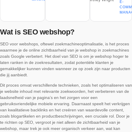
E-
COMM
MANA
Wat is SEO webshop?
SEO voor webshops, oftewel zoekmachineoptimalisatie, is het proces
waarmee je de online zichtbaarheid van je webshop in zoekmachines
zoals Google verbetert. Het doel van SEO is om je webshop hoger te
laten ranken in de zoekresultaten, zodat potentiële klanten je
gemakkelijker kunnen vinden wanneer ze op zoek zijn naar producten
die jij aanbiedt.
Dit proces omvat verschillende technieken, zoals het optimaliseren van
je website inhoud met relevante zoekwoorden, het verbeteren van de
laadsnelheid van je pagina’s en het zorgen voor een
gebruiksvriendelijke mobiele ervaring. Daarnaast speelt het verkrijgen
van kwalitatieve backlinks en het creëren van waardevolle content,
zoals blogartikelen en productbeschrijvingen, een cruciale rol. Door je
te richten op SEO, vergroot je niet alleen de zichtbaarheid van je
webshop, maar trek je ook meer organisch verkeer aan, wat kan