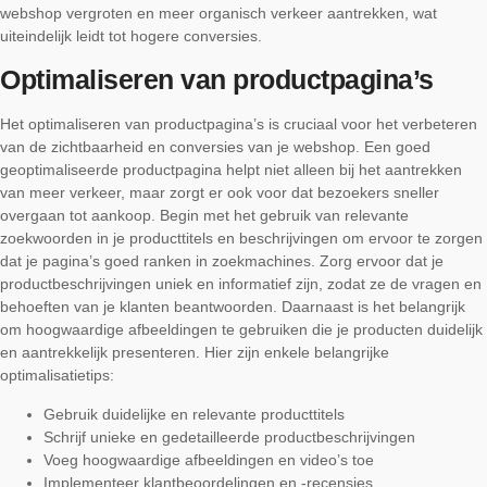
webshop vergroten en meer organisch verkeer aantrekken, wat
uiteindelijk leidt tot hogere conversies.
Optimaliseren van productpagina’s
Het optimaliseren van productpagina’s is cruciaal voor het verbeteren
van de zichtbaarheid en conversies van je webshop. Een goed
geoptimaliseerde productpagina helpt niet alleen bij het aantrekken
van meer verkeer, maar zorgt er ook voor dat bezoekers sneller
overgaan tot aankoop. Begin met het gebruik van relevante
zoekwoorden in je producttitels en beschrijvingen om ervoor te zorgen
dat je pagina’s goed ranken in zoekmachines. Zorg ervoor dat je
productbeschrijvingen uniek en informatief zijn, zodat ze de vragen en
behoeften van je klanten beantwoorden. Daarnaast is het belangrijk
om hoogwaardige afbeeldingen te gebruiken die je producten duidelijk
en aantrekkelijk presenteren. Hier zijn enkele belangrijke
optimalisatietips:
Gebruik duidelijke en relevante producttitels
Schrijf unieke en gedetailleerde productbeschrijvingen
Voeg hoogwaardige afbeeldingen en video’s toe
Implementeer klantbeoordelingen en -recensies