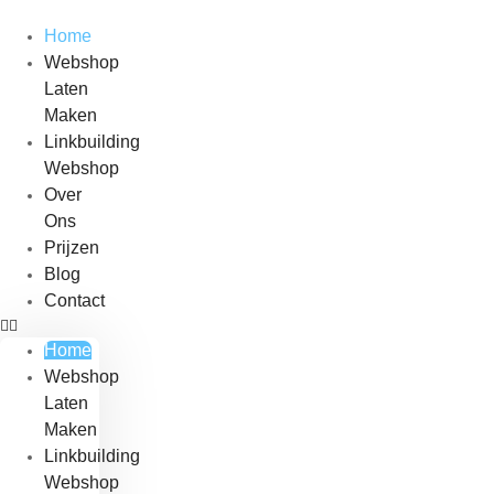
Skip
to
Home
content
Webshop
Laten
Maken
Linkbuilding
Webshop
Over
Ons
Prijzen
Blog
Contact
Home
Webshop
Laten
Maken
Linkbuilding
Webshop