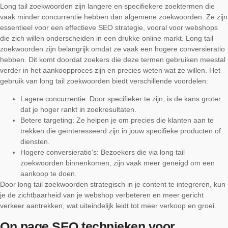
Long tail zoekwoorden zijn langere en specifiekere zoektermen die
vaak minder concurrentie hebben dan algemene zoekwoorden. Ze zijn
essentieel voor een effectieve SEO strategie, vooral voor webshops
die zich willen onderscheiden in een drukke online markt. Long tail
zoekwoorden zijn belangrijk omdat ze vaak een hogere conversieratio
hebben. Dit komt doordat zoekers die deze termen gebruiken meestal
verder in het aankoopproces zijn en precies weten wat ze willen. Het
gebruik van long tail zoekwoorden biedt verschillende voordelen:
Lagere concurrentie: Door specifieker te zijn, is de kans groter
dat je hoger rankt in zoekresultaten.
Betere targeting: Ze helpen je om precies die klanten aan te
trekken die geïnteresseerd zijn in jouw specifieke producten of
diensten.
Hogere conversieratio’s: Bezoekers die via long tail
zoekwoorden binnenkomen, zijn vaak meer geneigd om een
aankoop te doen.
Door long tail zoekwoorden strategisch in je content te integreren, kun
je de zichtbaarheid van je webshop verbeteren en meer gericht
verkeer aantrekken, wat uiteindelijk leidt tot meer verkoop en groei.
On page SEO technieken voor