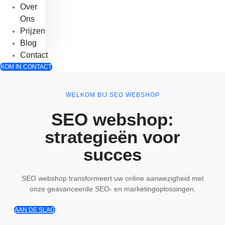
Over
Ons
Prijzen
Blog
Contact
KOM IN CONTACT
WELKOM BIJ SEO WEBSHOP
SEO webshop:
strategieën voor
succes
SEO webshop transformeert uw online aanwezigheid met
onze geavanceerde SEO- en marketingoplossingen.
AAN DE SLAG