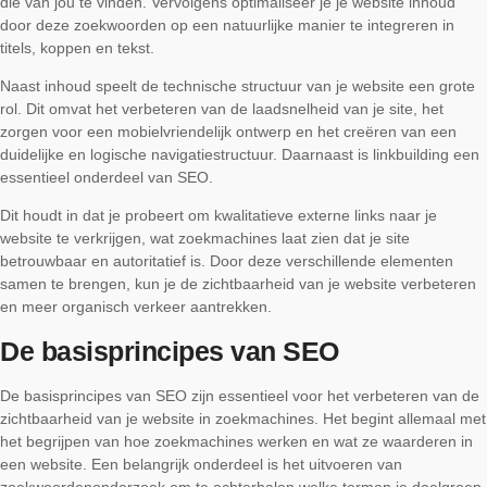
die van jou te vinden. Vervolgens optimaliseer je je website inhoud
door deze zoekwoorden op een natuurlijke manier te integreren in
titels, koppen en tekst.
Naast inhoud speelt de technische structuur van je website een grote
rol. Dit omvat het verbeteren van de laadsnelheid van je site, het
zorgen voor een mobielvriendelijk ontwerp en het creëren van een
duidelijke en logische navigatiestructuur. Daarnaast is linkbuilding een
essentieel onderdeel van SEO.
Dit houdt in dat je probeert om kwalitatieve externe links naar je
website te verkrijgen, wat zoekmachines laat zien dat je site
betrouwbaar en autoritatief is. Door deze verschillende elementen
samen te brengen, kun je de zichtbaarheid van je website verbeteren
en meer organisch verkeer aantrekken.
De basisprincipes van SEO
De basisprincipes van SEO zijn essentieel voor het verbeteren van de
zichtbaarheid van je website in zoekmachines. Het begint allemaal met
het begrijpen van hoe zoekmachines werken en wat ze waarderen in
een website. Een belangrijk onderdeel is het uitvoeren van
zoekwoordenonderzoek om te achterhalen welke termen je doelgroep