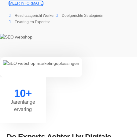
MEER INFORMATIE
Resultaatgericht Werken
Doelgerichte Strategieën
Ervaring en Expertise
10+
Jarenlange
ervaring
De Experts Achter Uw Digitale