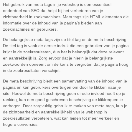
Het gebruik van meta tags in je webshop is een essentieel
onderdeel van SEO dat helpt bij het verbeteren van je
zichtbaarheid in zoekmachines. Meta tags zijn HTML elementen die
informatie over de inhoud van je pagina’s bieden aan
zoekmachines en gebruikers.
De belangrijkste meta tags zijn de titel tag en de meta beschrijving.
De titel tag is vaak de eerste indruk die een gebruiker van je pagina
krijgt in de zoekresultaten, dus het is belangrijk dat deze relevant
en aantrekkelijk is. Zorg ervoor dat je hierin je belangrijkste
zoekwoorden opneemt om de kans te vergroten dat je pagina hoog
in de zoekresultaten verschijnt.
De meta beschrijving biedt een samenvatting van de inhoud van je
pagina en kan gebruikers overtuigen om door te klikken naar je
site. Hoewel de meta beschrijving geen directe invloed heeft op je
ranking, kan een goed geschreven beschrijving de klikfrequentie
verhogen. Door zorgvuldig gebruik te maken van meta tags, kun je
de zichtbaarheid en aantrekkelijkheid van je webshop in
zoekresultaten verbeteren, wat kan leiden tot meer verkeer en
hogere conversies.