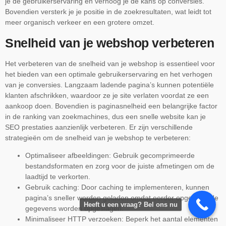
je de gebruikerservaring en verhoog je de kans op conversies.
Bovendien versterk je je positie in de zoekresultaten, wat leidt tot
meer organisch verkeer en een grotere omzet.
Snelheid van je webshop verbeteren
Het verbeteren van de snelheid van je webshop is essentieel voor
het bieden van een optimale gebruikerservaring en het verhogen
van je conversies. Langzaam ladende pagina’s kunnen potentiële
klanten afschrikken, waardoor ze je site verlaten voordat ze een
aankoop doen. Bovendien is paginasnelheid een belangrijke factor
in de ranking van zoekmachines, dus een snelle website kan je
SEO prestaties aanzienlijk verbeteren. Er zijn verschillende
strategieën om de snelheid van je webshop te verbeteren:
Optimaliseer afbeeldingen: Gebruik gecomprimeerde
bestandsformaten en zorg voor de juiste afmetingen om de
laadtijd te verkorten.
Gebruik caching: Door caching te implementeren, kunnen
pagina’s sneller worden geladen omdat eerder opgevraagde
Heeft u een vraag? Bel ons nu
gegevens worden opgeslagen.
Minimaliseer HTTP verzoeken: Beperk het aantal elementen