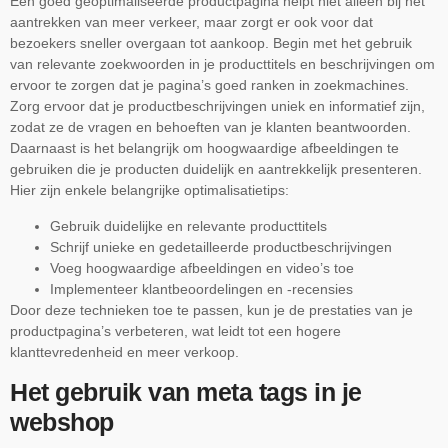
Een goed geoptimaliseerde productpagina helpt niet alleen bij het
aantrekken van meer verkeer, maar zorgt er ook voor dat
bezoekers sneller overgaan tot aankoop. Begin met het gebruik
van relevante zoekwoorden in je producttitels en beschrijvingen om
ervoor te zorgen dat je pagina’s goed ranken in zoekmachines.
Zorg ervoor dat je productbeschrijvingen uniek en informatief zijn,
zodat ze de vragen en behoeften van je klanten beantwoorden.
Daarnaast is het belangrijk om hoogwaardige afbeeldingen te
gebruiken die je producten duidelijk en aantrekkelijk presenteren.
Hier zijn enkele belangrijke optimalisatietips:
Gebruik duidelijke en relevante producttitels
Schrijf unieke en gedetailleerde productbeschrijvingen
Voeg hoogwaardige afbeeldingen en video’s toe
Implementeer klantbeoordelingen en -recensies
Door deze technieken toe te passen, kun je de prestaties van je
productpagina’s verbeteren, wat leidt tot een hogere
klanttevredenheid en meer verkoop.
Het gebruik van meta tags in je
webshop