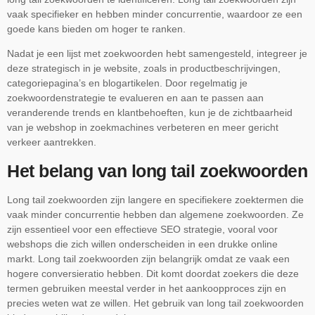
vaak specifieker en hebben minder concurrentie, waardoor ze een
goede kans bieden om hoger te ranken.
Nadat je een lijst met zoekwoorden hebt samengesteld, integreer je
deze strategisch in je website, zoals in productbeschrijvingen,
categoriepagina’s en blogartikelen. Door regelmatig je
zoekwoordenstrategie te evalueren en aan te passen aan
veranderende trends en klantbehoeften, kun je de zichtbaarheid
van je webshop in zoekmachines verbeteren en meer gericht
verkeer aantrekken.
Het belang van long tail zoekwoorden
Long tail zoekwoorden zijn langere en specifiekere zoektermen die
vaak minder concurrentie hebben dan algemene zoekwoorden. Ze
zijn essentieel voor een effectieve SEO strategie, vooral voor
webshops die zich willen onderscheiden in een drukke online
markt. Long tail zoekwoorden zijn belangrijk omdat ze vaak een
hogere conversieratio hebben. Dit komt doordat zoekers die deze
termen gebruiken meestal verder in het aankoopproces zijn en
precies weten wat ze willen. Het gebruik van long tail zoekwoorden