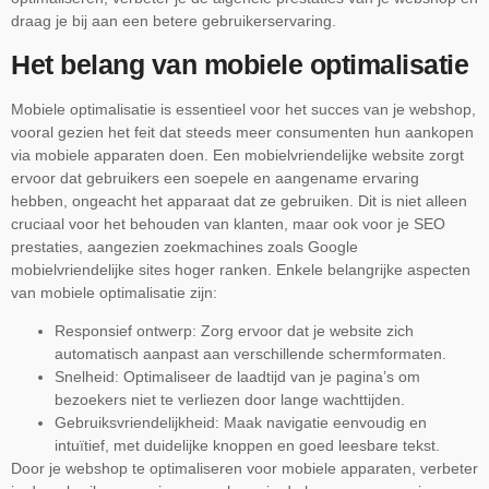
draag je bij aan een betere gebruikerservaring.
Het belang van mobiele optimalisatie
Mobiele optimalisatie is essentieel voor het succes van je webshop,
vooral gezien het feit dat steeds meer consumenten hun aankopen
via mobiele apparaten doen. Een mobielvriendelijke website zorgt
ervoor dat gebruikers een soepele en aangename ervaring
hebben, ongeacht het apparaat dat ze gebruiken. Dit is niet alleen
cruciaal voor het behouden van klanten, maar ook voor je SEO
prestaties, aangezien zoekmachines zoals Google
mobielvriendelijke sites hoger ranken. Enkele belangrijke aspecten
van mobiele optimalisatie zijn:
Responsief ontwerp: Zorg ervoor dat je website zich
automatisch aanpast aan verschillende schermformaten.
Snelheid: Optimaliseer de laadtijd van je pagina’s om
bezoekers niet te verliezen door lange wachttijden.
Gebruiksvriendelijkheid: Maak navigatie eenvoudig en
intuïtief, met duidelijke knoppen en goed leesbare tekst.
Door je webshop te optimaliseren voor mobiele apparaten, verbeter