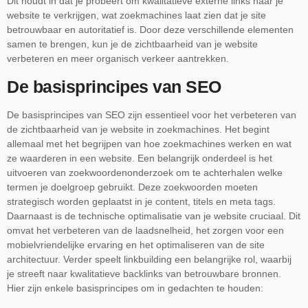
Dit houdt in dat je probeert om kwalitatieve externe links naar je
website te verkrijgen, wat zoekmachines laat zien dat je site
betrouwbaar en autoritatief is. Door deze verschillende elementen
samen te brengen, kun je de zichtbaarheid van je website
verbeteren en meer organisch verkeer aantrekken.
De basisprincipes van SEO
De basisprincipes van SEO zijn essentieel voor het verbeteren van
de zichtbaarheid van je website in zoekmachines. Het begint
allemaal met het begrijpen van hoe zoekmachines werken en wat
ze waarderen in een website. Een belangrijk onderdeel is het
uitvoeren van zoekwoordenonderzoek om te achterhalen welke
termen je doelgroep gebruikt. Deze zoekwoorden moeten
strategisch worden geplaatst in je content, titels en meta tags.
Daarnaast is de technische optimalisatie van je website cruciaal. Dit
omvat het verbeteren van de laadsnelheid, het zorgen voor een
mobielvriendelijke ervaring en het optimaliseren van de site
architectuur. Verder speelt linkbuilding een belangrijke rol, waarbij
je streeft naar kwalitatieve backlinks van betrouwbare bronnen.
Hier zijn enkele basisprincipes om in gedachten te houden: