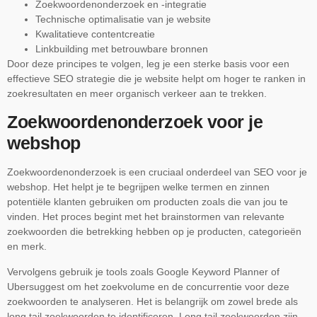
Zoekwoordenonderzoek en -integratie
Technische optimalisatie van je website
Kwalitatieve contentcreatie
Linkbuilding met betrouwbare bronnen
Door deze principes te volgen, leg je een sterke basis voor een
effectieve SEO strategie die je website helpt om hoger te ranken in
zoekresultaten en meer organisch verkeer aan te trekken.
Zoekwoordenonderzoek voor je
webshop
Zoekwoordenonderzoek is een cruciaal onderdeel van SEO voor je
webshop. Het helpt je te begrijpen welke termen en zinnen
potentiële klanten gebruiken om producten zoals die van jou te
vinden. Het proces begint met het brainstormen van relevante
zoekwoorden die betrekking hebben op je producten, categorieën
en merk.
Vervolgens gebruik je tools zoals Google Keyword Planner of
Ubersuggest om het zoekvolume en de concurrentie voor deze
zoekwoorden te analyseren. Het is belangrijk om zowel brede als
long tail zoekwoorden te identificeren. Long tail zoekwoorden zijn