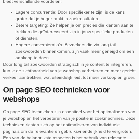
biedt verschillende voordelen:
Lagere concurrentie: Door specifieker te zijn, is de kans
groter dat je hoger rankt in zoekresultaten.
Betere targeting: Ze helpen je om precies die klanten aan te
trekken die geïnteresseerd zijn in jouw specifieke producten
of diensten.
Hogere conversieratio’s: Bezoekers die via long tail
zoekwoorden binnenkomen, zijn vaak meer geneigd om een
aankoop te doen.
Door long tail zoekwoorden strategisch in je content te integreren,
kun je de zichtbaarheid van je webshop verbeteren en meer gericht
verkeer aantrekken, wat uiteindelijk leidt tot meer verkoop en groei.
On page SEO technieken voor
webshops
On page SEO technieken zijn essentieel voor het optimaliseren van
je webshop en het verbeteren van je positie in zoekmachines. Deze
technieken richten zich op het optimaliseren van individuele
pagina’s om de relevantie en gebruiksvriendelijkheid te vergroten.
Een van de belangrijkste aspecten is het gebruik van relevante