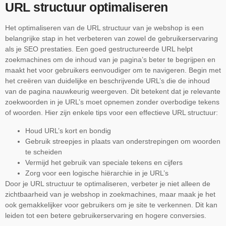
URL structuur optimaliseren
Het optimaliseren van de URL structuur van je webshop is een
belangrijke stap in het verbeteren van zowel de gebruikerservaring
als je SEO prestaties. Een goed gestructureerde URL helpt
zoekmachines om de inhoud van je pagina’s beter te begrijpen en
maakt het voor gebruikers eenvoudiger om te navigeren. Begin met
het creëren van duidelijke en beschrijvende URL’s die de inhoud
van de pagina nauwkeurig weergeven. Dit betekent dat je relevante
zoekwoorden in je URL’s moet opnemen zonder overbodige tekens
of woorden. Hier zijn enkele tips voor een effectieve URL structuur:
Houd URL’s kort en bondig
Gebruik streepjes in plaats van onderstrepingen om woorden
te scheiden
Vermijd het gebruik van speciale tekens en cijfers
Zorg voor een logische hiërarchie in je URL’s
Door je URL structuur te optimaliseren, verbeter je niet alleen de
zichtbaarheid van je webshop in zoekmachines, maar maak je het
ook gemakkelijker voor gebruikers om je site te verkennen. Dit kan
leiden tot een betere gebruikerservaring en hogere conversies.