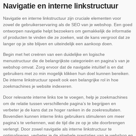
Navigatie en interne linkstructuur
Navigatie en interne linkstructuur zijn cruciale elementen voor
zowel de gebruikerservaring als de SEO van je webshop. Een goed
ontworpen navigatie helpt bezoekers om gemakkelijk de informatie
of producten te vinden die ze zoeken, wat de kans vergroot dat ze
langer op je site blijven en uiteindelijk een aankoop doen.
Begin met het creëren van een duidelijke en logische
menustructuur die de belangrijkste categorieën en pagina’s van je
webshop omvat. Zorg ervoor dat de navigatie intuïtief is en dat
gebruikers met zo min mogelijk klikken hun doel kunnen bereiken.
De interne linkstructuur speelt ook een belangrijke rol in hoe
zoekmachines je website indexeren.
Door relevante interne links toe te voegen, help je zoekmachines
om de relatie tussen verschillende pagina’s te begrijpen en
verbeter je de kans dat ze hoger ranken in de zoekresultaten.
Bovendien kunnen interne links gebruikers stimuleren om meer
pagina’s te verkennen, wat de tijd die ze op je site doorbrengen
verlengt. Door zowel navigatie als interne linkstructuur te
optimaliseren, verbeter je de algehele prestaties van je webshop en