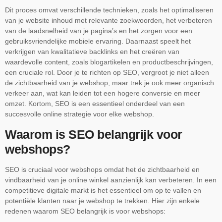
Dit proces omvat verschillende technieken, zoals het optimaliseren
van je website inhoud met relevante zoekwoorden, het verbeteren
van de laadsnelheid van je pagina’s en het zorgen voor een
gebruiksvriendelijke mobiele ervaring. Daarnaast speelt het
verkrijgen van kwalitatieve backlinks en het creëren van
waardevolle content, zoals blogartikelen en productbeschrijvingen,
een cruciale rol. Door je te richten op SEO, vergroot je niet alleen
de zichtbaarheid van je webshop, maar trek je ook meer organisch
verkeer aan, wat kan leiden tot een hogere conversie en meer
omzet. Kortom, SEO is een essentieel onderdeel van een
succesvolle online strategie voor elke webshop.
Waarom is SEO belangrijk voor
webshops?
SEO is cruciaal voor webshops omdat het de zichtbaarheid en
vindbaarheid van je online winkel aanzienlijk kan verbeteren. In een
competitieve digitale markt is het essentieel om op te vallen en
potentiële klanten naar je webshop te trekken. Hier zijn enkele
redenen waarom SEO belangrijk is voor webshops: