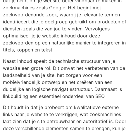
dat je helpt om je website beter vindbaar te maken in
zoekmachines zoals Google. Het begint met
zoekwoordenonderzoek, waarbij je relevante termen
identificeert die je doelgroep gebruikt om producten of
diensten zoals die van jou te vinden. Vervolgens
optimaliseer je je website inhoud door deze
zoekwoorden op een natuurlijke manier te integreren in
titels, koppen en tekst.
Naast inhoud speelt de technische structuur van je
website een grote rol. Dit omvat het verbeteren van de
laadsnelheid van je site, het zorgen voor een
mobielvriendelijk ontwerp en het creëren van een
duidelijke en logische navigatiestructuur. Daarnaast is
linkbuilding een essentieel onderdeel van SEO.
Dit houdt in dat je probeert om kwalitatieve externe
links naar je website te verkrijgen, wat zoekmachines
laat zien dat je site betrouwbaar en autoritatief is. Door
deze verschillende elementen samen te brengen, kun je