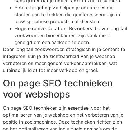
kans groter dat je hoger rankt in zoekresultaten.
Betere targeting: Ze helpen je om precies die
klanten aan te trekken die geïnteresseerd zijn in
jouw specifieke producten of diensten.
Hogere conversieratio’s: Bezoekers die via long tail
zoekwoorden binnenkomen, zijn vaak meer
geneigd om een aankoop te doen.
Door long tail zoekwoorden strategisch in je content te
integreren, kun je de zichtbaarheid van je webshop
verbeteren en meer gericht verkeer aantrekken, wat
uiteindelijk leidt tot meer verkoop en groei.
On page SEO technieken
voor webshops
On page SEO technieken zijn essentieel voor het
optimaliseren van je webshop en het verbeteren van je
positie in zoekmachines. Deze technieken richten zich
op het optimaliseren van individuele pagina’s om de