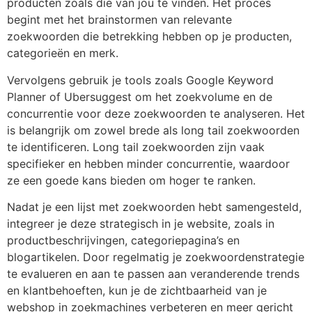
producten zoals die van jou te vinden. Het proces
begint met het brainstormen van relevante
zoekwoorden die betrekking hebben op je producten,
categorieën en merk.
Vervolgens gebruik je tools zoals Google Keyword
Planner of Ubersuggest om het zoekvolume en de
concurrentie voor deze zoekwoorden te analyseren. Het
is belangrijk om zowel brede als long tail zoekwoorden
te identificeren. Long tail zoekwoorden zijn vaak
specifieker en hebben minder concurrentie, waardoor
ze een goede kans bieden om hoger te ranken.
Nadat je een lijst met zoekwoorden hebt samengesteld,
integreer je deze strategisch in je website, zoals in
productbeschrijvingen, categoriepagina’s en
blogartikelen. Door regelmatig je zoekwoordenstrategie
te evalueren en aan te passen aan veranderende trends
en klantbehoeften, kun je de zichtbaarheid van je
webshop in zoekmachines verbeteren en meer gericht