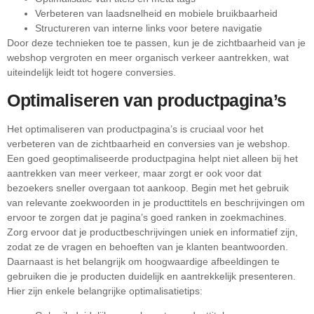
Verbeteren van laadsnelheid en mobiele bruikbaarheid
Structureren van interne links voor betere navigatie
Door deze technieken toe te passen, kun je de zichtbaarheid van je
webshop vergroten en meer organisch verkeer aantrekken, wat
uiteindelijk leidt tot hogere conversies.
Optimaliseren van productpagina’s
Het optimaliseren van productpagina’s is cruciaal voor het
verbeteren van de zichtbaarheid en conversies van je webshop.
Een goed geoptimaliseerde productpagina helpt niet alleen bij het
aantrekken van meer verkeer, maar zorgt er ook voor dat
bezoekers sneller overgaan tot aankoop. Begin met het gebruik
van relevante zoekwoorden in je producttitels en beschrijvingen om
ervoor te zorgen dat je pagina’s goed ranken in zoekmachines.
Zorg ervoor dat je productbeschrijvingen uniek en informatief zijn,
zodat ze de vragen en behoeften van je klanten beantwoorden.
Daarnaast is het belangrijk om hoogwaardige afbeeldingen te
gebruiken die je producten duidelijk en aantrekkelijk presenteren.
Hier zijn enkele belangrijke optimalisatietips: