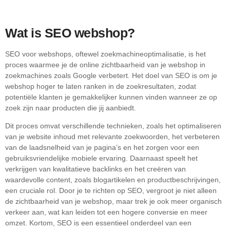
Wat is SEO webshop?
SEO voor webshops, oftewel zoekmachineoptimalisatie, is het
proces waarmee je de online zichtbaarheid van je webshop in
zoekmachines zoals Google verbetert. Het doel van SEO is om je
webshop hoger te laten ranken in de zoekresultaten, zodat
potentiële klanten je gemakkelijker kunnen vinden wanneer ze op
zoek zijn naar producten die jij aanbiedt.
Dit proces omvat verschillende technieken, zoals het optimaliseren
van je website inhoud met relevante zoekwoorden, het verbeteren
van de laadsnelheid van je pagina’s en het zorgen voor een
gebruiksvriendelijke mobiele ervaring. Daarnaast speelt het
verkrijgen van kwalitatieve backlinks en het creëren van
waardevolle content, zoals blogartikelen en productbeschrijvingen,
een cruciale rol. Door je te richten op SEO, vergroot je niet alleen
de zichtbaarheid van je webshop, maar trek je ook meer organisch
verkeer aan, wat kan leiden tot een hogere conversie en meer
omzet. Kortom, SEO is een essentieel onderdeel van een