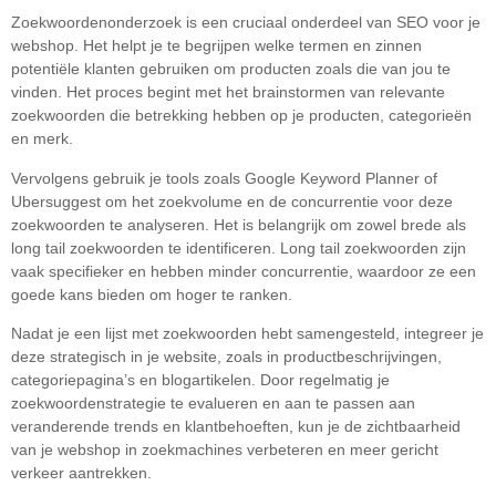
Zoekwoordenonderzoek is een cruciaal onderdeel van SEO voor je
webshop. Het helpt je te begrijpen welke termen en zinnen
potentiële klanten gebruiken om producten zoals die van jou te
vinden. Het proces begint met het brainstormen van relevante
zoekwoorden die betrekking hebben op je producten, categorieën
en merk.
Vervolgens gebruik je tools zoals Google Keyword Planner of
Ubersuggest om het zoekvolume en de concurrentie voor deze
zoekwoorden te analyseren. Het is belangrijk om zowel brede als
long tail zoekwoorden te identificeren. Long tail zoekwoorden zijn
vaak specifieker en hebben minder concurrentie, waardoor ze een
goede kans bieden om hoger te ranken.
Nadat je een lijst met zoekwoorden hebt samengesteld, integreer je
deze strategisch in je website, zoals in productbeschrijvingen,
categoriepagina’s en blogartikelen. Door regelmatig je
zoekwoordenstrategie te evalueren en aan te passen aan
veranderende trends en klantbehoeften, kun je de zichtbaarheid
van je webshop in zoekmachines verbeteren en meer gericht
verkeer aantrekken.