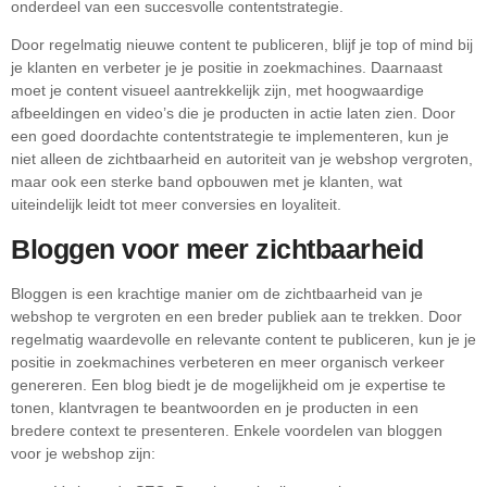
onderdeel van een succesvolle contentstrategie.
Door regelmatig nieuwe content te publiceren, blijf je top of mind bij
je klanten en verbeter je je positie in zoekmachines. Daarnaast
moet je content visueel aantrekkelijk zijn, met hoogwaardige
afbeeldingen en video’s die je producten in actie laten zien. Door
een goed doordachte contentstrategie te implementeren, kun je
niet alleen de zichtbaarheid en autoriteit van je webshop vergroten,
maar ook een sterke band opbouwen met je klanten, wat
uiteindelijk leidt tot meer conversies en loyaliteit.
Bloggen voor meer zichtbaarheid
Bloggen is een krachtige manier om de zichtbaarheid van je
webshop te vergroten en een breder publiek aan te trekken. Door
regelmatig waardevolle en relevante content te publiceren, kun je je
positie in zoekmachines verbeteren en meer organisch verkeer
genereren. Een blog biedt je de mogelijkheid om je expertise te
tonen, klantvragen te beantwoorden en je producten in een
bredere context te presenteren. Enkele voordelen van bloggen
voor je webshop zijn: