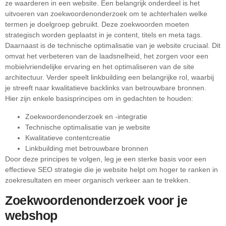
ze waarderen in een website. Een belangrijk onderdeel is het
uitvoeren van zoekwoordenonderzoek om te achterhalen welke
termen je doelgroep gebruikt. Deze zoekwoorden moeten
strategisch worden geplaatst in je content, titels en meta tags.
Daarnaast is de technische optimalisatie van je website cruciaal. Dit
omvat het verbeteren van de laadsnelheid, het zorgen voor een
mobielvriendelijke ervaring en het optimaliseren van de site
architectuur. Verder speelt linkbuilding een belangrijke rol, waarbij
je streeft naar kwalitatieve backlinks van betrouwbare bronnen.
Hier zijn enkele basisprincipes om in gedachten te houden:
Zoekwoordenonderzoek en -integratie
Technische optimalisatie van je website
Kwalitatieve contentcreatie
Linkbuilding met betrouwbare bronnen
Door deze principes te volgen, leg je een sterke basis voor een
effectieve SEO strategie die je website helpt om hoger te ranken in
zoekresultaten en meer organisch verkeer aan te trekken.
Zoekwoordenonderzoek voor je
webshop