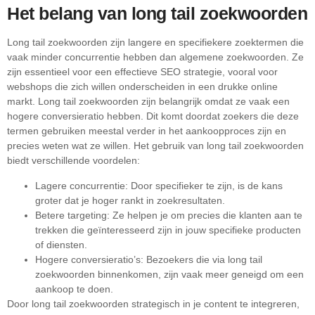
Het belang van long tail zoekwoorden
Long tail zoekwoorden zijn langere en specifiekere zoektermen die
vaak minder concurrentie hebben dan algemene zoekwoorden. Ze
zijn essentieel voor een effectieve SEO strategie, vooral voor
webshops die zich willen onderscheiden in een drukke online
markt. Long tail zoekwoorden zijn belangrijk omdat ze vaak een
hogere conversieratio hebben. Dit komt doordat zoekers die deze
termen gebruiken meestal verder in het aankoopproces zijn en
precies weten wat ze willen. Het gebruik van long tail zoekwoorden
biedt verschillende voordelen:
Lagere concurrentie: Door specifieker te zijn, is de kans
groter dat je hoger rankt in zoekresultaten.
Betere targeting: Ze helpen je om precies die klanten aan te
trekken die geïnteresseerd zijn in jouw specifieke producten
of diensten.
Hogere conversieratio’s: Bezoekers die via long tail
zoekwoorden binnenkomen, zijn vaak meer geneigd om een
aankoop te doen.
Door long tail zoekwoorden strategisch in je content te integreren,