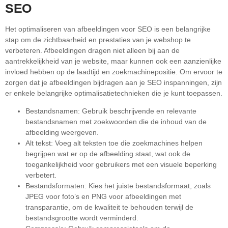
SEO
Het optimaliseren van afbeeldingen voor SEO is een belangrijke
stap om de zichtbaarheid en prestaties van je webshop te
verbeteren. Afbeeldingen dragen niet alleen bij aan de
aantrekkelijkheid van je website, maar kunnen ook een aanzienlijke
invloed hebben op de laadtijd en zoekmachinepositie. Om ervoor te
zorgen dat je afbeeldingen bijdragen aan je SEO inspanningen, zijn
er enkele belangrijke optimalisatietechnieken die je kunt toepassen.
Bestandsnamen: Gebruik beschrijvende en relevante
bestandsnamen met zoekwoorden die de inhoud van de
afbeelding weergeven.
Alt tekst: Voeg alt teksten toe die zoekmachines helpen
begrijpen wat er op de afbeelding staat, wat ook de
toegankelijkheid voor gebruikers met een visuele beperking
verbetert.
Bestandsformaten: Kies het juiste bestandsformaat, zoals
JPEG voor foto’s en PNG voor afbeeldingen met
transparantie, om de kwaliteit te behouden terwijl de
bestandsgrootte wordt verminderd.