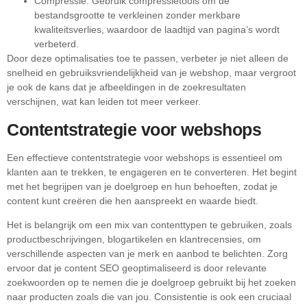
Compressie: Gebruik compressietools om de
bestandsgrootte te verkleinen zonder merkbare
kwaliteitsverlies, waardoor de laadtijd van pagina’s wordt
verbeterd.
Door deze optimalisaties toe te passen, verbeter je niet alleen de
snelheid en gebruiksvriendelijkheid van je webshop, maar vergroot
je ook de kans dat je afbeeldingen in de zoekresultaten
verschijnen, wat kan leiden tot meer verkeer.
Contentstrategie voor webshops
Een effectieve contentstrategie voor webshops is essentieel om
klanten aan te trekken, te engageren en te converteren. Het begint
met het begrijpen van je doelgroep en hun behoeften, zodat je
content kunt creëren die hen aanspreekt en waarde biedt.
Het is belangrijk om een mix van contenttypen te gebruiken, zoals
productbeschrijvingen, blogartikelen en klantrecensies, om
verschillende aspecten van je merk en aanbod te belichten. Zorg
ervoor dat je content SEO geoptimaliseerd is door relevante
zoekwoorden op te nemen die je doelgroep gebruikt bij het zoeken
naar producten zoals die van jou. Consistentie is ook een cruciaal