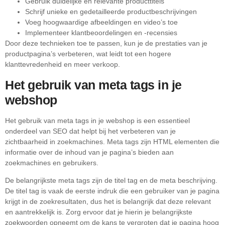
Gebruik duidelijke en relevante producttitels
Schrijf unieke en gedetailleerde productbeschrijvingen
Voeg hoogwaardige afbeeldingen en video’s toe
Implementeer klantbeoordelingen en -recensies
Door deze technieken toe te passen, kun je de prestaties van je
productpagina’s verbeteren, wat leidt tot een hogere
klanttevredenheid en meer verkoop.
Het gebruik van meta tags in je
webshop
Het gebruik van meta tags in je webshop is een essentieel
onderdeel van SEO dat helpt bij het verbeteren van je
zichtbaarheid in zoekmachines. Meta tags zijn HTML elementen die
informatie over de inhoud van je pagina’s bieden aan
zoekmachines en gebruikers.
De belangrijkste meta tags zijn de titel tag en de meta beschrijving.
De titel tag is vaak de eerste indruk die een gebruiker van je pagina
krijgt in de zoekresultaten, dus het is belangrijk dat deze relevant
en aantrekkelijk is. Zorg ervoor dat je hierin je belangrijkste
zoekwoorden opneemt om de kans te vergroten dat je pagina hoog