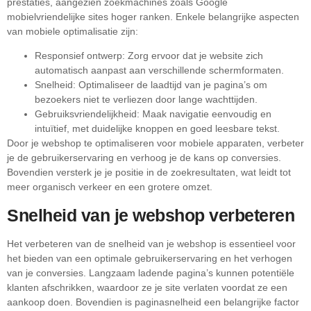
prestaties, aangezien zoekmachines zoals Google
mobielvriendelijke sites hoger ranken. Enkele belangrijke aspecten
van mobiele optimalisatie zijn:
Responsief ontwerp: Zorg ervoor dat je website zich
automatisch aanpast aan verschillende schermformaten.
Snelheid: Optimaliseer de laadtijd van je pagina’s om
bezoekers niet te verliezen door lange wachttijden.
Gebruiksvriendelijkheid: Maak navigatie eenvoudig en
intuïtief, met duidelijke knoppen en goed leesbare tekst.
Door je webshop te optimaliseren voor mobiele apparaten, verbeter
je de gebruikerservaring en verhoog je de kans op conversies.
Bovendien versterk je je positie in de zoekresultaten, wat leidt tot
meer organisch verkeer en een grotere omzet.
Snelheid van je webshop verbeteren
Het verbeteren van de snelheid van je webshop is essentieel voor
het bieden van een optimale gebruikerservaring en het verhogen
van je conversies. Langzaam ladende pagina’s kunnen potentiële
klanten afschrikken, waardoor ze je site verlaten voordat ze een
aankoop doen. Bovendien is paginasnelheid een belangrijke factor