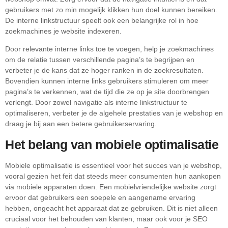
gebruikers met zo min mogelijk klikken hun doel kunnen bereiken.
De interne linkstructuur speelt ook een belangrijke rol in hoe
zoekmachines je website indexeren.
Door relevante interne links toe te voegen, help je zoekmachines
om de relatie tussen verschillende pagina’s te begrijpen en
verbeter je de kans dat ze hoger ranken in de zoekresultaten.
Bovendien kunnen interne links gebruikers stimuleren om meer
pagina’s te verkennen, wat de tijd die ze op je site doorbrengen
verlengt. Door zowel navigatie als interne linkstructuur te
optimaliseren, verbeter je de algehele prestaties van je webshop en
draag je bij aan een betere gebruikerservaring.
Het belang van mobiele optimalisatie
Mobiele optimalisatie is essentieel voor het succes van je webshop,
vooral gezien het feit dat steeds meer consumenten hun aankopen
via mobiele apparaten doen. Een mobielvriendelijke website zorgt
ervoor dat gebruikers een soepele en aangename ervaring
hebben, ongeacht het apparaat dat ze gebruiken. Dit is niet alleen
cruciaal voor het behouden van klanten, maar ook voor je SEO