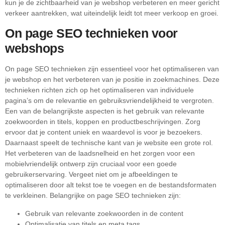
kun je de zichtbaarheid van je webshop verbeteren en meer gericht
verkeer aantrekken, wat uiteindelijk leidt tot meer verkoop en groei.
On page SEO technieken voor
webshops
On page SEO technieken zijn essentieel voor het optimaliseren van
je webshop en het verbeteren van je positie in zoekmachines. Deze
technieken richten zich op het optimaliseren van individuele
pagina’s om de relevantie en gebruiksvriendelijkheid te vergroten.
Een van de belangrijkste aspecten is het gebruik van relevante
zoekwoorden in titels, koppen en productbeschrijvingen. Zorg
ervoor dat je content uniek en waardevol is voor je bezoekers.
Daarnaast speelt de technische kant van je website een grote rol.
Het verbeteren van de laadsnelheid en het zorgen voor een
mobielvriendelijk ontwerp zijn cruciaal voor een goede
gebruikerservaring. Vergeet niet om je afbeeldingen te
optimaliseren door alt tekst toe te voegen en de bestandsformaten
te verkleinen. Belangrijke on page SEO technieken zijn:
Gebruik van relevante zoekwoorden in de content
Optimalisatie van titels en meta tags