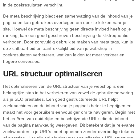
in de zoekresultaten verschijnt.
De meta beschrijving biedt een samenvatting van de inhoud van je
pagina en kan gebruikers overtuigen om door te klikken naar je
site. Hoewel de meta beschrijving geen directe invloed heeft op je
ranking, kan een goed geschreven beschrijving de klikfrequentie
verhogen. Door zorgvuldig gebruik te maken van meta tags, kun je
de zichtbaarheid en aantrekkelijkheid van je webshop in
zoekresultaten verbeteren, wat kan leiden tot meer verkeer en
hogere conversies.
URL structuur optimaliseren
Het optimaliseren van de URL structuur van je webshop is een
belangrijke stap in het verbeteren van zowel de gebruikerservaring
als je SEO prestaties. Een goed gestructureerde URL helpt
zoekmachines om de inhoud van je pagina’s beter te begrijpen en
maakt het voor gebruikers eenvoudiger om te navigeren. Begin met
het creëren van duidelijke en beschrijvende URL’s die de inhoud
van de pagina nauwkeurig weergeven. Dit betekent dat je relevante
zoekwoorden in je URL’s moet opnemen zonder overbodige tekens
of woorden. Hier zijn enkele tips voor een effectieve URL structuur: