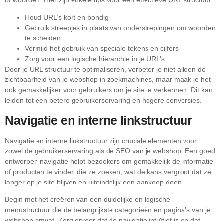
Houd URL’s kort en bondig
Gebruik streepjes in plaats van onderstrepingen om woorden
te scheiden
Vermijd het gebruik van speciale tekens en cijfers
Zorg voor een logische hiërarchie in je URL’s
Door je URL structuur te optimaliseren, verbeter je niet alleen de
zichtbaarheid van je webshop in zoekmachines, maar maak je het
ook gemakkelijker voor gebruikers om je site te verkennen. Dit kan
leiden tot een betere gebruikerservaring en hogere conversies.
Navigatie en interne linkstructuur
Navigatie en interne linkstructuur zijn cruciale elementen voor
zowel de gebruikerservaring als de SEO van je webshop. Een goed
ontworpen navigatie helpt bezoekers om gemakkelijk de informatie
of producten te vinden die ze zoeken, wat de kans vergroot dat ze
langer op je site blijven en uiteindelijk een aankoop doen.
Begin met het creëren van een duidelijke en logische
menustructuur die de belangrijkste categorieën en pagina’s van je
webshop omvat. Zorg ervoor dat de navigatie intuïtief is en dat