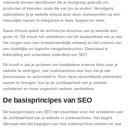
relevante termen identificeert die je doelgroep gebruikt om
producten of diensten zoals die van jou te vinden. Vervolgens
optimaliseer je je website inhoud door deze zoekwoorden op een
natuurlijke manier te integreren in titels, koppen en tekst.
Naast inhoud speelt de technische structuur van je website een
grote rol. Dit omvat het verbeteren van de laadsnelheid van je site,
het zorgen voor een mobielvriendelijk ontwerp en het creëren van
een duidelijke en logische navigatiestructuur. Daarnaast is
linkbuilding een essentieel onderdeel van SEO.
Dit houdt in dat je probeert om kwalitatieve externe links naar je
website te verkrijgen, wat zoekmachines laat zien dat je site
betrouwbaar en autoritatief is. Door deze verschillende elementen
samen te brengen, kun je de zichtbaarheid van je website
verbeteren en meer organisch verkeer aantrekken.
De basisprincipes van SEO
De basisprincipes van SEO zijn essentieel voor het verbeteren van
de zichtbaarheid van je website in zoekmachines. Het begint
allemaal met het begrijpen van hoe zoekmachines werken en wat